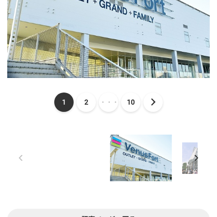
1
2
・・・
10