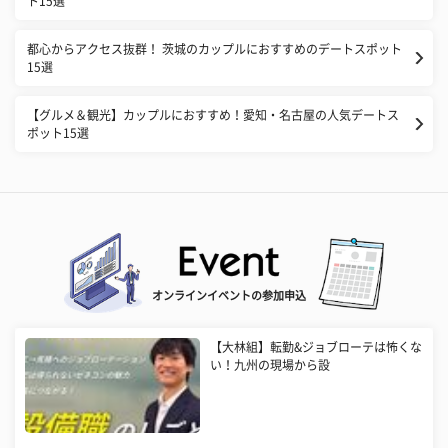
ト15選
都心からアクセス抜群！ 茨城のカップルにおすすめのデートスポット
15選
【グルメ＆観光】カップルにおすすめ！愛知・名古屋の人気デートス
ポット15選
オンラインイベントの参加申込
【大林組】転勤&ジョブローテは怖くな
い！九州の現場から設