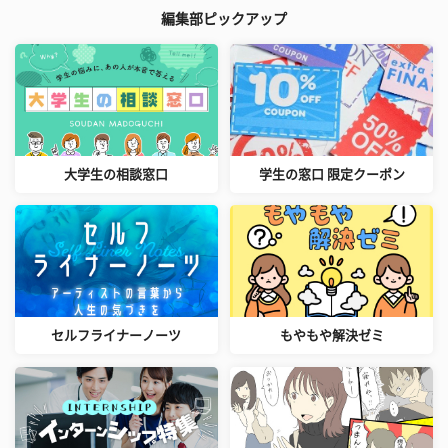
編集部ピックアップ
大学生の相談窓口
学生の窓口 限定クーポン
セルフライナーノーツ
もやもや解決ゼミ