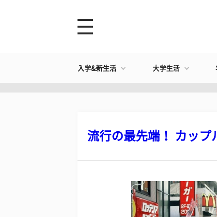
入学&新生活
大学生活
流行の最先端！ カップル