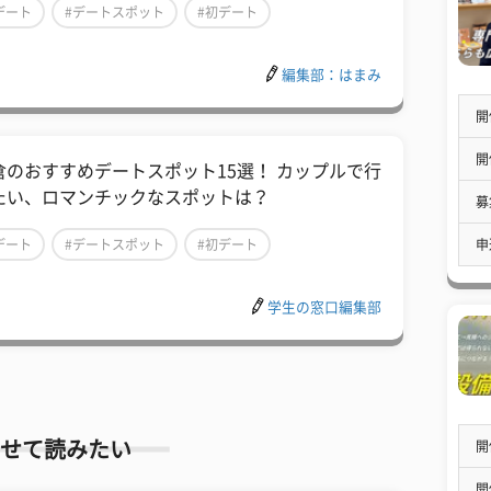
デート
#デートスポット
#初デート
編集部：はまみ
開
開
倉のおすすめデートスポット15選！ カップルで行
たい、ロマンチックなスポットは？
募
申
デート
#デートスポット
#初デート
学生の窓口編集部
せて読みたい
開
開