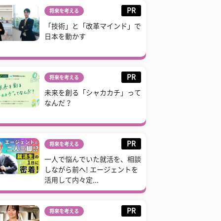
PR
将来を考える
「技術」と「改革マインド」で
日本を動かす
PR
将来を考える
未来を創る「シャカカチ」って
なんだ？
PR
将来を考える
一人で悩んでいた就活を、相談
しながら前へ! エージェントを
活用して内々定...
PR
将来を考える