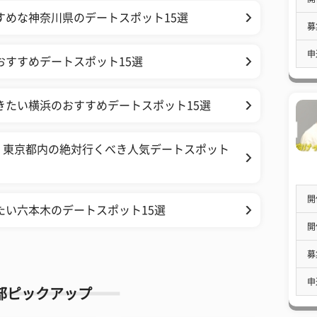
すめな神奈川県のデートスポット15選
募
申
おすすめデートスポット15選
きたい横浜のおすすめデートスポット15選
！東京都内の絶対行くべき人気デートスポット
開
たい六本木のデートスポット15選
開
募
申
部ピックアップ