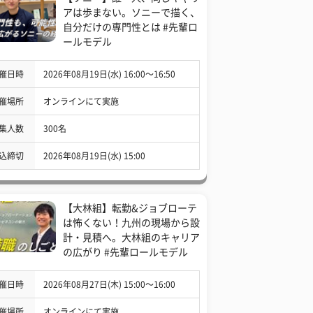
アは歩まない。ソニーで描く、
自分だけの専門性とは #先輩ロ
ールモデル
催日時
2026年08月19日(水) 16:00〜16:50
催場所
オンラインにて実施
集人数
300名
込締切
2026年08月19日(水) 15:00
【大林組】転勤&ジョブローテ
は怖くない！九州の現場から設
計・見積へ。大林組のキャリア
の広がり #先輩ロールモデル
催日時
2026年08月27日(木) 15:00〜16:00
催場所
オンラインにて実施