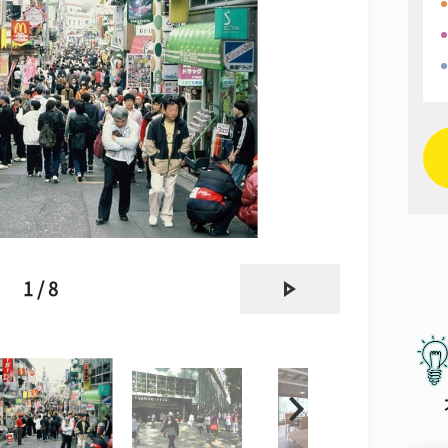
next
1 / 8