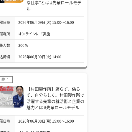
な仕事”とは #先輩ロールモデ
ル
催日時
2026年06月09日(火) 15:00〜16:00
催場所
オンラインにて実施
集人数
300名
込締切
2026年06月09日(火) 14:00
終了
【村田製作所】飾らず、偽ら
ず、自分らしく。村田製作所で
活躍する先輩の就活術と企業の
魅力とは #先輩ロールモデル
催日時
2026年06月08日(月) 15:00〜16:00