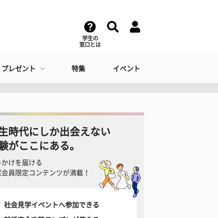
学生の
窓口とは
・プレゼント
特集
イベント
生時代にしか出会えない
験がここにある。
っかけを届ける
窓会員限定コンテンツが満載！
社会見学イベントへ参加できる