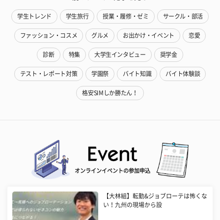
学生トレンド
学生旅行
授業・履修・ゼミ
サークル・部活
ファッション・コスメ
グルメ
お出かけ・イベント
恋愛
診断
特集
大学生インタビュー
奨学金
テスト・レポート対策
学園祭
バイト知識
バイト体験談
格安SIMしか勝たん！
オンラインイベントの参加申込
【大林組】転勤&ジョブローテは怖くな
い！九州の現場から設