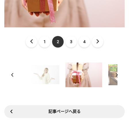
1
2
3
4
記事ページへ戻る