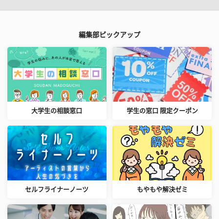
編集部ピックアップ
大学生の相談窓口
学生の窓口 限定クーポン
セルフライナーノーツ
もやもや解決ゼミ