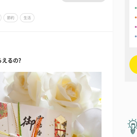
節約
生活
らえるの?