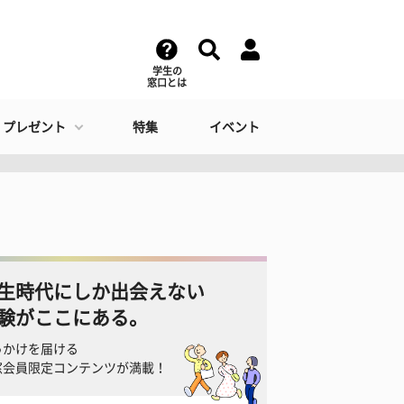
学生の
窓口とは
・プレゼント
特集
イベント
生時代にしか出会えない
験がここにある。
っかけを届ける
窓会員限定コンテンツが満載！