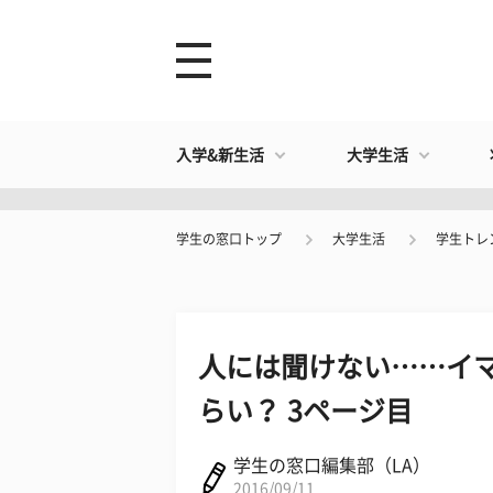
入学&新生活
大学生活
学生の窓口トップ
大学生活
学生トレ
人には聞けない……イ
らい？ 3ページ目
学生の窓口編集部（LA）
2016/09/11