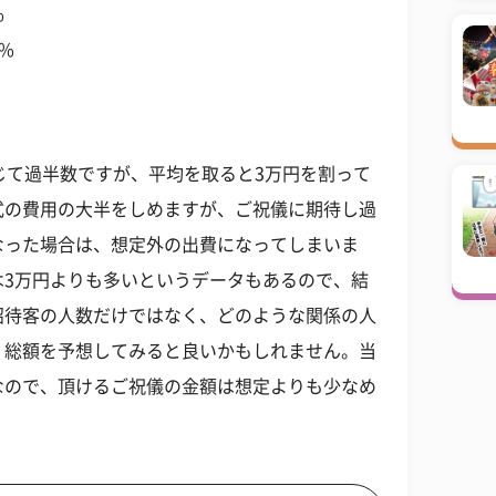
%
%
じて過半数ですが、平均を取ると3万円を割って
式の費用の大半をしめますが、ご祝儀に期待し過
なった場合は、想定外の出費になってしまいま
は3万円よりも多いというデータもあるので、結
招待客の人数だけではなく、どのような関係の人
、総額を予想してみると良いかもしれません。当
なので、頂けるご祝儀の金額は想定よりも少なめ
。