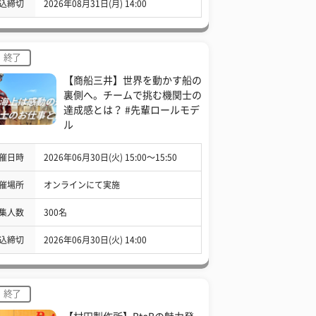
込締切
2026年08月31日(月) 14:00
終了
【商船三井】世界を動かす船の
裏側へ。チームで挑む機関士の
達成感とは？ #先輩ロールモデ
ル
催日時
2026年06月30日(火) 15:00〜15:50
催場所
オンラインにて実施
集人数
300名
込締切
2026年06月30日(火) 14:00
終了