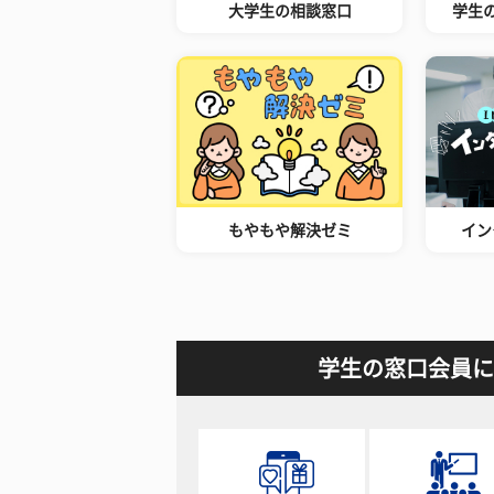
大学生の相談窓口
学生
もやもや解決ゼミ
イン
学生の窓口会員に