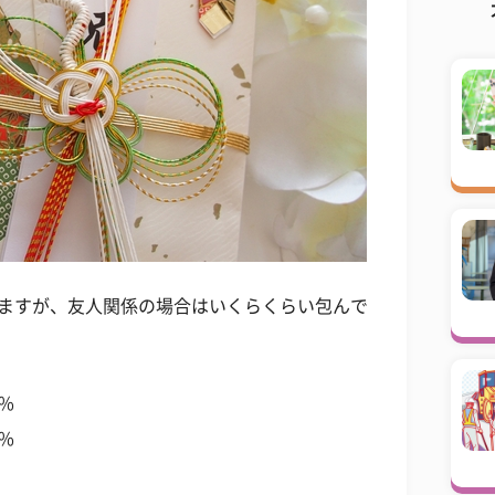
いますが、友人関係の場合はいくらくらい包んで
%
%