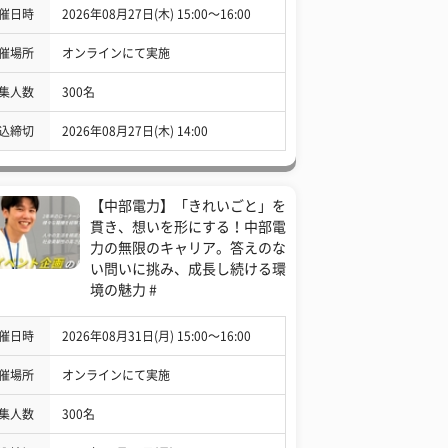
催日時
2026年08月27日(木) 15:00〜16:00
催場所
オンラインにて実施
集人数
300名
込締切
2026年08月27日(木) 14:00
【中部電力】「きれいごと」を
貫き、想いを形にする！中部電
力の無限のキャリア。答えのな
い問いに挑み、成長し続ける環
境の魅力 #
催日時
2026年08月31日(月) 15:00〜16:00
催場所
オンラインにて実施
集人数
300名