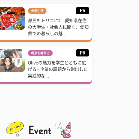
PR
大学生活
都民もトリコに⁉ 愛知県在住
の大学生・社会人に聞く、愛知
県での暮らしの魅...
PR
将来を考える
Oliveの魅力を学生とともに広
げる - 企業の課題から創出した
実践的な...