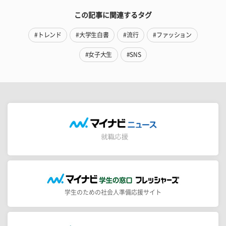
この記事に関連するタグ
#トレンド
#大学生白書
#流行
#ファッション
#女子大生
#SNS
学生のための社会人準備応援サイト