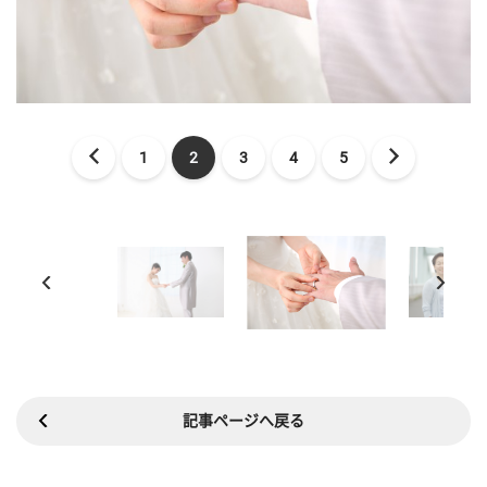
1
2
3
4
5
記事ページへ戻る