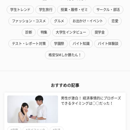
学生トレンド
学生旅行
授業・履修・ゼミ
サークル・部活
ファッション・コスメ
グルメ
お出かけ・イベント
恋愛
診断
特集
大学生インタビュー
奨学金
テスト・レポート対策
学園祭
バイト知識
バイト体験談
格安SIMしか勝たん！
おすすめの記事
男性が激白！ 経済事情的にプロポーズ
できるタイミングは○○だった！
#恋愛
#ライフハック
#生活