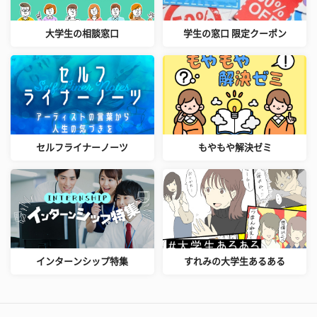
大学生の相談窓口
学生の窓口 限定クーポン
セルフライナーノーツ
もやもや解決ゼミ
インターンシップ特集
すれみの大学生あるある