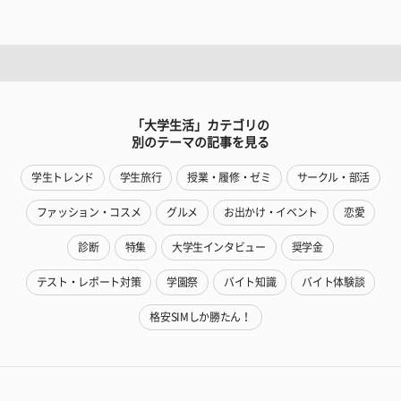
「大学生活」カテゴリの
別のテーマの記事を見る
学生トレンド
学生旅行
授業・履修・ゼミ
サークル・部活
ファッション・コスメ
グルメ
お出かけ・イベント
恋愛
診断
特集
大学生インタビュー
奨学金
テスト・レポート対策
学園祭
バイト知識
バイト体験談
格安SIMしか勝たん！