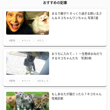
おすすめの記事
まるで親子?! そっくり過ぎる飼い主さ
ん＆ネコちゃんワンちゃん 写真7選
#動物
#ペット
#ネコ
おうちに入れて～！ 一生懸命おねだり
するネコちゃんたち 写真9枚
#動物
#ペット
#おもしろ
もしあなたが猫だったら？ネコちゃん
性格診断