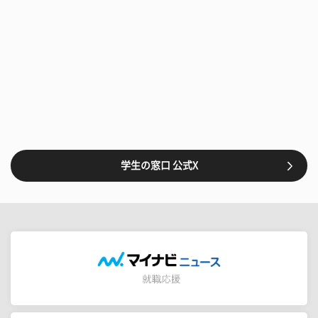
学生の窓口 公式X