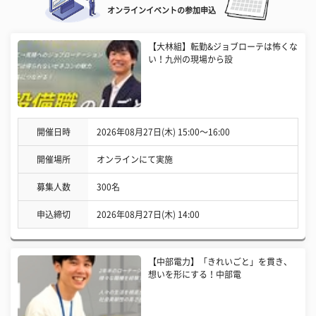
オンラインイベントの参加申込
【大林組】転勤&ジョブローテは怖くな
い！九州の現場から設
開催日時
2026年08月27日(木) 15:00〜16:00
開催場所
オンラインにて実施
募集人数
300名
申込締切
2026年08月27日(木) 14:00
【中部電力】「きれいごと」を貫き、
想いを形にする！中部電