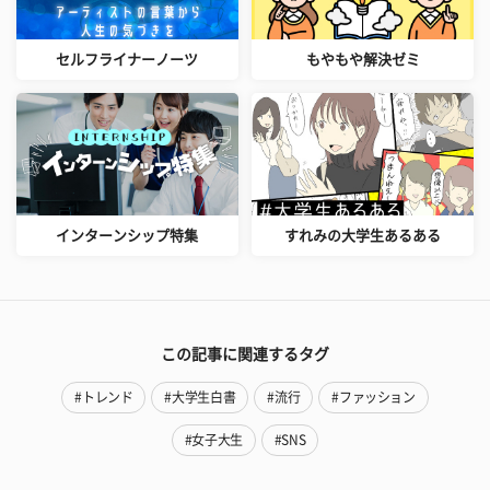
セルフライナーノーツ
もやもや解決ゼミ
インターンシップ特集
すれみの大学生あるある
この記事に関連するタグ
#トレンド
#大学生白書
#流行
#ファッション
#女子大生
#SNS