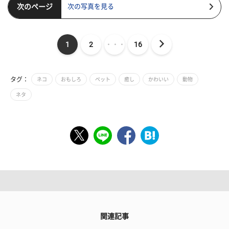
次のページ
次の写真を見る
1
2
・・・
16
タグ：
ネコ
おもしろ
ペット
癒し
かわいい
動物
ネタ
関連記事