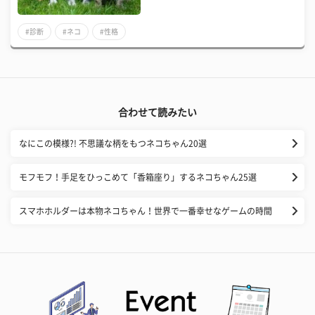
#診断
#ネコ
#性格
合わせて読みたい
なにこの模様?! 不思議な柄をもつネコちゃん20選
モフモフ！手足をひっこめて「香箱座り」するネコちゃん25選
スマホホルダーは本物ネコちゃん！世界で一番幸せなゲームの時間