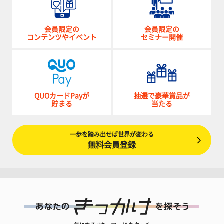
会員限定の
会員限定の
コンテンツやイベント
セミナー開催
QUOカードPayが
抽選で豪華賞品が
貯まる
当たる
一歩を踏み出せば世界が変わる
無料会員登録