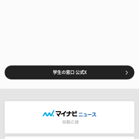
学生の窓口 公式X