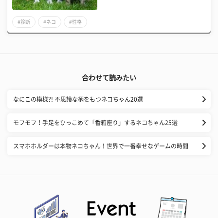
#診断
#ネコ
#性格
合わせて読みたい
なにこの模様?! 不思議な柄をもつネコちゃん20選
モフモフ！手足をひっこめて「香箱座り」するネコちゃん25選
スマホホルダーは本物ネコちゃん！世界で一番幸せなゲームの時間