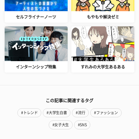
セルフライナーノーツ
もやもや解決ゼミ
インターンシップ特集
すれみの大学生あるある
この記事に関連するタグ
#トレンド
#大学生白書
#流行
#ファッション
#女子大生
#SNS