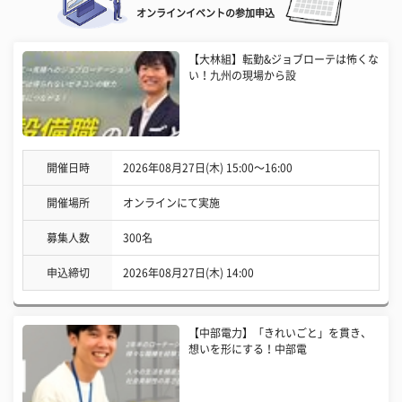
オンラインイベントの参加申込
【大林組】転勤&ジョブローテは怖くな
い！九州の現場から設
開催日時
2026年08月27日(木) 15:00〜16:00
開催場所
オンラインにて実施
募集人数
300名
申込締切
2026年08月27日(木) 14:00
【中部電力】「きれいごと」を貫き、
想いを形にする！中部電