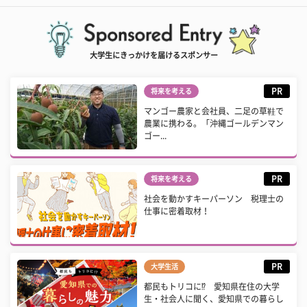
大学生にきっかけを届けるスポンサー
PR
将来を考える
マンゴー農家と会社員、二足の草鞋で
農業に携わる。「沖縄ゴールデンマン
ゴー...
PR
将来を考える
社会を動かすキーパーソン 税理士の
仕事に密着取材！
PR
大学生活
都民もトリコに⁉ 愛知県在住の大学
生・社会人に聞く、愛知県での暮らし