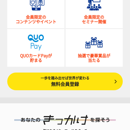
会員限定の
会員限定の
コンテンツやイベント
セミナー開催
QUOカードPayが
抽選で豪華賞品が
貯まる
当たる
一歩を踏み出せば世界が変わる
無料会員登録