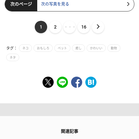
次のページ
次の写真を見る
1
2
・・・
16
タグ：
ネコ
おもしろ
ペット
癒し
かわいい
動物
ネタ
関連記事