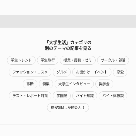
「大学生活」カテゴリの
別のテーマの記事を見る
学生トレンド
学生旅行
授業・履修・ゼミ
サークル・部活
ファッション・コスメ
グルメ
お出かけ・イベント
恋愛
診断
特集
大学生インタビュー
奨学金
テスト・レポート対策
学園祭
バイト知識
バイト体験談
格安SIMしか勝たん！