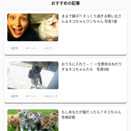
おすすめの記事
まるで親子?! そっくり過ぎる飼い主さ
ん＆ネコちゃんワンちゃん 写真7選
#動物
#ペット
#ネコ
おうちに入れて～！ 一生懸命おねだり
するネコちゃんたち 写真9枚
#動物
#ペット
#おもしろ
もしあなたが猫だったら？ネコちゃん
性格診断