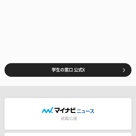
学生の窓口 公式X