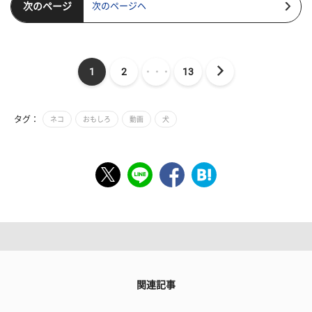
次のページ
次のページヘ
1
2
・・・
13
タグ：
ネコ
おもしろ
動画
犬
関連記事