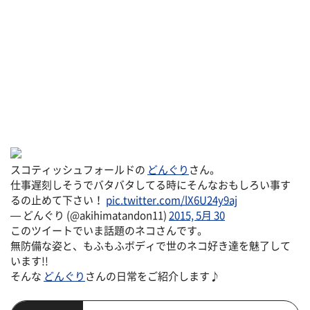
スコティッシュフォールドの
どんぐり
さん。
仕事遅刻しそうでバタバタしてる時にそんなおもしろい事す
るの止めて下さい！
pic.twitter.com/lX6U24y9aj
— どんぐり (@akihimatandon11)
2015, 5月 30
このツイートでいま話題のネコさんです。
無防備な姿と、もふもふボディで世のネコ好き達を魅了して
います!!
そんな
どんぐり
さんの日常をご紹介します♪