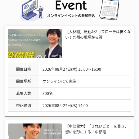
オンラインイベントの参加申込
【大林組】転勤&ジョブローテは怖くな
い！九州の現場から設
開催日時
2026年08月27日(木) 15:00〜16:00
開催場所
オンラインにて実施
募集人数
300名
申込締切
2026年08月27日(木) 14:00
【中部電力】「きれいごと」を貫き、
想いを形にする！中部電