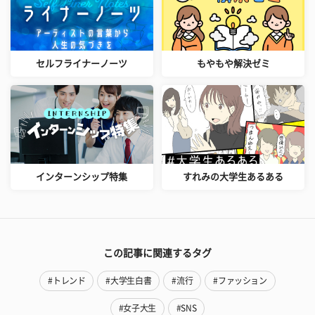
セルフライナーノーツ
もやもや解決ゼミ
インターンシップ特集
すれみの大学生あるある
この記事に関連するタグ
#トレンド
#大学生白書
#流行
#ファッション
#女子大生
#SNS