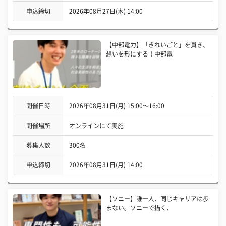
申込締切
2026年08月27日(木) 14:00
【中部電力】「きれいごと」を貫き、
想いを形にする！中部電
開催日時
2026年08月31日(月) 15:00〜16:00
開催場所
オンラインにて実施
募集人数
300名
申込締切
2026年08月31日(月) 14:00
【ソニー】誰一人、同じキャリアは歩
まない。ソニーで描く、