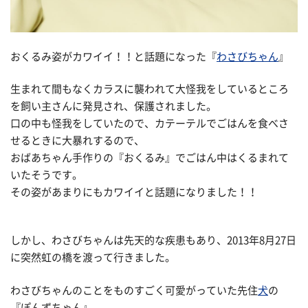
おくるみ姿がカワイイ！！と話題になった『
わさびちゃん
』
生まれて間もなくカラスに襲われて大怪我をしているところ
を飼い主さんに発見され、保護されました。
口の中も怪我をしていたので、カテーテルでごはんを食べさ
せるときに大暴れするので、
おばあちゃん手作りの『おくるみ』でごはん中はくるまれて
いたそうです。
その姿があまりにもカワイイと話題になりました！！
しかし、わさびちゃんは先天的な疾患もあり、2013年8月27日
に突然虹の橋を渡って行きました。
わさびちゃんのことをものすごく可愛がっていた先住
犬
の
『ぽんずちゃん』