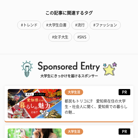
この記事に関連するタグ
#トレンド
#大学生白書
#流行
#ファッション
#女子大生
#SNS
大学生にきっかけを届けるスポンサー
PR
大学生活
都民もトリコに⁉ 愛知県在住の大学
生・社会人に聞く、愛知県での暮らし
の魅...
PR
大学生活