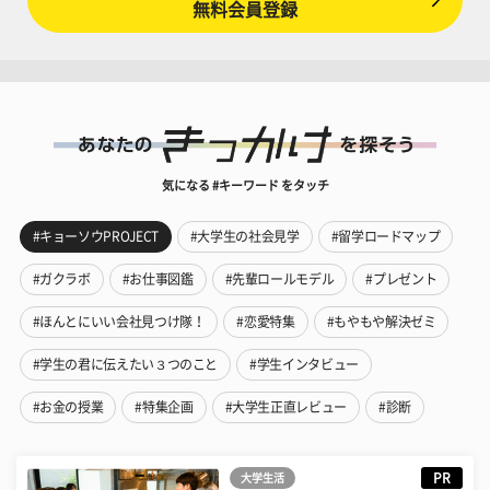
無料会員登録
気になる #キーワード をタッチ
#キョーソウPROJECT
#大学生の社会見学
#留学ロードマップ
#ガクラボ
#お仕事図鑑
#先輩ロールモデル
#プレゼント
#ほんとにいい会社見つけ隊！
#恋愛特集
#もやもや解決ゼミ
#学生の君に伝えたい３つのこと
#学生インタビュー
#お金の授業
#特集企画
#大学生正直レビュー
#診断
PR
大学生活