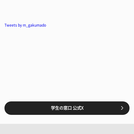
Tweets by m_gakumado
学生の窓口 公式X