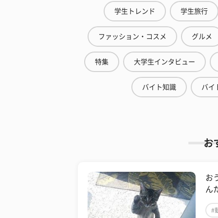
学生トレンド
学生旅行
ファッション・コスメ
グルメ
特集
大学生インタビュー
バイト知識
バイ
お
お
ん
#