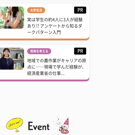
PR
大学生活
実は学生の約4人に3人が経験
あり!? アンケートから知るダ
ークパターン入門
PR
将来を考える
地域での農作業がキャリアの原
点に──現場で学んだ経験が、
経済産業省の仕事...