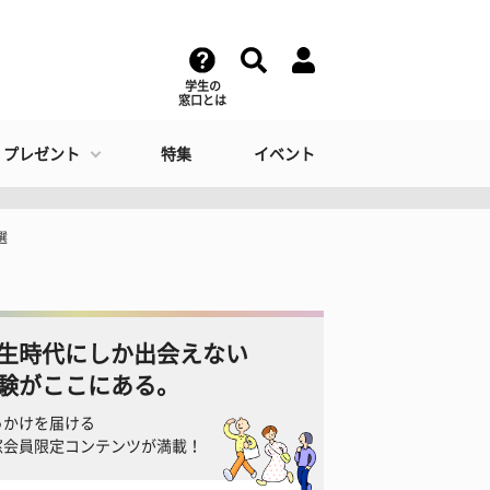
学生の
窓口とは
・プレゼント
特集
イベント
選
生時代にしか出会えない
験がここにある。
っかけを届ける
窓会員限定コンテンツが満載！