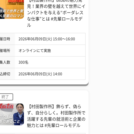
見！業界の壁を越えて世界にイ
ンパクトを与える“ボーダレス
な仕事”とは #先輩ロールモデ
ル
催日時
2026年06月09日(火) 15:00〜16:00
催場所
オンラインにて実施
集人数
300名
込締切
2026年06月09日(火) 14:00
終了
【村田製作所】飾らず、偽ら
ず、自分らしく。村田製作所で
活躍する先輩の就活術と企業の
魅力とは #先輩ロールモデル