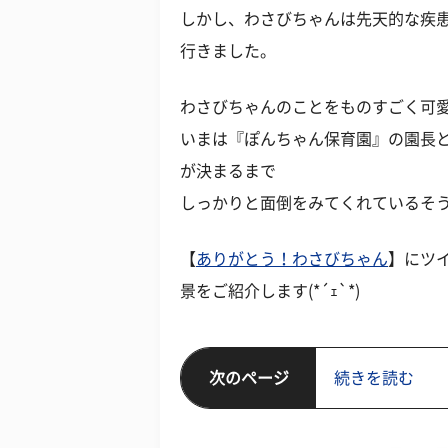
しかし、わさびちゃんは先天的な疾患も
行きました。
わさびちゃんのことをものすごく可
いまは『ぽんちゃん保育園』の園長
が決まるまで
しっかりと面倒をみてくれているそ
【
ありがとう！わさびちゃん
】にツ
景をご紹介します(*´ｪ`*)
次のページ
続きを読む