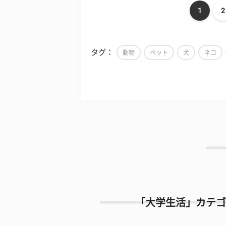
1
2
タグ：
動物
ペット
犬
ネコ
「大学生活」カテゴ