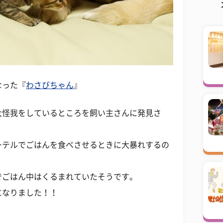
なった『
わさびちゃん
』
大怪我をしているところを飼い主さんに発見さ
ーテルでごはんを食べさせるときに大暴れするの
でごはん中はくるまれていたそうです。
になりました！！