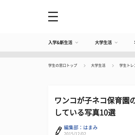
入学&新生活
大学生活
学生の窓口トップ
大学生活
学生トレ
ワンコが子ネコ保育園の
している写真10選
編集部：はまみ
2015/12/02