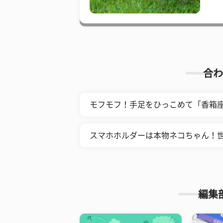
合わ
モフモフ！手足をひっこめて「香箱座
スマホホルダーは本物ネコちゃん！
編集