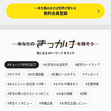
一歩を踏み出せば世界が変わる
無料会員登録
気になる #キーワード をタッチ
#キョーソウPROJECT
#大学生の社会見学
#留学ロードマップ
#ガクラボ
#お仕事図鑑
#先輩ロールモデル
#プレゼント
#ほんとにいい会社見つけ隊！
#もやもや解決ゼミ
#恋愛特集
#学生の君に伝えたい３つのこと
#お金の授業
#診断
#学生インタビュー
#特集企画
#大学生正直レビュー