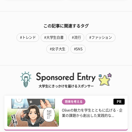
この記事に関連するタグ
#トレンド
#大学生白書
#流行
#ファッション
#女子大生
#SNS
大学生にきっかけを届けるスポンサー
PR
将来を考える
Oliveの魅力を学生とともに広げる - 企
業の課題から創出した実践的な...