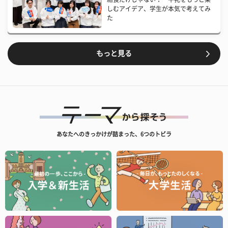
しむアイデア、学生が本気で考えてみ
た
もっと見る
あなたへのきっかけが詰まった、6つのトビラ