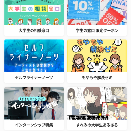
大学生の相談窓口
学生の窓口 限定クーポン
セルフライナーノーツ
もやもや解決ゼミ
インターンシップ特集
すれみの大学生あるある