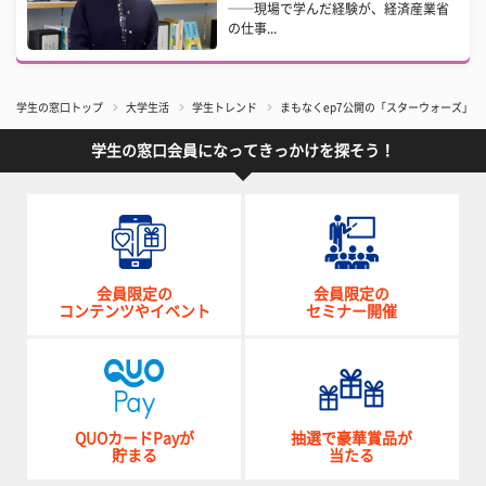
──現場で学んだ経験が、経済産業省
の仕事...
学生の窓口トップ
大学生活
学生トレンド
まもなくep7公開の「スターウォーズ」に
学生の窓口会員になってきっかけを探そう！
会員限定の
会員限定の
コンテンツやイベント
セミナー開催
QUOカードPayが
抽選で豪華賞品が
貯まる
当たる