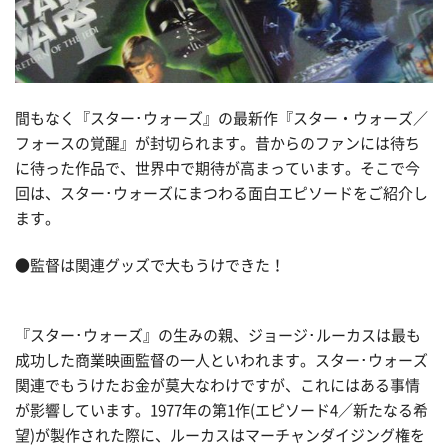
間もなく『スター･ウォーズ』の最新作『スター・ウォーズ／
フォースの覚醒』が封切られます。昔からのファンには待ち
に待った作品で、世界中で期待が高まっています。そこで今
回は、スター･ウォーズにまつわる面白エピソードをご紹介し
ます。
●監督は関連グッズで大もうけできた！
『スター･ウォーズ』の生みの親、ジョージ･ルーカスは最も
成功した商業映画監督の一人といわれます。スター･ウォーズ
関連でもうけたお金が莫大なわけですが、これにはある事情
が影響しています。1977年の第1作(エピソード4／新たなる希
望)が製作された際に、ルーカスはマーチャンダイジング権を