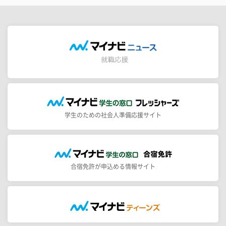
学生のための社会人準備応援サイト
合宿免許が申込める情報サイト