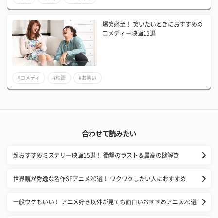
爆笑必至！ 笑いたいときにおすすめの
コメディー映画15選
#コメディ
#映画
#お笑い
合わせて読みたい
超おすすめミステリー映画15選！ 衝撃のラスト＆最高の謎解き
世界観が秀逸な名作SFアニメ20選！ ワクワクしたい人におすすめ
一般ウケもいい！ アニメ好き以外が見ても面白いおすすめアニメ20選