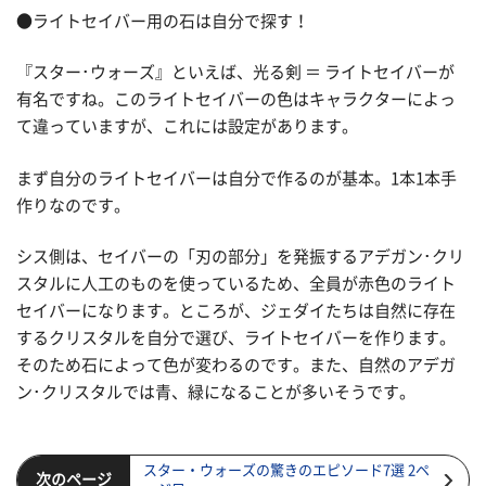
●ライトセイバー用の石は自分で探す！
『スター･ウォーズ』といえば、光る剣 ＝ ライトセイバーが
有名ですね。このライトセイバーの色はキャラクターによっ
て違っていますが、これには設定があります。
まず自分のライトセイバーは自分で作るのが基本。1本1本手
作りなのです。
シス側は、セイバーの「刃の部分」を発振するアデガン･クリ
スタルに人工のものを使っているため、全員が赤色のライト
セイバーになります。ところが、ジェダイたちは自然に存在
するクリスタルを自分で選び、ライトセイバーを作ります。
そのため石によって色が変わるのです。また、自然のアデガ
ン･クリスタルでは青、緑になることが多いそうです。
スター・ウォーズの驚きのエピソード7選 2ペ
次のページ