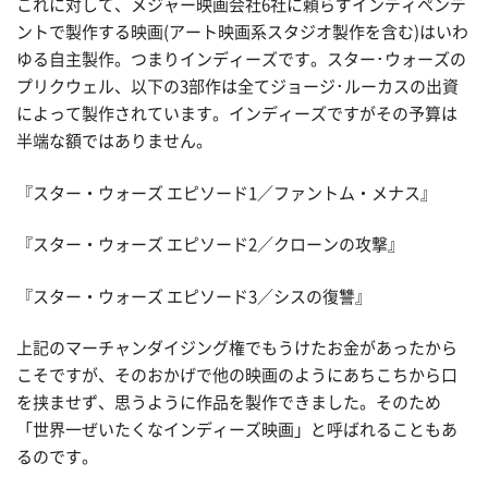
これに対して、メジャー映画会社6社に頼らずインディペンデ
ントで製作する映画(アート映画系スタジオ製作を含む)はいわ
ゆる自主製作。つまりインディーズです。スター･ウォーズの
プリクウェル、以下の3部作は全てジョージ･ルーカスの出資
によって製作されています。インディーズですがその予算は
半端な額ではありません。
『スター・ウォーズ エピソード1／ファントム・メナス』
『スター・ウォーズ エピソード2／クローンの攻撃』
『スター・ウォーズ エピソード3／シスの復讐』
上記のマーチャンダイジング権でもうけたお金があったから
こそですが、そのおかげで他の映画のようにあちこちから口
を挟ませず、思うように作品を製作できました。そのため
「世界一ぜいたくなインディーズ映画」と呼ばれることもあ
るのです。