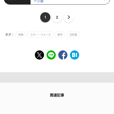
ージ目
1
2
タグ：
映画
スター・ウォーズ
雑学
豆知識
関連記事