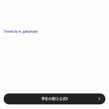
Tweets by m_gakumado
学生の窓口 公式X