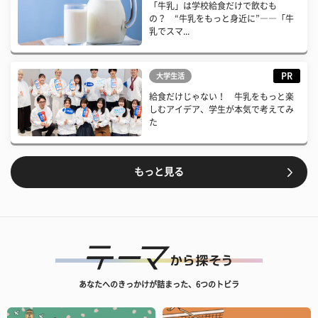
「牛乳」は学校給食だけで飲むも
の？ “牛乳をもっと身近に”――「牛
乳でスマ...
PR
大学生活
給食だけじゃない！ 牛乳をもっと楽
しむアイデア、学生が本気で考えてみ
た
もっと見る
あなたへのきっかけが詰まった、6つのトビラ