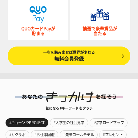
QUOカードPayが
抽選で豪華賞品が
貯まる
当たる
一歩を踏み出せば世界が変わる
無料会員登録
気になる #キーワード をタッチ
#キョーソウPROJECT
#大学生の社会見学
#留学ロードマップ
#ガクラボ
#お仕事図鑑
#先輩ロールモデル
#プレゼント