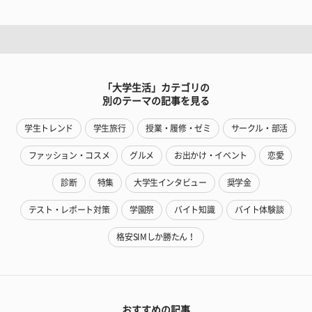
「大学生活」カテゴリの
別のテーマの記事を見る
学生トレンド
学生旅行
授業・履修・ゼミ
サークル・部活
ファッション・コスメ
グルメ
お出かけ・イベント
恋愛
診断
特集
大学生インタビュー
奨学金
テスト・レポート対策
学園祭
バイト知識
バイト体験談
格安SIMしか勝たん！
おすすめの記事