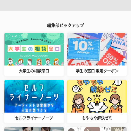
編集部ピックアップ
大学生の相談窓口
学生の窓口 限定クーポン
セルフライナーノーツ
もやもや解決ゼミ