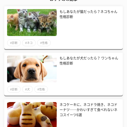
もしあなたが猫だったら？ネコちゃん
性格診断
#診断
#ネコ
#性格
もしあなたが犬だったら？ ワンちゃん
性格診断
#診断
#犬
#性格
ネコケーキに、ネコドラ焼き、ネコド
ーナツ……かわいすぎて食べれないネ
コスイーツ6選