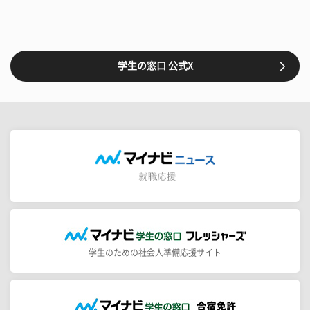
学生の窓口 公式X
学生のための社会人準備応援サイト