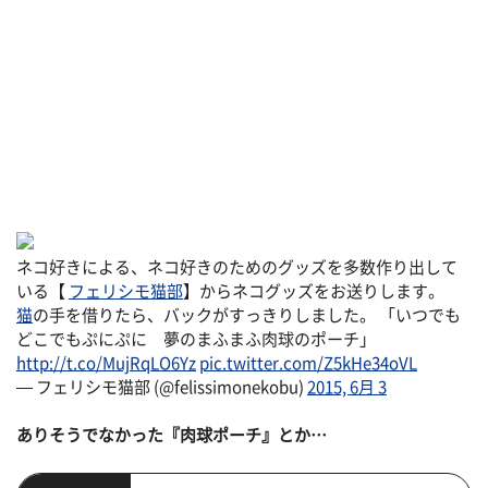
ネコ好きによる、ネコ好きのためのグッズを多数作り出して
いる【
フェリシモ猫部
】からネコグッズをお送りします。
猫
の手を借りたら、バックがすっきりしました。 「いつでも
どこでもぷにぷに 夢のまふまふ肉球のポーチ」
http://t.co/MujRqLO6Yz
pic.twitter.com/Z5kHe34oVL
— フェリシモ猫部 (@felissimonekobu)
2015, 6月 3
ありそうでなかった『肉球ポーチ』とか…