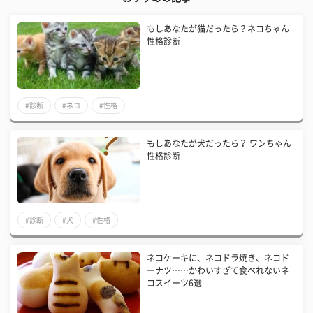
もしあなたが猫だったら？ネコちゃん
性格診断
#診断
#ネコ
#性格
もしあなたが犬だったら？ ワンちゃん
性格診断
#診断
#犬
#性格
ネコケーキに、ネコドラ焼き、ネコド
ーナツ……かわいすぎて食べれないネ
コスイーツ6選