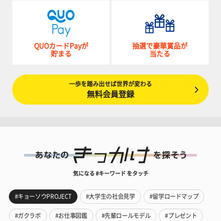
QUOカードPayが
抽選で豪華賞品が
貯まる
当たる
一歩を踏み出せば世界が変わる
無料会員登録
気になる #キーワード をタッチ
#キョーソウPROJECT
#大学生の社会見学
#留学ロードマップ
#ガクラボ
#お仕事図鑑
#先輩ロールモデル
#プレゼント