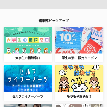
編集部ピックアップ
大学生の相談窓口
学生の窓口 限定クーポン
セルフライナーノーツ
もやもや解決ゼミ