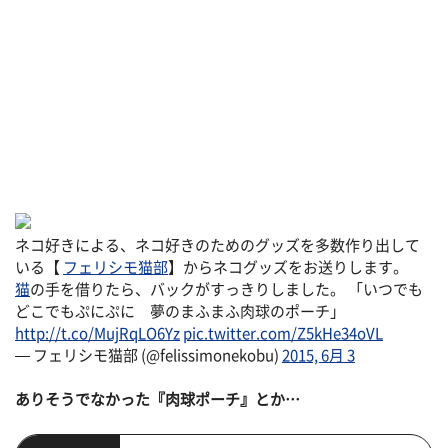
ネコ好きによる、ネコ好きのためのグッズを多数作り出して
いる【
フェリシモ猫部
】からネコグッズをお送りします。
猫
の手を借りたら、バックがすっきりしました。 「いつでも
どこでもぷにぷに 夢のまふまふ肉球のポーチ」
http://t.co/MujRqLO6Yz
pic.twitter.com/Z5kHe34oVL
— フェリシモ猫部 (@felissimonekobu)
2015, 6月 3
ありそうでなかった『肉球ポーチ』とか…