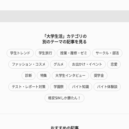
「大学生活」カテゴリの
別のテーマの記事を見る
学生トレンド
学生旅行
授業・履修・ゼミ
サークル・部活
ファッション・コスメ
グルメ
お出かけ・イベント
恋愛
診断
特集
大学生インタビュー
奨学金
テスト・レポート対策
学園祭
バイト知識
バイト体験談
格安SIMしか勝たん！
おすすめの記事