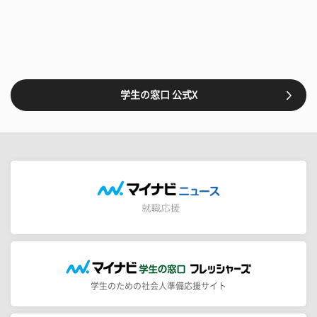
学生の窓口 公式X
学生のための社会人準備応援サイト