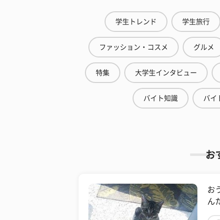
学生トレンド
学生旅行
ファッション・コスメ
グルメ
特集
大学生インタビュー
バイト知識
バイ
お
お
ん