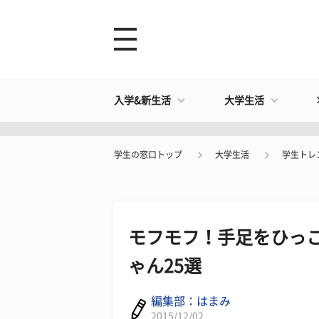
入学&新生活
大学生活
学生の窓口トップ
大学生活
学生トレ
モフモフ！手足をひっ
ゃん25選
編集部：はまみ
2015/12/02