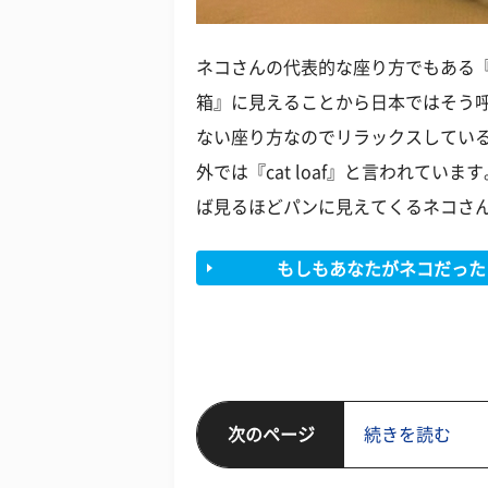
ネコさんの代表的な座り方でもある
箱』に見えることから日本ではそう
ない座り方なのでリラックスしてい
外では『cat loaf』と言われてい
ば見るほどパンに見えてくるネコさ
もしもあなたがネコだった
次のページ
続きを読む