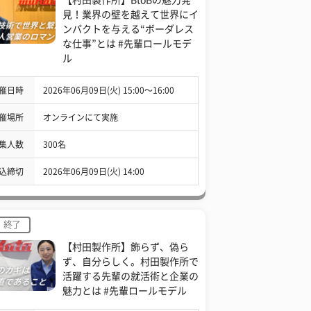
見！業界の壁を越えて世界にイ
ンパクトを与える“ボーダレス
な仕事”とは #先輩ロールモデ
ル
催日時
2026年06月09日(火) 15:00〜16:00
催場所
オンラインにて実施
集人数
300名
込締切
2026年06月09日(火) 14:00
終了
【村田製作所】飾らず、偽ら
ず、自分らしく。村田製作所で
活躍する先輩の就活術と企業の
魅力とは #先輩ロールモデル