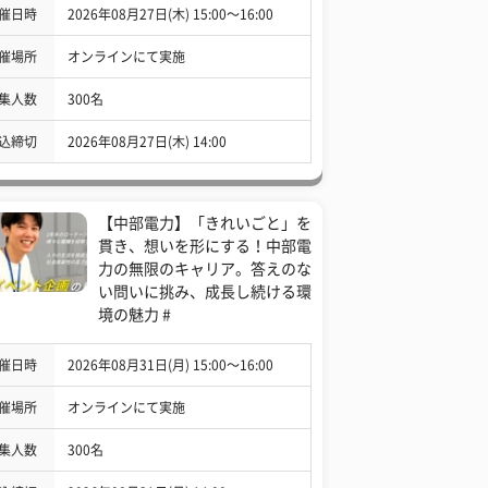
催日時
2026年08月27日(木) 15:00〜16:00
催場所
オンラインにて実施
集人数
300名
込締切
2026年08月27日(木) 14:00
【中部電力】「きれいごと」を
貫き、想いを形にする！中部電
力の無限のキャリア。答えのな
い問いに挑み、成長し続ける環
境の魅力 #
催日時
2026年08月31日(月) 15:00〜16:00
催場所
オンラインにて実施
集人数
300名