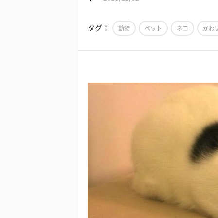
タグ：
動物
ペット
ネコ
かわ