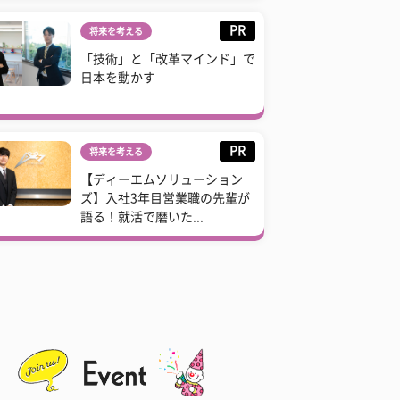
PR
将来を考える
「技術」と「改革マインド」で
日本を動かす
PR
将来を考える
【ディーエムソリューション
ズ】入社3年目営業職の先輩が
語る！就活で磨いた...