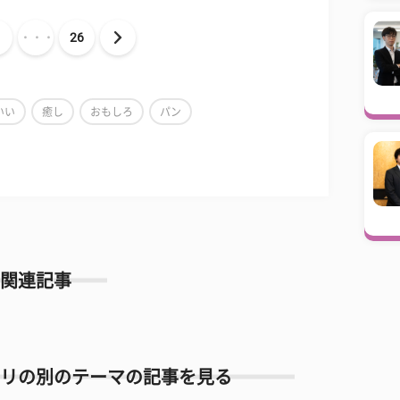
・・・
26
いい
癒し
おもしろ
パン
関連記事
リの別のテーマの記事を見る