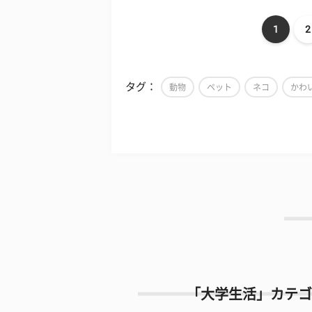
1
2
タグ：
動物
ペット
ネコ
かわ
「大学生活」カテゴ