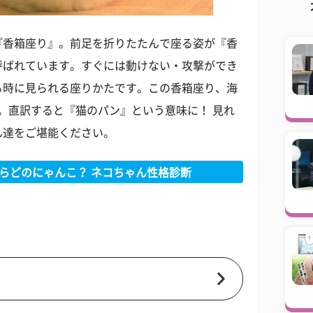
『香箱座り』。前足を折りたたんで座る姿が『香
呼ばれています。すぐには動けない・攻撃ができ
る時に見られる座りかたです。この香箱座り、海
ます。直訳すると『猫のパン』という意味に！ 見れ
ん達をご堪能ください。
らどのにゃんこ？ ネコちゃん性格診断