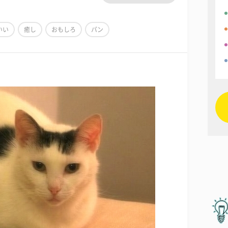
いい
癒し
おもしろ
パン