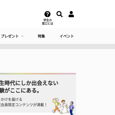
学生の
窓口とは
・プレゼント
特集
イベント
生時代にしか出会えない
験がここにある。
っかけを届ける
窓会員限定コンテンツが満載！