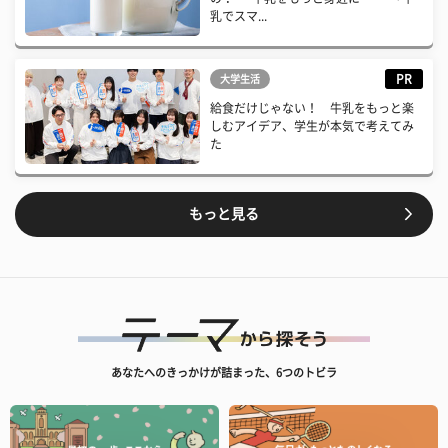
乳でスマ...
PR
大学生活
給食だけじゃない！ 牛乳をもっと楽
しむアイデア、学生が本気で考えてみ
た
もっと見る
あなたへのきっかけが詰まった、6つのトビラ