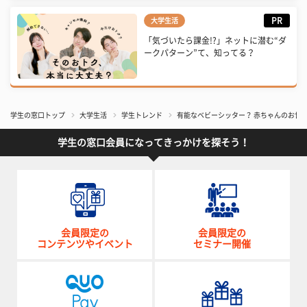
PR
大学生活
「気づいたら課金!?」ネットに潜む“ダ
ークパターン”て、知ってる？
学生の窓口トップ
大学生活
学生トレンド
有能なベビーシッター？ 赤ちゃんのお世
学生の窓口会員になってきっかけを探そう！
会員限定の
会員限定の
コンテンツやイベント
セミナー開催