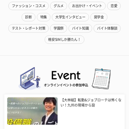
ファッション・コスメ
グルメ
お出かけ・イベント
恋愛
診断
特集
大学生インタビュー
奨学金
テスト・レポート対策
学園祭
バイト知識
バイト体験談
格安SIMしか勝たん！
オンラインイベントの参加申込
【大林組】転勤&ジョブローテは怖くな
い！九州の現場から設