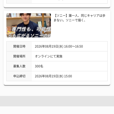
【ソニー】誰一人、同じキャリアは歩
まない。ソニーで描く、
開催日時
2026年08月19日(水) 16:00〜16:50
開催場所
オンラインにて実施
募集人数
300名
申込締切
2026年08月19日(水) 15:00