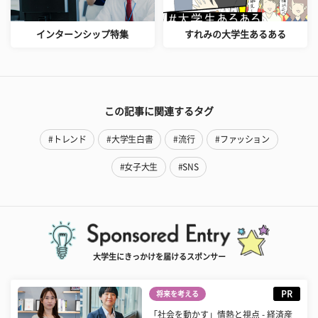
インターンシップ特集
すれみの大学生あるある
この記事に関連するタグ
#トレンド
#大学生白書
#流行
#ファッション
#女子大生
#SNS
大学生にきっかけを届けるスポンサー
PR
将来を考える
「社会を動かす」情熱と視点 - 経済産