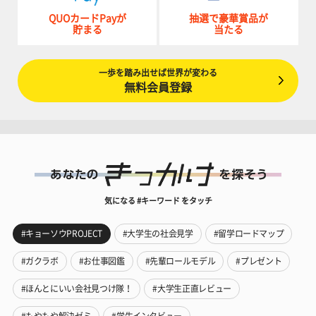
QUOカードPayが
抽選で豪華賞品が
貯まる
当たる
一歩を踏み出せば世界が変わる
無料会員登録
気になる #キーワード をタッチ
#キョーソウPROJECT
#大学生の社会見学
#留学ロードマップ
#ガクラボ
#お仕事図鑑
#先輩ロールモデル
#プレゼント
#ほんとにいい会社見つけ隊！
#大学生正直レビュー
#もやもや解決ゼミ
#学生インタビュー