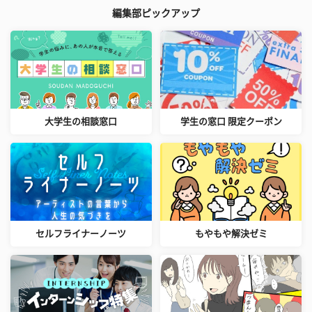
編集部ピックアップ
大学生の相談窓口
学生の窓口 限定クーポン
セルフライナーノーツ
もやもや解決ゼミ