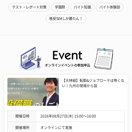
テスト・レポート対策
学園祭
バイト知識
バイト体験談
格安SIMしか勝たん！
オンラインイベントの参加申込
【大林組】転勤&ジョブローテは怖くな
い！九州の現場から設
開催日時
2026年08月27日(木) 15:00〜16:00
開催場所
オンラインにて実施