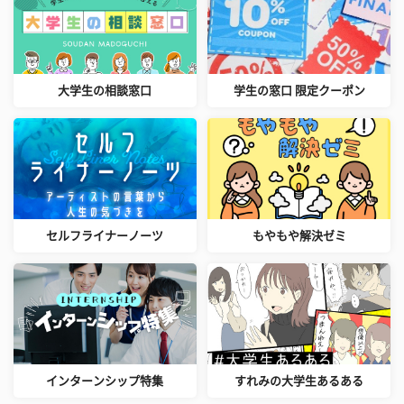
大学生の相談窓口
学生の窓口 限定クーポン
セルフライナーノーツ
もやもや解決ゼミ
インターンシップ特集
すれみの大学生あるある