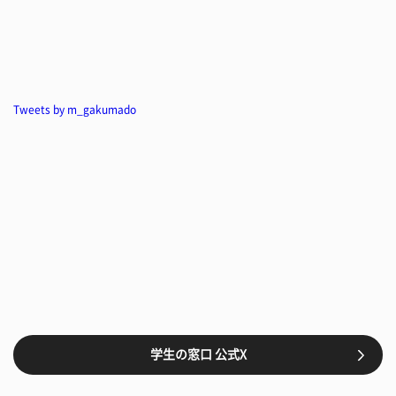
Tweets by m_gakumado
学生の窓口 公式X