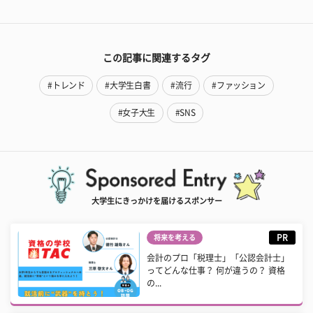
この記事に関連するタグ
#トレンド
#大学生白書
#流行
#ファッション
#女子大生
#SNS
大学生にきっかけを届けるスポンサー
PR
将来を考える
会計のプロ「税理士」「公認会計士」
ってどんな仕事？ 何が違うの？ 資格
の...