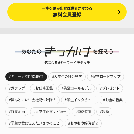
一歩を踏み出せば世界が変わる
無料会員登録
気になる #キーワード をタッチ
#キョーソウPROJECT
#大学生の社会見学
#留学ロードマップ
#ガクラボ
#お仕事図鑑
#先輩ロールモデル
#プレゼント
#ほんとにいい会社見つけ隊！
#学生インタビュー
#お金の授業
#特集企画
#大学生正直レビュー
#恋愛特集
#診断
#学生の君に伝えたい３つのこと
#もやもや解決ゼミ