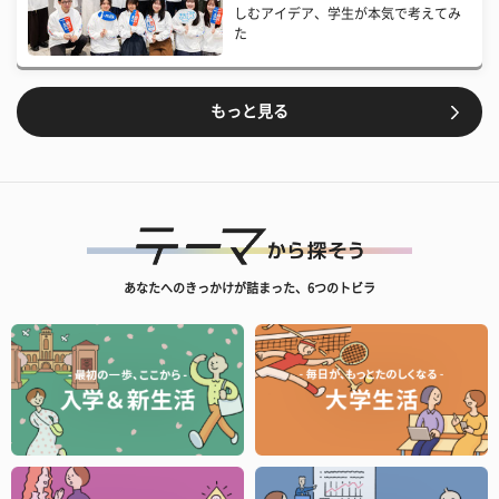
しむアイデア、学生が本気で考えてみ
た
もっと見る
あなたへのきっかけが詰まった、6つのトビラ