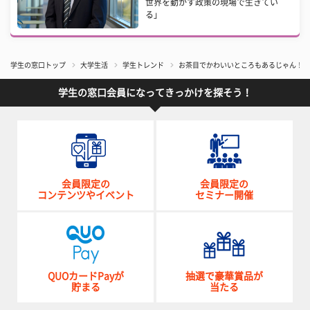
世界を動かす政策の現場で生きてい
る」
学生の窓口トップ
大学生活
学生トレンド
お茶目でかわいいところもあるじゃん！ ク
学生の窓口会員になってきっかけを探そう！
会員限定の
会員限定の
コンテンツやイベント
セミナー開催
QUOカードPayが
抽選で豪華賞品が
貯まる
当たる