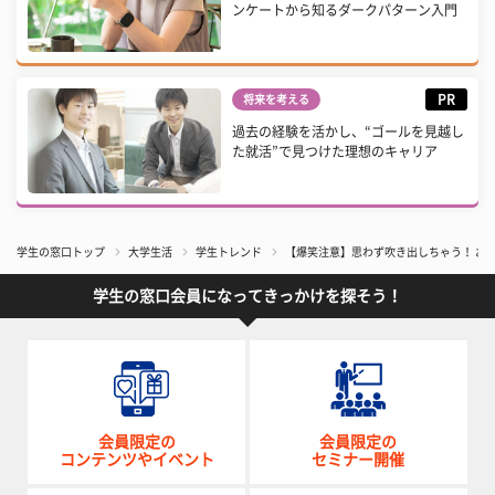
ンケートから知るダークパターン入門
PR
将来を考える
過去の経験を活かし、“ゴールを見越し
た就活”で見つけた理想のキャリア
学生の窓口トップ
大学生活
学生トレンド
【爆笑注意】思わず吹き出しちゃう！ おも
学生の窓口会員になってきっかけを探そう！
会員限定の
会員限定の
コンテンツやイベント
セミナー開催