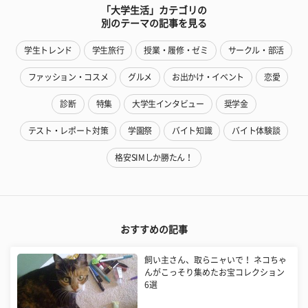
「大学生活」カテゴリの
別のテーマの記事を見る
学生トレンド
学生旅行
授業・履修・ゼミ
サークル・部活
ファッション・コスメ
グルメ
お出かけ・イベント
恋愛
診断
特集
大学生インタビュー
奨学金
テスト・レポート対策
学園祭
バイト知識
バイト体験談
格安SIMしか勝たん！
おすすめの記事
飼い主さん、取らニャいで！ ネコちゃ
んがこっそり集めたお宝コレクション
6選