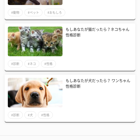
#動物
#ペット
#おもしろ
もしあなたが猫だったら？ネコちゃん
性格診断
#診断
#ネコ
#性格
もしあなたが犬だったら？ ワンちゃん
性格診断
#診断
#犬
#性格