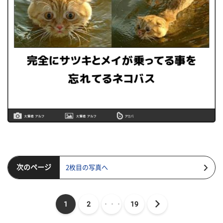
次のページ
2枚目の写真へ
1
2
・・・
19