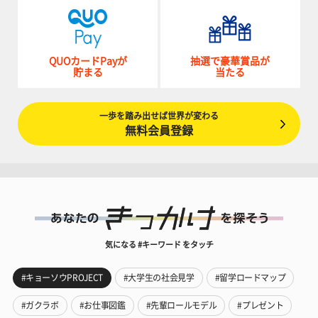
QUOカードPayが
抽選で豪華賞品が
貯まる
当たる
一歩を踏み出せば世界が変わる
無料会員登録
気になる #キーワード をタッチ
#キョーソウPROJECT
#大学生の社会見学
#留学ロードマップ
#ガクラボ
#お仕事図鑑
#先輩ロールモデル
#プレゼント