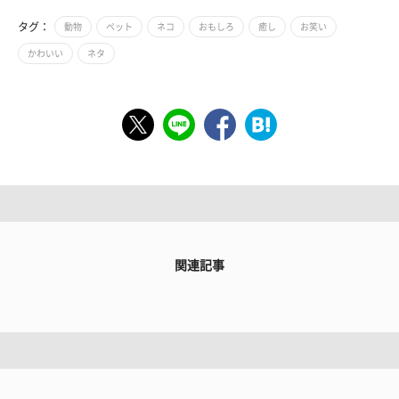
タグ：
動物
ペット
ネコ
おもしろ
癒し
お笑い
かわいい
ネタ
関連記事