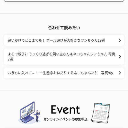
合わせて読みたい
追いかけてどこまでも！ ボール遊びが大好きなワンちゃん19選
まるで親子?! そっくり過ぎる飼い主さん＆ネコちゃんワンちゃん 写真
7選
おうちに入れて～！ 一生懸命おねだりするネコちゃんたち 写真9枚
オンラインイベントの参加申込