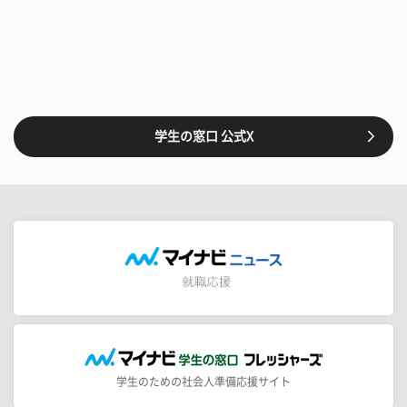
学生の窓口 公式X
学生のための社会人準備応援サイト