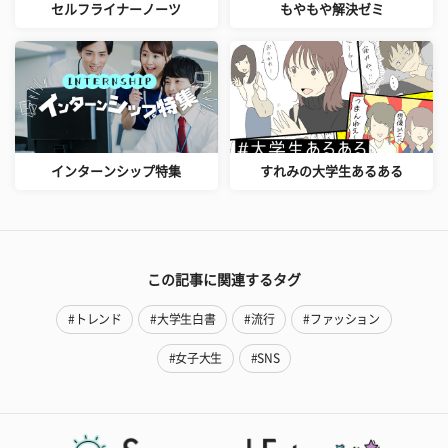
セルフライナーノーツ
もやもや解決ゼミ
インターンシップ特集
すれみの大学生あるある
この記事に関連するタグ
#トレンド
#大学生白書
#流行
#ファッション
#女子大生
#SNS