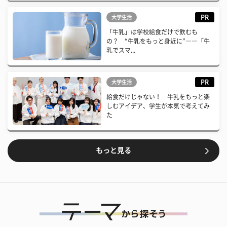
PR
大学生活
「牛乳」は学校給食だけで飲むも
の？ “牛乳をもっと身近に”――「牛
乳でスマ...
PR
大学生活
給食だけじゃない！ 牛乳をもっと楽
しむアイデア、学生が本気で考えてみ
た
もっと見る