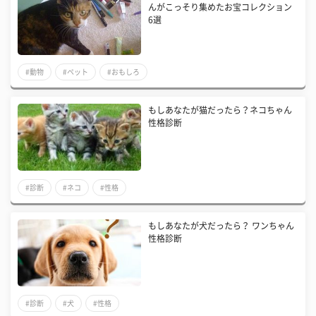
んがこっそり集めたお宝コレクション
6選
#動物
#ペット
#おもしろ
もしあなたが猫だったら？ネコちゃん
性格診断
#診断
#ネコ
#性格
もしあなたが犬だったら？ ワンちゃん
性格診断
#診断
#犬
#性格