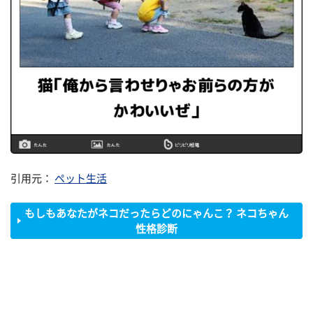
引用元：
ペット生活
もしもあなたがネコだったらどのにゃんこ？ ネコちゃん
性格診断