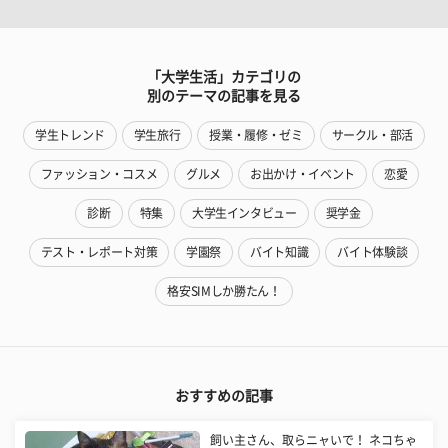
「大学生活」カテゴリの
別のテーマの記事を見る
学生トレンド
学生旅行
授業・履修・ゼミ
サークル・部活
ファッション・コスメ
グルメ
お出かけ・イベント
恋愛
診断
特集
大学生インタビュー
奨学金
テスト・レポート対策
学園祭
バイト知識
バイト体験談
格安SIMしか勝たん！
おすすめの記事
飼い主さん、取らニャいで！ ネコちゃ