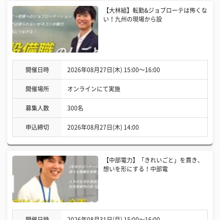
【大林組】転勤&ジョブローテは怖くな
い！九州の現場から設
開催日時
2026年08月27日(木) 15:00〜16:00
開催場所
オンラインにて実施
募集人数
300名
申込締切
2026年08月27日(木) 14:00
【中部電力】「きれいごと」を貫き、
想いを形にする！中部電
開催日時
2026年08月31日(月) 15:00〜16:00