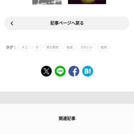
記事ページへ戻る
タグ：
ネコ
犬
野生動物
動画
かわいい
動物
関連記事