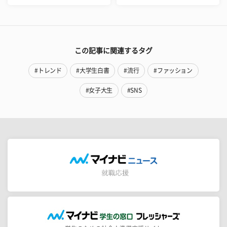
この記事に関連するタグ
#トレンド
#大学生白書
#流行
#ファッション
#女子大生
#SNS