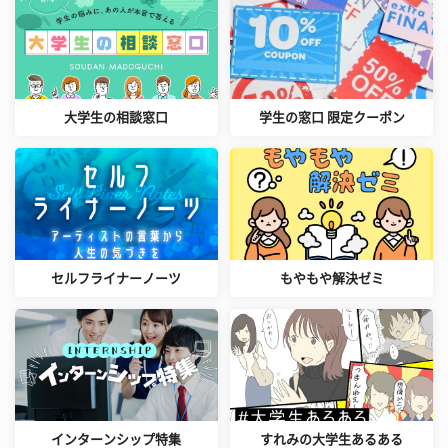
大学生の相談窓口
学生の窓口 限定クーポン
セルフライナーノーツ
もやもや解決ゼミ
インターンシップ特集
すれみの大学生あるある