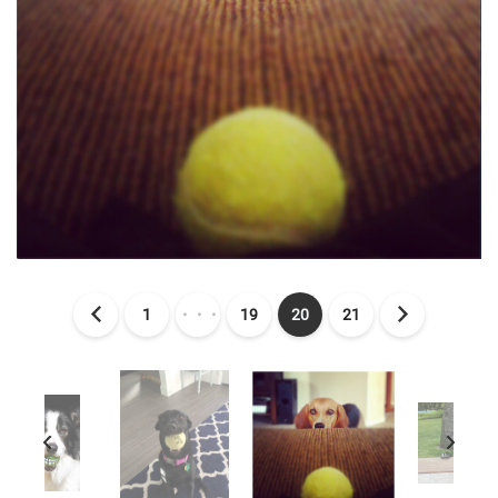
1
・・・
19
20
21