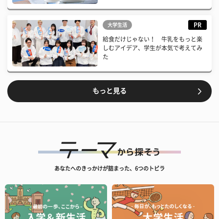
PR
大学生活
給食だけじゃない！ 牛乳をもっと楽
しむアイデア、学生が本気で考えてみ
た
もっと見る
あなたへのきっかけが詰まった、6つのトビラ