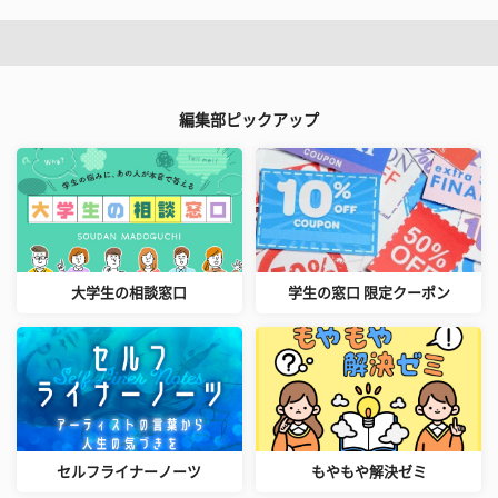
編集部ピックアップ
大学生の相談窓口
学生の窓口 限定クーポン
セルフライナーノーツ
もやもや解決ゼミ