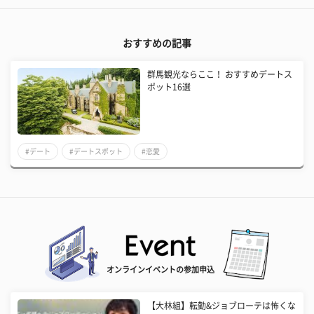
おすすめの記事
群馬観光ならここ！ おすすめデートス
ポット16選
#デート
#デートスポット
#恋愛
オンラインイベントの参加申込
【大林組】転勤&ジョブローテは怖くな