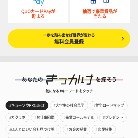
QUOカードPayが
抽選で豪華賞品が
貯まる
当たる
一歩を踏み出せば世界が変わる
無料会員登録
気になる #キーワード をタッチ
#キョーソウPROJECT
#大学生の社会見学
#留学ロードマップ
#ガクラボ
#お仕事図鑑
#先輩ロールモデル
#プレゼント
#ほんとにいい会社見つけ隊！
#お金の授業
#恋愛特集