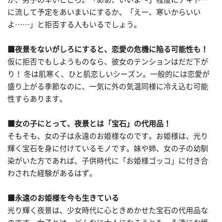
に流して予定をあいまいにするか、「えー、寒いからいい
よ……」と拒否する人もいるでしょう。
■夜景をないがしろにすると、恋愛の危機に陥る可能性も！
仮に拒否でもしようものなら、彼女のテンションはだだ下が
り！ 冬は肌寒く、ひと肌恋しいシーズン。一般的には恋愛が
盛り上がる季節なのに、一気に外の気温同様に冷え込む可能
性すらあります。
■女の子にとって、夜景とは「宝石」の代用品！
そもそも、女の子は永遠のお姫様なのです。お姫様は、光り
輝く宝石を身に付けているモノです。妹や姉、女の子の幼馴
染がいた方であれば、子供時代に「お姫様ゴッコ」に付き合
わされた経験があるはず。
■永遠のお姫様を今も生きている
光り輝く夜景は、少女時代に心ときめかせた宝石の代用品な