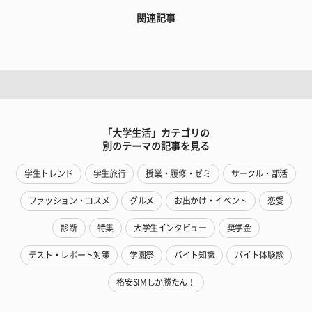
関連記事
「大学生活」カテゴリの
別のテーマの記事を見る
学生トレンド
学生旅行
授業・履修・ゼミ
サークル・部活
ファッション・コスメ
グルメ
お出かけ・イベント
恋愛
診断
特集
大学生インタビュー
奨学金
テスト・レポート対策
学園祭
バイト知識
バイト体験談
格安SIMしか勝たん！