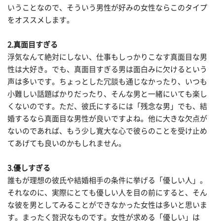
いうことなので、そういう男性が好みの女性ならこのタイプ
をオススメします。
2.真面目すぎる
浮気なんて絶対にしない、仕事もしっかりこなす真面目な男
性は大好き。でも、真面目すぎる男は面白みに欠けるという
声は多いです。ちょっとした冗談も通じなかったり、いつも
小難しい話題ばかりだったり、そんな男と一緒にいても楽し
くないのです。ただ、彼氏にするには「残念な男」でも、結
婚するなら真面目な男性が良いですよね。他に大きな欠点が
ないのであれば、もう少し寛大な心で彼らのことを受け止め
てあげても良いのかもしれません。
3.優しすぎる
誰もが理想の彼氏や結婚相手の条件に挙げる「優しい人」。
それなのに、実際にとても優しい人を目の前にすると、そん
な彼を男としてみることができなかった女性は多いと思いま
す。まったく贅沢なものです。女性が求める「優しい」は