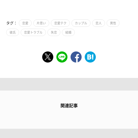
タグ：
恋愛
片思い
恋愛テク
カップル
恋人
男性
彼氏
恋愛トラブル
失恋
結婚
関連記事