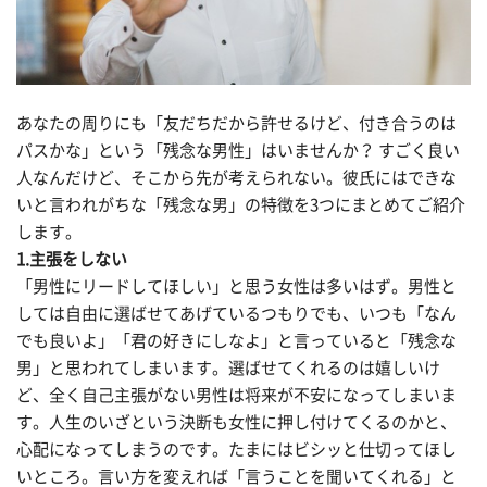
あなたの周りにも「友だちだから許せるけど、付き合うのは
パスかな」という「残念な男性」はいませんか？ すごく良い
人なんだけど、そこから先が考えられない。彼氏にはできな
いと言われがちな「残念な男」の特徴を3つにまとめてご紹介
します。
1.主張をしない
「男性にリードしてほしい」と思う女性は多いはず。男性と
しては自由に選ばせてあげているつもりでも、いつも「なん
でも良いよ」「君の好きにしなよ」と言っていると「残念な
男」と思われてしまいます。選ばせてくれるのは嬉しいけ
ど、全く自己主張がない男性は将来が不安になってしまいま
す。人生のいざという決断も女性に押し付けてくるのかと、
心配になってしまうのです。たまにはビシッと仕切ってほし
いところ。言い方を変えれば「言うことを聞いてくれる」と