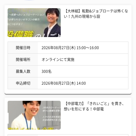
【大林組】転勤&ジョブローテは怖くな
い！九州の現場から設
開催日時
2026年08月27日(木) 15:00〜16:00
開催場所
オンラインにて実施
募集人数
300名
申込締切
2026年08月27日(木) 14:00
【中部電力】「きれいごと」を貫き、
想いを形にする！中部電