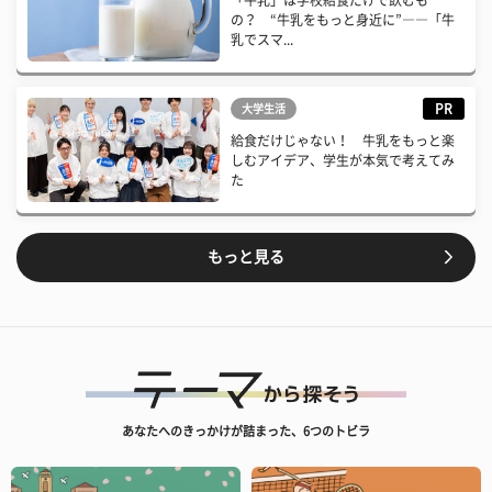
の？ “牛乳をもっと身近に”――「牛
乳でスマ...
PR
大学生活
給食だけじゃない！ 牛乳をもっと楽
しむアイデア、学生が本気で考えてみ
た
もっと見る
あなたへのきっかけが詰まった、6つのトビラ