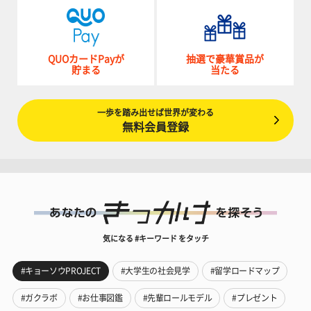
QUOカードPayが
抽選で豪華賞品が
貯まる
当たる
一歩を踏み出せば世界が変わる
無料会員登録
気になる #キーワード をタッチ
#キョーソウPROJECT
#大学生の社会見学
#留学ロードマップ
#ガクラボ
#お仕事図鑑
#先輩ロールモデル
#プレゼント