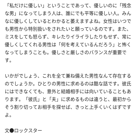
「私だけに優しい」ということであって、優しいのに「残念
な男」になってしまう人は、誰にでも平等に優しい人。みん
なに優しくしているとわかると萎えますよね。女性はいつで
も男性から特別扱いをされたいと願っているのです。また、
ミスをしても怒らず、キレたりイライラしたりもせず、常に
優しくしてくれる男性は「何を考えているんだろう」と怖く
なってしまうことも。優しさと厳しさのバランスが重要で
す。
いかがでしょう、これを全て兼ね備えた男性なんて存在する
のでしょうか。ひとりの男性に求めるのは酷な話です。彼氏
にはできなくても、意外と結婚相手には向いていることもあ
ります。「彼氏」と「夫」に求めるものは違うと、最初から
そう割り切ってお相手を探せば、きっと上手くいくはずです
よ。
文●ロックスター