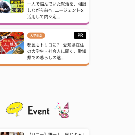
一人で悩んでいた就活を、相談
しながら前へ! エージェントを
活用して内々定...
PR
大学生活
都民もトリコに⁉ 愛知県在住
の大学生・社会人に聞く、愛知
県での暮らしの魅...
【ソニー】誰一人、同じキャリ