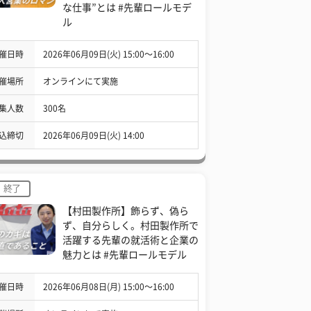
な仕事”とは #先輩ロールモデ
ル
催日時
2026年06月09日(火) 15:00〜16:00
催場所
オンラインにて実施
集人数
300名
込締切
2026年06月09日(火) 14:00
終了
【村田製作所】飾らず、偽ら
ず、自分らしく。村田製作所で
活躍する先輩の就活術と企業の
魅力とは #先輩ロールモデル
催日時
2026年06月08日(月) 15:00〜16:00