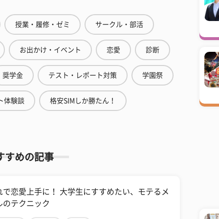
授業・履修・ゼミ
サークル・部活
お出かけ・イベント
恋愛
診断
奨学金
テスト・レポート対策
学園祭
ト体験談
格安SIMしか勝たん！
すすめの記事
れで恋愛上手に！ 大学生にすすめたい、モテるメ
ルのテクニック