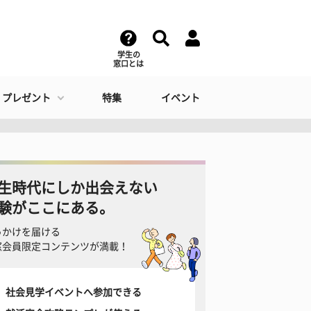
学生の
窓口とは
・プレゼント
特集
イベント
生時代にしか出会えない
験がここにある。
っかけを届ける
窓会員限定コンテンツが満載！
社会見学イベントへ参加できる