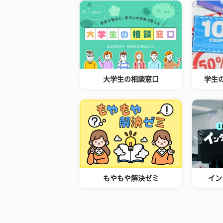
大学生の相談窓口
学生
もやもや解決ゼミ
イン