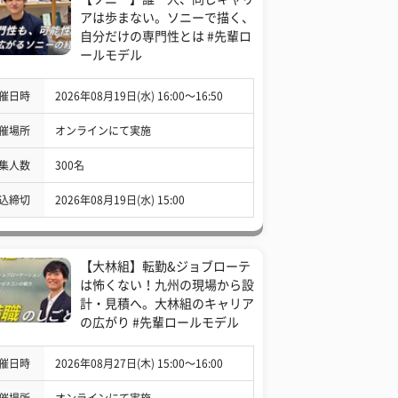
アは歩まない。ソニーで描く、
自分だけの専門性とは #先輩ロ
ールモデル
催日時
2026年08月19日(水) 16:00〜16:50
催場所
オンラインにて実施
集人数
300名
込締切
2026年08月19日(水) 15:00
【大林組】転勤&ジョブローテ
は怖くない！九州の現場から設
計・見積へ。大林組のキャリア
の広がり #先輩ロールモデル
催日時
2026年08月27日(木) 15:00〜16:00
催場所
オンラインにて実施