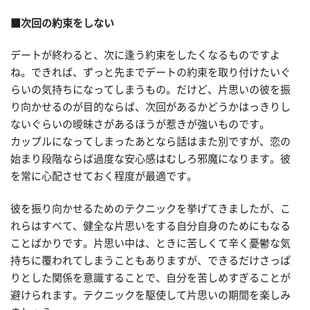
■次回の約束をしない
デートが終わると、次に逢う約束をしたくなるものですよ
ね。できれば、ずっと先までデートの約束を取り付けたいぐ
らいの気持ちになってしまうもの。だけど、片思いの彼を振
り向かせるのが目的ならば、次回があるかどうかはっきりし
ないぐらいの曖昧さがあるほうが惹きが強いものです。
カップルになってしまったあとなら話はまた別ですが、恋の
始まり段階ならば過度な安心感はむしろ邪魔になります。彼
を常に心配させておく程度が最適です。
彼を振り向かせるためのテクニックを挙げてきましたが、こ
れらはすべて、健全な片思いをする自分自身のためにもなる
ことばかりです。片思い中は、ときに苦しくて辛く憂鬱な気
持ちに覆われてしまうこともありますが、できるだけさっぱ
りとした関係を意識することで、自分を苦しめすぎることが
避けられます。テクニックを駆使して片思いの期間を楽しみ