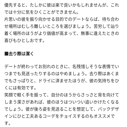
優先すると、たしかに彼は楽で良いかもしれませんが、これ
では十分に気をひくことができません。
片思いの彼を振り向かせる目的でのデートならば、待ち合わ
せ場所はむしろ難しいところを選びましょう。苦労して辿り
着く場所のほうがより価値が高まって、無事に逢えたときの
喜びもひとしおです。
■去り際は潔く
デートが終わってお別れのときに、名残惜しそうな表情でい
つまでも見送ったりするのはやめましょう。去り際はあくま
でもさっぱりと、ドライに済ませたほうが、彼の気持ちをひ
くには有効です。
笑顔で軽く手を振って、自分のほうからさっさと背を向けて
しまう潔さがあれば、彼のほうはついつい追いかけたくなる
でしょう。彼が後ろ姿を見送ることを想定して、バックデザ
インにひと工夫あるコーデをチョイスするのもオススメで
す。