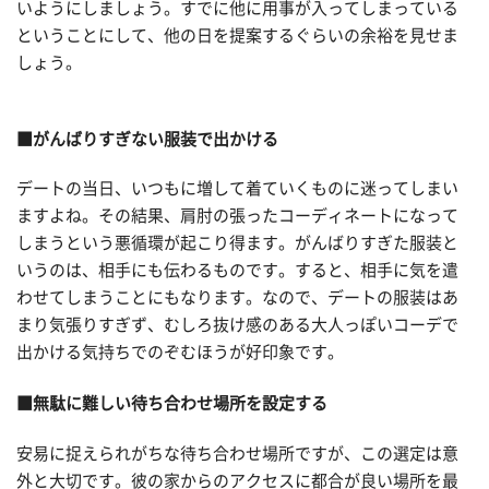
いようにしましょう。すでに他に用事が入ってしまっている
ということにして、他の日を提案するぐらいの余裕を見せま
しょう。
■がんばりすぎない服装で出かける
デートの当日、いつもに増して着ていくものに迷ってしまい
ますよね。その結果、肩肘の張ったコーディネートになって
しまうという悪循環が起こり得ます。がんばりすぎた服装と
いうのは、相手にも伝わるものです。すると、相手に気を遣
わせてしまうことにもなります。なので、デートの服装はあ
まり気張りすぎず、むしろ抜け感のある大人っぽいコーデで
出かける気持ちでのぞむほうが好印象です。
■無駄に難しい待ち合わせ場所を設定する
安易に捉えられがちな待ち合わせ場所ですが、この選定は意
外と大切です。彼の家からのアクセスに都合が良い場所を最