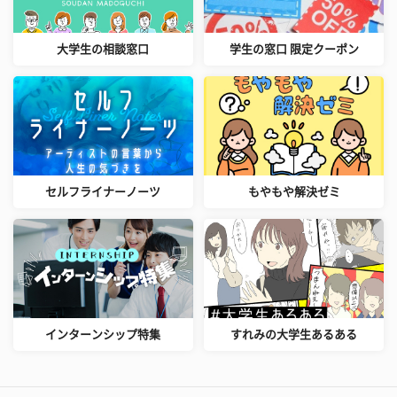
大学生の相談窓口
学生の窓口 限定クーポン
セルフライナーノーツ
もやもや解決ゼミ
インターンシップ特集
すれみの大学生あるある