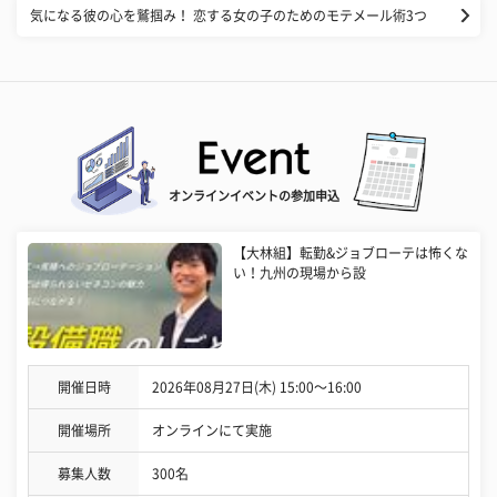
気になる彼の心を鷲掴み！ 恋する女の子のためのモテメール術3つ
オンラインイベントの参加申込
【大林組】転勤&ジョブローテは怖くな
い！九州の現場から設
開催日時
2026年08月27日(木) 15:00〜16:00
開催場所
オンラインにて実施
募集人数
300名