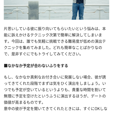
片思いしている彼に振り向いてもらいたいという悩みは、本
能に訴えかけるテクニック次第で簡単に解決してしまいま
す。今回は、誰でも気軽に挑戦できる難易度が低めの演出テ
クニックを集めてみました。どれも簡単なことばかりなの
で、是非すぐにでもトライしてみてください。
■なかなか予定が合わないふりをする
もし、なかなか真剣なお付き合いに発展しない場合、彼が誘
ってきてくれた段階でまずは気をひく演出をしましょう。い
つでも予定が空いているというよりも、貴重な時間を割いて
無理に予定を空けたというふうに演出するほうが、デートの
価値が高まるものです。
意中の彼が予定を聞いてきてくれたときには、すぐにOKしな