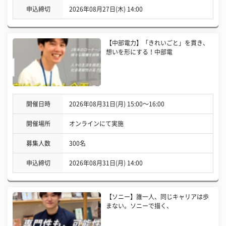
申込締切
2026年08月27日(木) 14:00
【中部電力】「きれいごと」を貫き、
想いを形にする！中部電
開催日時
2026年08月31日(月) 15:00〜16:00
開催場所
オンラインにて実施
募集人数
300名
申込締切
2026年08月31日(月) 14:00
【ソニー】誰一人、同じキャリアは歩
まない。ソニーで描く、