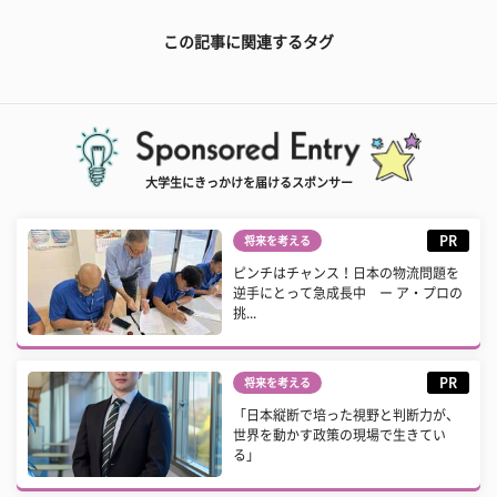
この記事に関連するタグ
大学生にきっかけを届けるスポンサー
PR
将来を考える
ピンチはチャンス！日本の物流問題を
逆手にとって急成長中 ー ア・プロの
挑...
PR
将来を考える
「日本縦断で培った視野と判断力が、
世界を動かす政策の現場で生きてい
る」