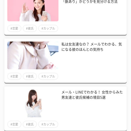
「脈あり」かどうかを見分ける方法
#恋愛
#彼氏
#カップル
私は女友達なの？ メールでわかる、気
になる彼のほんとの気持ち
#恋愛
#彼氏
#カップル
メール・LINEでわかる！ 女性からみた
男友達と彼氏候補の境目5選
#恋愛
#彼氏
#カップル