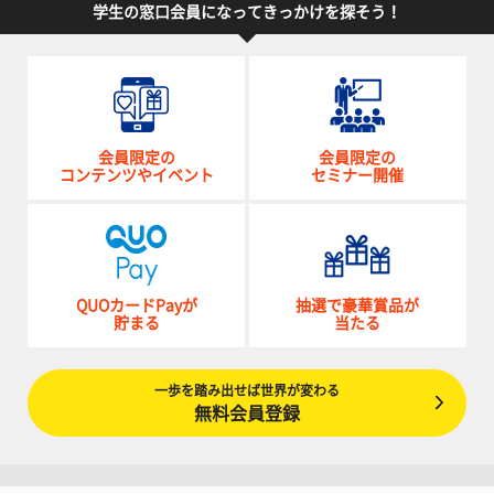
学生の窓口会員になってきっかけを探そう！
会員限定の
会員限定の
コンテンツやイベント
セミナー開催
QUOカードPayが
抽選で豪華賞品が
貯まる
当たる
一歩を踏み出せば世界が変わる
無料会員登録