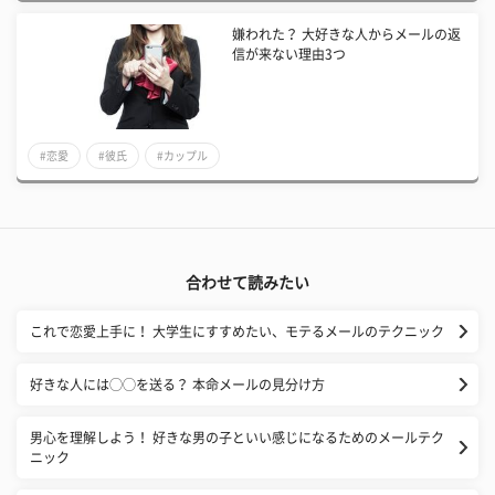
嫌われた？ 大好きな人からメールの返
信が来ない理由3つ
#恋愛
#彼氏
#カップル
合わせて読みたい
これで恋愛上手に！ 大学生にすすめたい、モテるメールのテクニック
好きな人には◯◯を送る？ 本命メールの見分け方
男心を理解しよう！ 好きな男の子といい感じになるためのメールテク
ニック