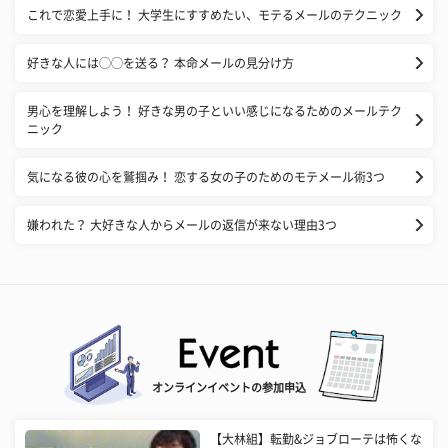
これで恋愛上手に！ 大学生にすすめたい、モテるメールのテクニック
好きな人には◯◯を送る？ 本命メールの見分け方
男心を理解しよう！ 好きな男の子といい感じになるためのメールテク
ニック
気になる彼の心を鷲掴み！ 恋する女の子のためのモテメール術3つ
嫌われた？ 大好きな人からメールの返信が来ない理由3つ
オンラインイベントの参加申込
【大林組】転勤&ジョブローテは怖くな