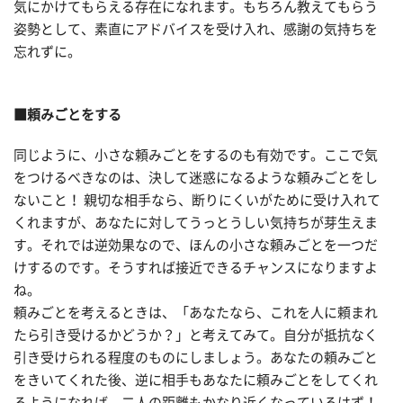
気にかけてもらえる存在になれます。もちろん教えてもらう
姿勢として、素直にアドバイスを受け入れ、感謝の気持ちを
忘れずに。
■頼みごとをする
同じように、小さな頼みごとをするのも有効です。ここで気
をつけるべきなのは、決して迷惑になるような頼みごとをし
ないこと！ 親切な相手なら、断りにくいがために受け入れて
くれますが、あなたに対してうっとうしい気持ちが芽生えま
す。それでは逆効果なので、ほんの小さな頼みごとを一つだ
けするのです。そうすれば接近できるチャンスになりますよ
ね。
頼みごとを考えるときは、「あなたなら、これを人に頼まれ
たら引き受けるかどうか？」と考えてみて。自分が抵抗なく
引き受けられる程度のものにしましょう。あなたの頼みごと
をきいてくれた後、逆に相手もあなたに頼みごとをしてくれ
るようになれば、二人の距離もかなり近くなっているはず！