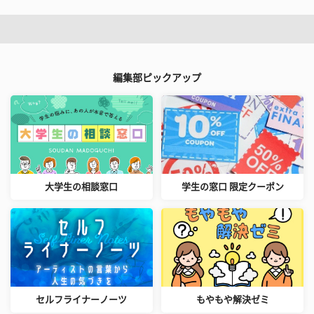
編集部ピックアップ
大学生の相談窓口
学生の窓口 限定クーポン
セルフライナーノーツ
もやもや解決ゼミ