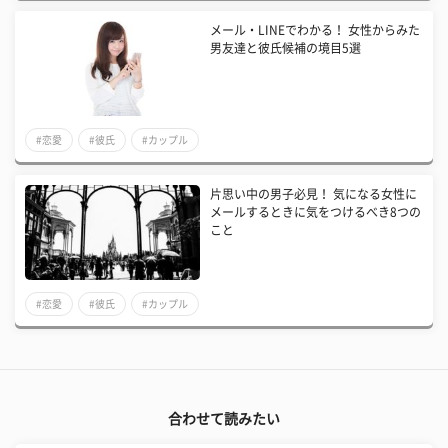
メール・LINEでわかる！ 女性からみた
男友達と彼氏候補の境目5選
#恋愛
#彼氏
#カップル
片思い中の男子必見！ 気になる女性に
メールするときに気をつけるべき8つの
こと
#恋愛
#彼氏
#カップル
合わせて読みたい