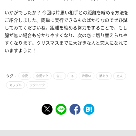
いかがでしたか？ 今回は片思い相手との距離を縮める方法を
ご紹介しました。簡単に実行できるものばかりなのでぜひ試
してみてくださいね。距離を縮める努力をすることで、もし
脈が無い場合も分かりやすくなり、次の恋に切り替えられや
すくなります。クリスマスまでに大好きな人と恋人になれて
いますように！
タグ：
恋愛
恋愛テク
告白
冬
片思い
脈あり
恋人
カップル
テクニック