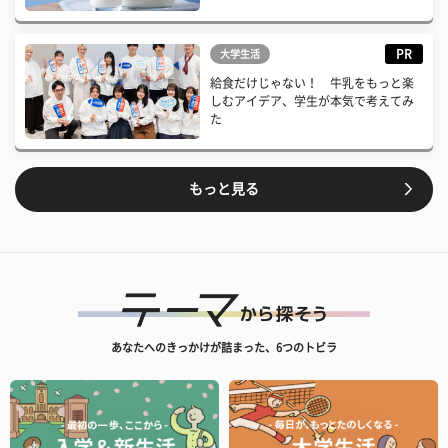
PR
大学生活
給食だけじゃない！ 牛乳をもっと楽
しむアイデア、学生が本気で考えてみ
た
もっと見る
あなたへのきっかけが詰まった、6つのトビラ