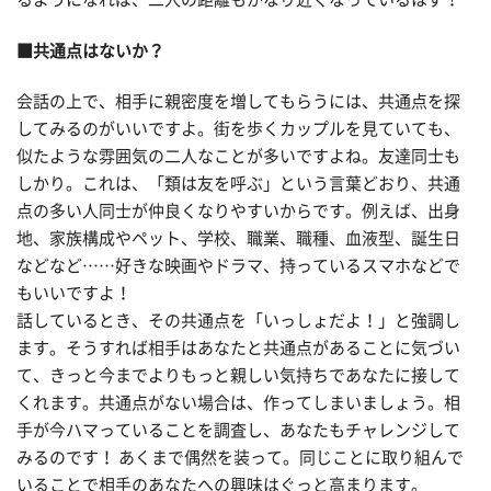
■共通点はないか？
会話の上で、相手に親密度を増してもらうには、共通点を探
してみるのがいいですよ。街を歩くカップルを見ていても、
似たような雰囲気の二人なことが多いですよね。友達同士も
しかり。これは、「類は友を呼ぶ」という言葉どおり、共通
点の多い人同士が仲良くなりやすいからです。例えば、出身
地、家族構成やペット、学校、職業、職種、血液型、誕生日
などなど……好きな映画やドラマ、持っているスマホなどで
もいいですよ！
話しているとき、その共通点を「いっしょだよ！」と強調し
ます。そうすれば相手はあなたと共通点があることに気づい
て、きっと今までよりもっと親しい気持ちであなたに接して
くれます。共通点がない場合は、作ってしまいましょう。相
手が今ハマっていることを調査し、あなたもチャレンジして
みるのです！ あくまで偶然を装って。同じことに取り組んで
いることで相手のあなたへの興味はぐっと高まります。