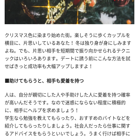
クリスマス色に染まり始めた街。楽しそうに歩くカップルを
横目に、片思いしているあなた！ 冬は独り身が身にしみます
よね。でも、片思い相手を短期間で振り向かせられるテクニ
ックはいろいろあります。デートに誘う前にこんな方法を試
せばきっと成功率も大幅アップしますよ！
■助けてもらうと、相手も愛着を持つ
人は、自分が親切にした人や手助けした人に愛着を持つ確率
が高いんだそうです。なので迷惑にならない程度に積極的
に、相手にヘルプを求めましょう！
学生なら勉強を教えてもらったり、おすすめのバイトなどを
紹介してもらったりしましょう。社会人だったら仕事に関す
るアドバイスをもらうといいでしょう。うまく行けば相手に