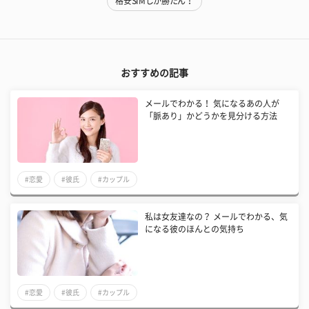
格安SIMしか勝たん！
おすすめの記事
メールでわかる！ 気になるあの人が
「脈あり」かどうかを見分ける方法
#恋愛
#彼氏
#カップル
私は女友達なの？ メールでわかる、気
になる彼のほんとの気持ち
#恋愛
#彼氏
#カップル