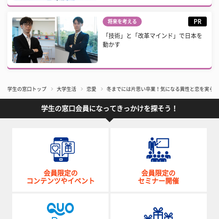
PR
将来を考える
「技術」と「改革マインド」で日本を
動かす
学生の窓口トップ
大学生活
恋愛
冬までには片思い卒業！気になる異性と恋を実らせ
学生の窓口会員になってきっかけを探そう！
会員限定の
会員限定の
コンテンツやイベント
セミナー開催