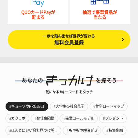
QUOカードPayが
抽選で豪華賞品が
貯まる
当たる
一歩を踏み出せば世界が変わる
無料会員登録
気になる #キーワード をタッチ
#キョーソウPROJECT
#大学生の社会見学
#留学ロードマップ
#ガクラボ
#お仕事図鑑
#先輩ロールモデル
#プレゼント
#ほんとにいい会社見つけ隊！
#もやもや解決ゼミ
#特集企画