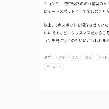
ションや、 空中径路の流れ星型のイ
にデートスポットとして楽しむこと
以上、5点スポットを紹介させてい
いいですけど、クリスマスだからこ
ョンを見に行くのもいいかもしれま
タグ：
恋愛
恋人
彼女
デート
テクニック