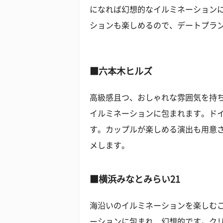
になれば幻想的なイルミネーション
ションも楽しめるので、デートプラ
■六本木ヒルズ
高級感且つ、おしゃれな雰囲気を持
イルミネーションに包まれます。ド
す。カップルが楽しめる演出も用意
メします。
■横浜みなとみらい21
海沿いのイルミネーションを楽しむ
ーションに包まれ、幻想的です。ク