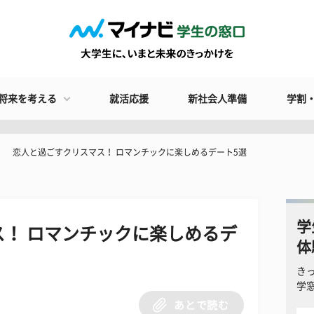
将来を考える
就活応援
新社会人準備
学割
恋人と過ごすクリスマス！ ロマンチックに楽しめるデート5選
学
！ ロマンチックに楽しめるデ
体
き
学
あとで読む