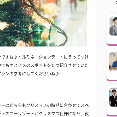
ンですね♪イルミネーションデートにうってつけ
中でもオススメのスポットを５つ紹介させていた
プランの参考にしてくださいね♪
シーのどちらもクリスマスの時期に合わせてスペ
ディズニーリゾートがクリスマス仕様になり、夜