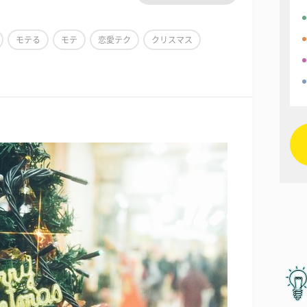
モテる
モテ
恋愛テク
クリスマス