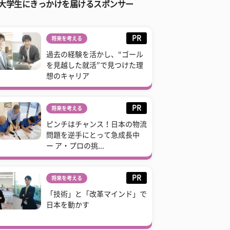
大学生にきっかけを届けるスポンサー
PR
将来を考える
過去の経験を活かし、“ゴール
を見越した就活”で見つけた理
想のキャリア
PR
将来を考える
ピンチはチャンス！日本の物流
問題を逆手にとって急成長中
ー ア・プロの挑...
PR
将来を考える
「技術」と「改革マインド」で
日本を動かす