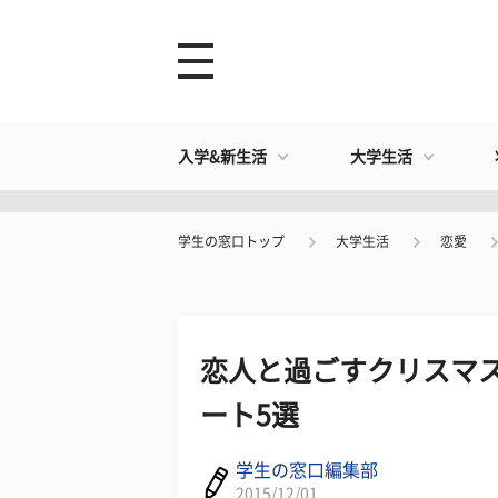
入学&新生活
大学生活
学生の窓口トップ
大学生活
恋愛
恋人と過ごすクリスマス
ート5選
学生の窓口編集部
2015/12/01