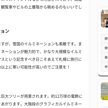
！観覧車やビルの上層階から眺めるのもいいでし
ション
開
ますが、雪国のイルミネーションも素敵です。ま
開
ミネーションが魅力的で、かなり大規模なイルミ
募
マスという記念すべき日こそあえて札幌に旅行に
像以上に寒い可能性が高いのでご注意を！
申
巨大ツリーが用意されます。約12万球の電飾に
きあがります。大階段のグラフィカルイルミネー