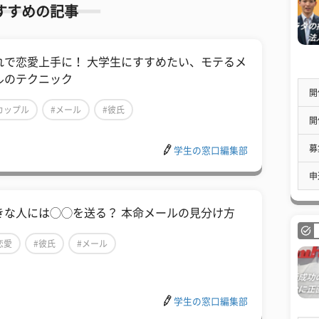
すすめの記事
れで恋愛上手に！ 大学生にすすめたい、モテるメ
ルのテクニック
開
カップル
#メール
#彼氏
開
募
学生の窓口編集部
申
きな人には◯◯を送る？ 本命メールの見分け方
恋愛
#彼氏
#メール
学生の窓口編集部