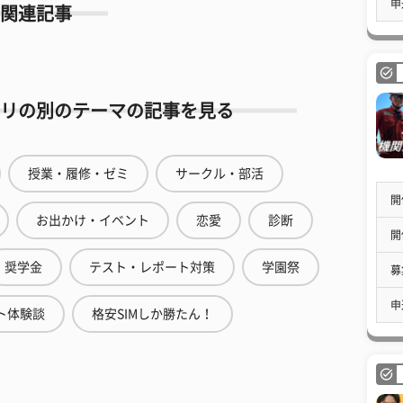
申
関連記事
リの別のテーマの記事を見る
授業・履修・ゼミ
サークル・部活
開
お出かけ・イベント
恋愛
診断
開
奨学金
テスト・レポート対策
学園祭
募
申
ト体験談
格安SIMしか勝たん！