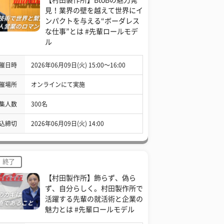
見！業界の壁を越えて世界にイ
ンパクトを与える“ボーダレス
な仕事”とは #先輩ロールモデ
ル
催日時
2026年06月09日(火) 15:00〜16:00
催場所
オンラインにて実施
集人数
300名
込締切
2026年06月09日(火) 14:00
終了
【村田製作所】飾らず、偽ら
ず、自分らしく。村田製作所で
活躍する先輩の就活術と企業の
魅力とは #先輩ロールモデル