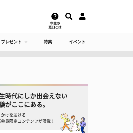
学生の
窓口とは
・プレゼント
特集
イベント
生時代にしか出会えない
験がここにある。
っかけを届ける
窓会員限定コンテンツが満載！