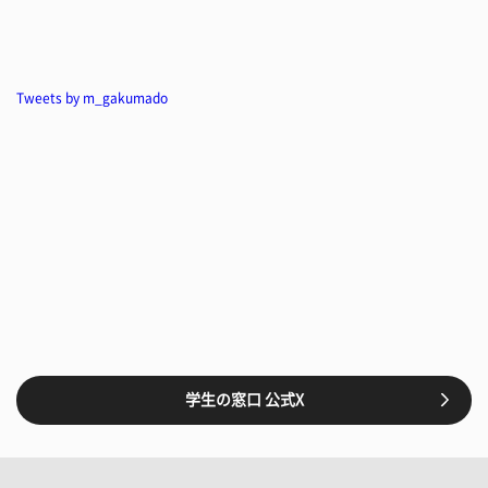
Tweets by m_gakumado
学生の窓口 公式X