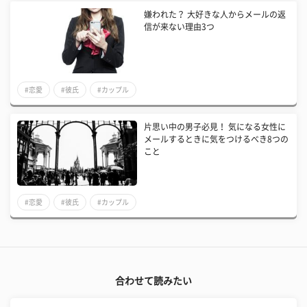
嫌われた？ 大好きな人からメールの返
信が来ない理由3つ
#恋愛
#彼氏
#カップル
片思い中の男子必見！ 気になる女性に
メールするときに気をつけるべき8つの
こと
#恋愛
#彼氏
#カップル
合わせて読みたい