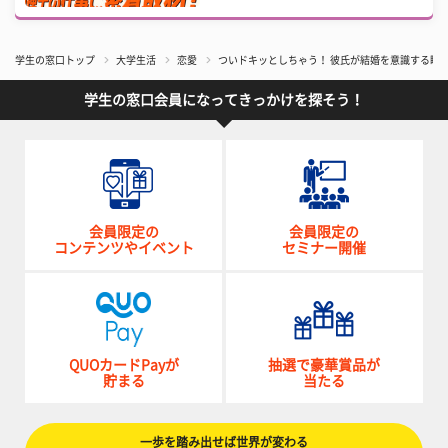
学生の窓口トップ
大学生活
恋愛
ついドキッとしちゃう！ 彼氏が結婚を意識する瞬
学生の窓口会員になってきっかけを探そう！
会員限定の
会員限定の
コンテンツやイベント
セミナー開催
QUOカードPayが
抽選で豪華賞品が
貯まる
当たる
一歩を踏み出せば世界が変わる