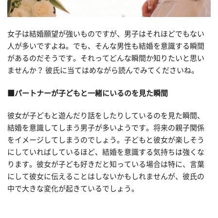
女子は結婚願望が強いものですが、男子はそれほどでもない
人が多いですよね。でも、そんな男性も結婚を意識する瞬間
があるのだそうです。それってどんな瞬間か知りたいと思い
ませんか？ 彼氏に当てはめながら読んでみてくださいね。
■パートナーが子どもと一緒にいるのを見た瞬間
彼女が子どもと遊んだり話をしたりしているのを見た瞬間、
結婚を意識してしまう男子が多いようです。将来の親子関係
をイメージしてしまうのでしょう。子どもと彼女が楽しそう
にしていればしているほど、結婚を意識する気持ちは強くな
ります。彼女が子ども好きだと知っている場合は特に、言葉
にして彼女に伝えることはしないかもしれませんが、彼氏の
中で大きな変化が起きているでしょう。