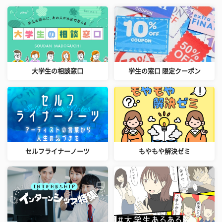
大学生の相談窓口
学生の窓口 限定クーポン
セルフライナーノーツ
もやもや解決ゼミ