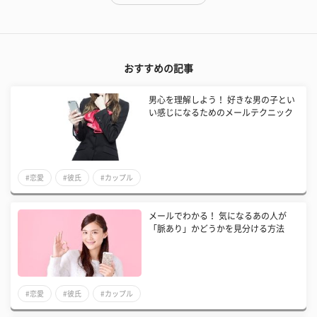
おすすめの記事
男心を理解しよう！ 好きな男の子とい
い感じになるためのメールテクニック
#恋愛
#彼氏
#カップル
メールでわかる！ 気になるあの人が
「脈あり」かどうかを見分ける方法
#恋愛
#彼氏
#カップル