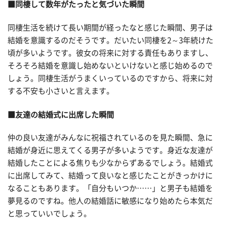
■同棲して数年がたったと気づいた瞬間
同棲生活を続けて長い期間が経ったなと感じた瞬間、男子は
結婚を意識するのだそうです。だいたい同棲を2～3年続けた
頃が多いようです。彼女の将来に対する責任もありますし、
そろそろ結婚を意識し始めないといけないと感じ始めるので
しょう。同棲生活がうまくいっているのですから、将来に対
する不安も小さいと言えます。
■友達の結婚式に出席した瞬間
仲の良い友達がみんなに祝福されているのを見た瞬間、急に
結婚が身近に思えてくる男子が多いようです。身近な友達が
結婚したことによる焦りも少なからずあるでしょう。結婚式
に出席してみて、結婚って良いなと感じたことがきっかけに
なることもあります。「自分もいつか……」と男子も結婚を
夢見るのですね。他人の結婚話に敏感になり始めたら本気だ
と思っていいでしょう。