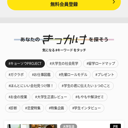
無料会員登録
気になる #キーワード をタッチ
#キョーソウPROJECT
#大学生の社会見学
#留学ロードマップ
#ガクラボ
#お仕事図鑑
#先輩ロールモデル
#プレゼント
#ほんとにいい会社見つけ隊！
#学生の君に伝えたい３つのこと
#お金の授業
#大学生正直レビュー
#もやもや解決ゼミ
#診断
#恋愛特集
#特集企画
#学生インタビュー
PR
大学生活