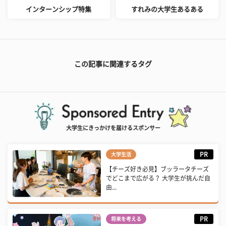
インターンシップ特集
すれみの大学生あるある
この記事に関連するタグ
大学生にきっかけを届けるスポンサー
PR
大学生活
【チーズ好き必見】ブッラータチーズ
でどこまで広がる？ 大学生が挑んだ自
由...
PR
将来を考える