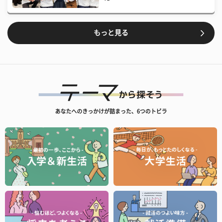
もっと見る
あなたへのきっかけが詰まった、6つのトビラ