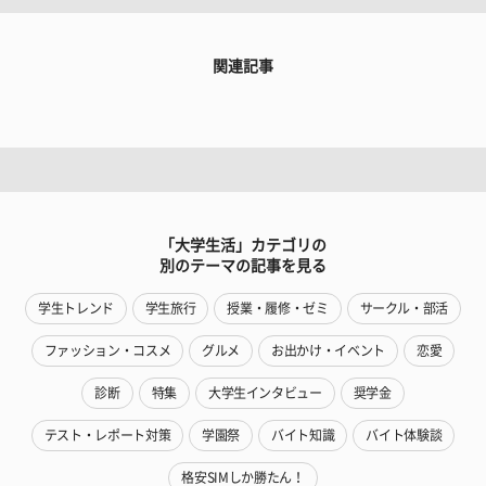
関連記事
「大学生活」カテゴリの
別のテーマの記事を見る
学生トレンド
学生旅行
授業・履修・ゼミ
サークル・部活
ファッション・コスメ
グルメ
お出かけ・イベント
恋愛
診断
特集
大学生インタビュー
奨学金
テスト・レポート対策
学園祭
バイト知識
バイト体験談
格安SIMしか勝たん！