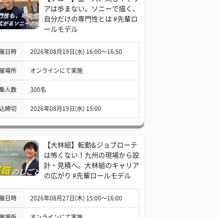
アは歩まない。ソニーで描く、
自分だけの専門性とは #先輩ロ
ールモデル
催日時
2026年08月19日(水) 16:00〜16:50
催場所
オンラインにて実施
集人数
300名
込締切
2026年08月19日(水) 15:00
【大林組】転勤&ジョブローテ
は怖くない！九州の現場から設
計・見積へ。大林組のキャリア
の広がり #先輩ロールモデル
催日時
2026年08月27日(木) 15:00〜16:00
催場所
オンラインにて実施