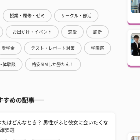
授業・履修・ゼミ
サークル・部活
お出かけ・イベント
恋愛
診断
奨学金
テスト・レポート対策
学園祭
ト体験談
格安SIMしか勝たん！
すすめの記事
なたはどんなとき？ 男性がふと彼女に会いたくな
瞬間5選