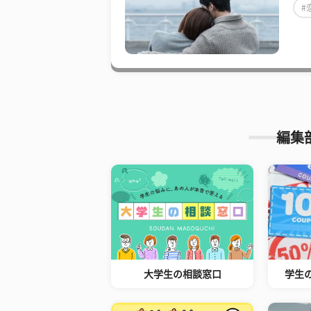
#
編集
大学生の相談窓口
学生