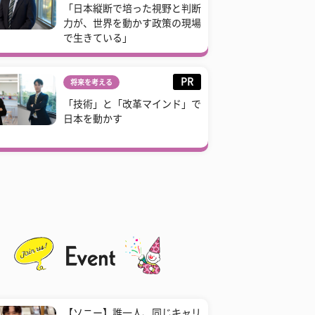
「日本縦断で培った視野と判断
力が、世界を動かす政策の現場
で生きている」
PR
将来を考える
「技術」と「改革マインド」で
日本を動かす
【ソニー】誰一人、同じキャリ