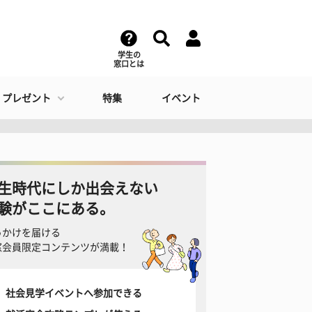
学生の
窓口とは
・プレゼント
特集
イベント
生時代にしか出会えない
験がここにある。
っかけを届ける
窓会員限定コンテンツが満載！
社会見学イベントへ参加できる