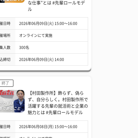
な仕事”とは #先輩ロールモデ
ル
催日時
2026年06月09日(火) 15:00〜16:00
催場所
オンラインにて実施
集人数
300名
込締切
2026年06月09日(火) 14:00
終了
【村田製作所】飾らず、偽ら
ず、自分らしく。村田製作所で
活躍する先輩の就活術と企業の
魅力とは #先輩ロールモデル
催日時
2026年06月08日(月) 15:00〜16:00