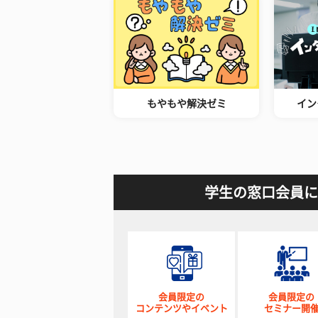
もやもや解決ゼミ
イン
学生の窓口会員に
会員限定の
会員限定の
コンテンツやイベント
セミナー開