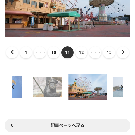
1
・・・
10
11
12
・・・
15
記事ページへ戻る