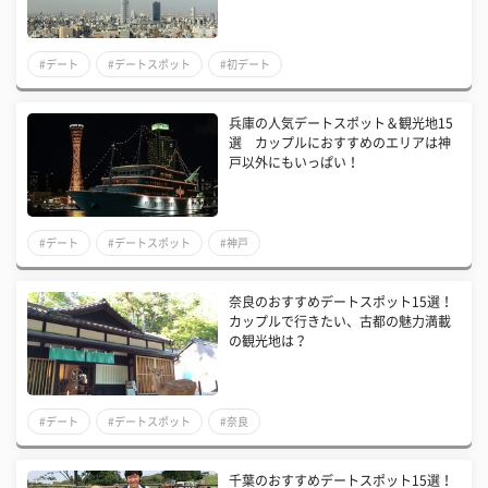
#デート
#デートスポット
#初デート
兵庫の人気デートスポット＆観光地15
選 カップルにおすすめのエリアは神
戸以外にもいっぱい！
#デート
#デートスポット
#神戸
奈良のおすすめデートスポット15選！
カップルで行きたい、古都の魅力満載
の観光地は？
#デート
#デートスポット
#奈良
千葉のおすすめデートスポット15選！