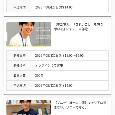
申込締切
2026年08月27日(木) 14:00
【中部電力】「きれいごと」を貫き、
想いを形にする！中部電
開催日時
2026年08月31日(月) 15:00〜16:00
開催場所
オンラインにて実施
募集人数
300名
申込締切
2026年08月31日(月) 14:00
【ソニー】誰一人、同じキャリアは歩
まない。ソニーで描く、