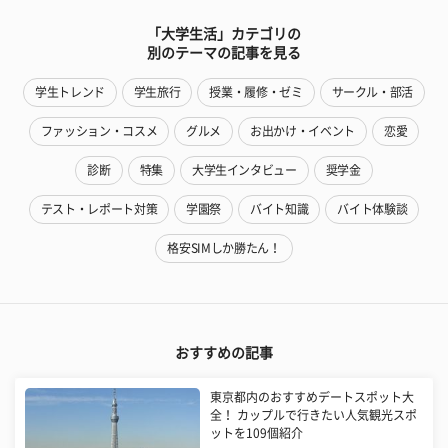
「大学生活」カテゴリの
別のテーマの記事を見る
学生トレンド
学生旅行
授業・履修・ゼミ
サークル・部活
ファッション・コスメ
グルメ
お出かけ・イベント
恋愛
診断
特集
大学生インタビュー
奨学金
テスト・レポート対策
学園祭
バイト知識
バイト体験談
格安SIMしか勝たん！
おすすめの記事
東京都内のおすすめデートスポット大
全！ カップルで行きたい人気観光スポ
ットを109個紹介