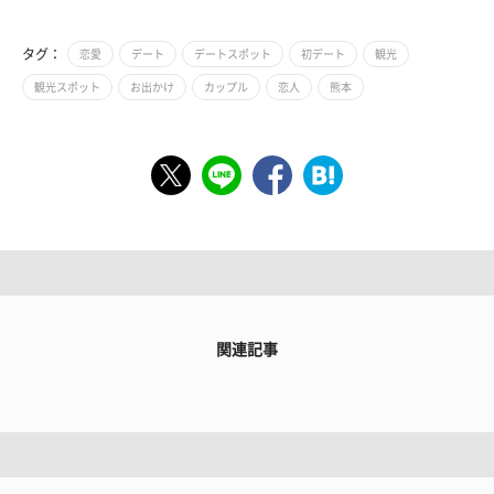
タグ：
恋愛
デート
デートスポット
初デート
観光
観光スポット
お出かけ
カップル
恋人
熊本
関連記事