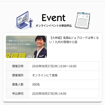
オンラインイベントの参加申込
【大林組】転勤&ジョブローテは怖くな
い！九州の現場から設
開催日時
2026年08月27日(木) 15:00〜16:00
開催場所
オンラインにて実施
募集人数
300名
申込締切
2026年08月27日(木) 14:00