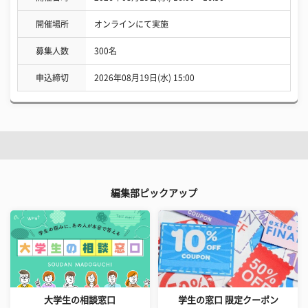
開催場所
オンラインにて実施
募集人数
300名
申込締切
2026年08月19日(水) 15:00
編集部ピックアップ
大学生の相談窓口
学生の窓口 限定クーポン