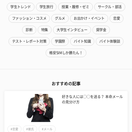
学生トレンド
学生旅行
授業・履修・ゼミ
サークル・部活
ファッション・コスメ
グルメ
お出かけ・イベント
恋愛
診断
特集
大学生インタビュー
奨学金
テスト・レポート対策
学園祭
バイト知識
バイト体験談
格安SIMしか勝たん！
おすすめの記事
好きな人には◯◯を送る？ 本命メール
の見分け方
#恋愛
#彼氏
#メール