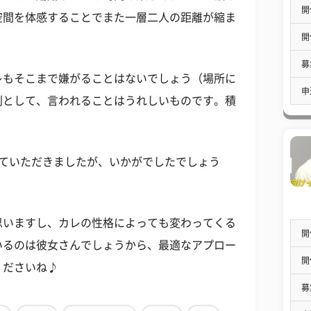
開
空間を体感することでまた一層二人の距離が縮ま
開
募
レもそこまで嫌がることはないでしょう（場所に
申
別として、言われることはうれしいものです。積
せていただきましたが、いかがでしたでしょう
思いますし、カレの性格によっても変わってくる
開
いるのは彼女さんでしょうから、最適なアプロー
開
くださいね♪
募