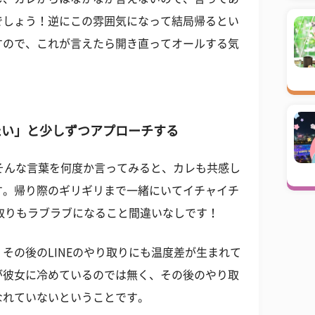
でしょう！逆にこの雰囲気になって結局帰るとい
すので、これが言えたら開き直ってオールする気
たい」と少しずつアプローチする
そんな言葉を何度か言ってみると、カレも共感し
す。帰り際のギリギリまで一緒にいてイチャイチ
り取りもラブラブになること間違いなしです！
その後のLINEのやり取りにも温度差が生まれて
が彼女に冷めているのでは無く、その後のやり取
なれていないということです。