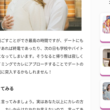
過ごすことができ最高の時間ですが、デートにも
であれば終電であったり、次の日も学校やバイト
になってしまいます。そうなると帰り際は寂しく
イミングでカレにアプローチすることでデートの
戦に突入するかもしれません！
ってみる
と言ってみましょう。実はあなた以上にカレの方
し、カレからはなかなか言えないので、言ってあ