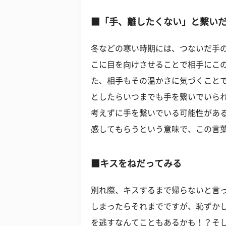
■「手、離したくない」と繋い
冬などの寒い時期には、つないだ手
こに目を向けさせることで相手にこ
た、相手もその温かさに気づくこと
としたらいつまでも手を繋いでいら
考えずに手を繋いでいる可能性があ
感してもらうという意味で、この言
■キスをねだってみる
別れ際、キスするまで帰らないと言
しまったらそれまでですが、恥ずか
を逃すなんてこともあるかも！？そ