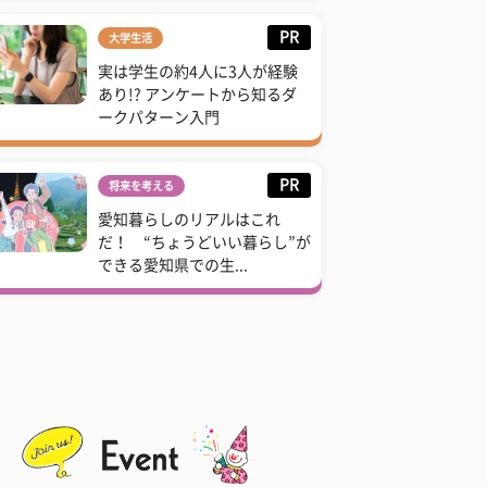
PR
大学生活
実は学生の約4人に3人が経験
あり!? アンケートから知るダ
ークパターン入門
PR
将来を考える
愛知暮らしのリアルはこれ
だ！ “ちょうどいい暮らし”が
できる愛知県での生...