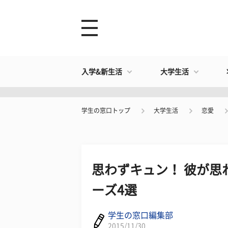
入学&新生活
大学生活
学生の窓口トップ
大学生活
恋愛
思わずキュン！ 彼が思
ーズ4選
学生の窓口編集部
2015/11/30