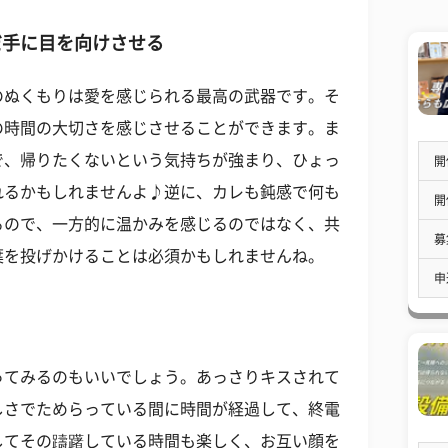
だ手に目を向けさせる
のぬくもりは愛を感じられる最高の武器です。そ
の時間の大切さを感じさせることができます。ま
で、帰りたくないという気持ちが強まり、ひょっ
開
れるかもしれませんよ♪逆に、カレも鈍感で何も
開
るので、一方的に温かみを感じるのではなく、共
募
葉を投げかけることは必須かもしれませんね。
申
ってみるのもいいでしょう。あっさりキスされて
しさでためらっている間に時間が経過して、終電
してその躊躇している時間も楽しく、お互い顔を