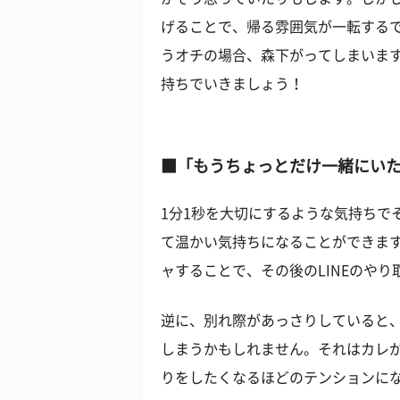
げることで、帰る雰囲気が一転する
うオチの場合、森下がってしまいま
持ちでいきましょう！
■「もうちょっとだけ一緒にい
1分1秒を大切にするような気持ちで
て温かい気持ちになることができま
ャすることで、その後のLINEのや
逆に、別れ際があっさりしていると、
しまうかもしれません。それはカレ
りをしたくなるほどのテンションに