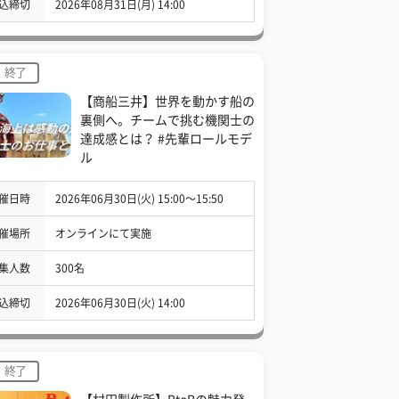
込締切
2026年08月31日(月) 14:00
終了
【商船三井】世界を動かす船の
裏側へ。チームで挑む機関士の
達成感とは？ #先輩ロールモデ
ル
催日時
2026年06月30日(火) 15:00〜15:50
催場所
オンラインにて実施
集人数
300名
込締切
2026年06月30日(火) 14:00
終了