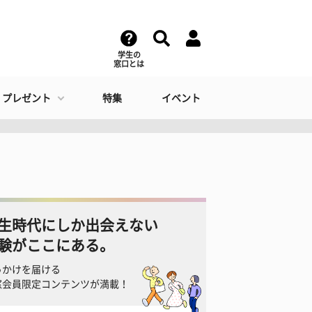
学生の
窓口とは
・プレゼント
特集
イベント
生時代にしか出会えない
験がここにある。
っかけを届ける
窓会員限定コンテンツが満載！