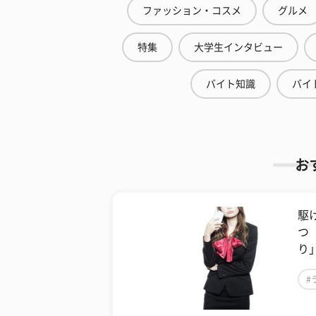
ファッション・コスメ
グルメ
特集
大学生インタビュー
バイト知識
バイ
お
​駆
つ
り
#