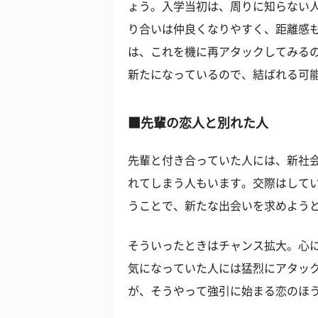
ょう。入学当初は、周りに知らない
り合いは仲良くなりやすく、距離感
は、これを機に再アタックしてみる
新たになっているので、結ばれる可
■先輩の恋人と別れた人
先輩と付き合っていた人には、新社
れてしまう人もいます。交際はして
うことで、新たな出会いを求めよう
そういったときはチャンス拡大。心
気になっていた人には猛烈にアタッ
が、そうやって強引に始まる恋のほ