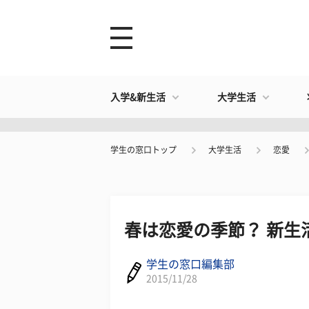
入学&新生活
大学生活
学生の窓口トップ
大学生活
恋愛
春は恋愛の季節？ 新生
学生の窓口編集部
2015/11/28