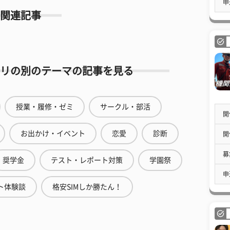
申
関連記事
リの別のテーマの記事を見る
授業・履修・ゼミ
サークル・部活
開
お出かけ・イベント
恋愛
診断
開
募
奨学金
テスト・レポート対策
学園祭
申
ト体験談
格安SIMしか勝たん！