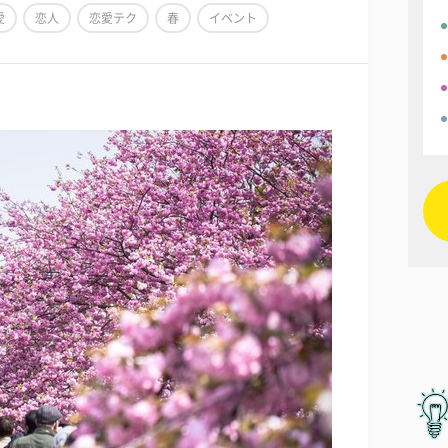
愛
恋人
恋愛テク
春
イベント