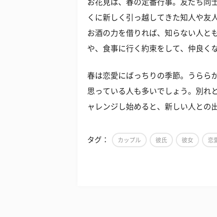
お花見は、春の定番行事。友だち同
くに新しく引っ越してきた知人や友
お酒の力を借りれば、知らない人と
や、食事に行く約束をして、仲良く
春は恋愛にばっちりの季節。うらら
思っている人も多いでしょう。別れ
ャレンジし始めると、新しい人との
タグ：
カップル
彼氏
彼女
恋