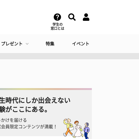
学生の
窓口とは
・プレゼント
特集
イベント
生時代にしか出会えない
験がここにある。
っかけを届ける
窓会員限定コンテンツが満載！