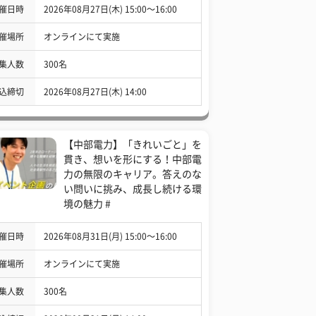
催日時
2026年08月27日(木) 15:00〜16:00
催場所
オンラインにて実施
集人数
300名
込締切
2026年08月27日(木) 14:00
【中部電力】「きれいごと」を
貫き、想いを形にする！中部電
力の無限のキャリア。答えのな
い問いに挑み、成長し続ける環
境の魅力 #
催日時
2026年08月31日(月) 15:00〜16:00
催場所
オンラインにて実施
集人数
300名