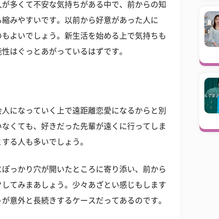
人が多くて不安な気持ちがある中で、前からの知
も縮みやすいです。以前から好意があった人に
のもよいでしょう。新生活を始める上で気持ちも
能性はぐっとあがっているはずです。
会人になっていく上で遠距離恋愛になるからと別
いなくても、好きだった先輩が遠くに行ってしま
とする人も多いでしょう。
にぽっかり穴が開いたところに寄り添い、前から
クしてみまあしょう。少々あざとい感じもします
うが意外と長続きするケースだってあるのです。