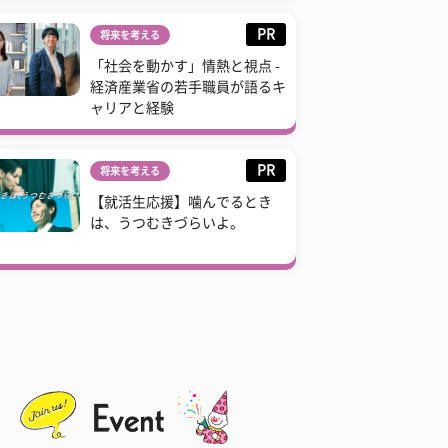
PR
将来を考える
「社会を動かす」情熱と視点 -
経済産業省の若手職員が語るキ
ャリアと経験
PR
将来を考える
【就活生応援】噛んでるとき
は、うつむきづらいよ。