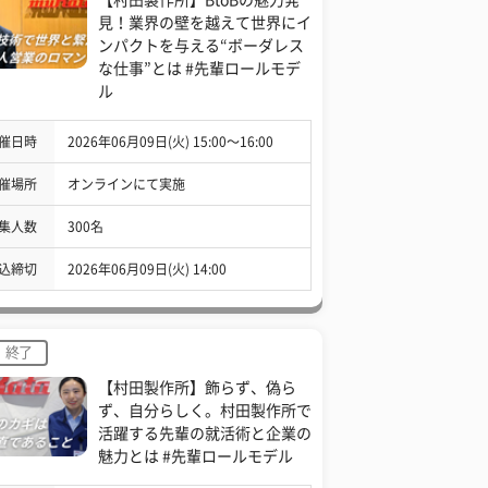
見！業界の壁を越えて世界にイ
ンパクトを与える“ボーダレス
な仕事”とは #先輩ロールモデ
ル
催日時
2026年06月09日(火) 15:00〜16:00
催場所
オンラインにて実施
集人数
300名
込締切
2026年06月09日(火) 14:00
終了
【村田製作所】飾らず、偽ら
ず、自分らしく。村田製作所で
活躍する先輩の就活術と企業の
魅力とは #先輩ロールモデル