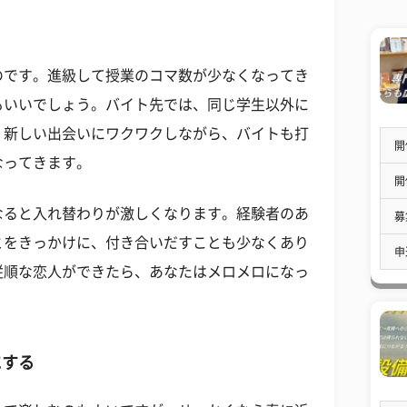
のです。進級して授業のコマ数が少なくなってき
もいいでしょう。バイト先では、同じ学生以外に
。新しい出会いにワクワクしながら、バイトも打
開
なってきます。
開
なると入れ替わりが激しくなります。経験者のあ
募
とをきっかけに、付き合いだすことも少なくあり
申
従順な恋人ができたら、あなたはメロメロになっ
にする