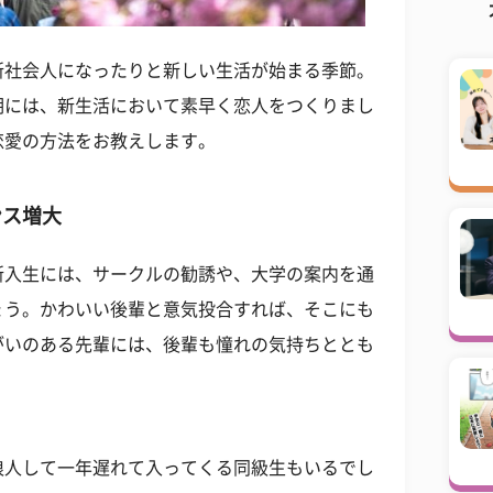
新社会人になったりと新しい生活が始まる季節。
期には、新生活において素早く恋人をつくりまし
恋愛の方法をお教えします。
ンス増大
新入生には、サークルの勧誘や、大学の案内を通
ょう。かわいい後輩と意気投合すれば、そこにも
がいのある先輩には、後輩も憧れの気持ちととも
。
浪人して一年遅れて入ってくる同級生もいるでし