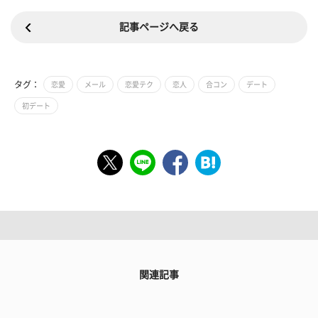
記事ページへ戻る
タグ：
恋愛
メール
恋愛テク
恋人
合コン
デート
初デート
関連記事