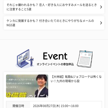
それじゃ嫌われるかも？ 恋人・好きな人におやすみメールを送るとき
に注意すること5選
ケンカに発展するかも？ 付き合いたてのときにやりがちなメールの
NG5選
オンラインイベントの参加申込
【大林組】転勤&ジョブローテは怖くな
い！九州の現場から設
開催日時
2026年08月27日(木) 15:00〜16:00