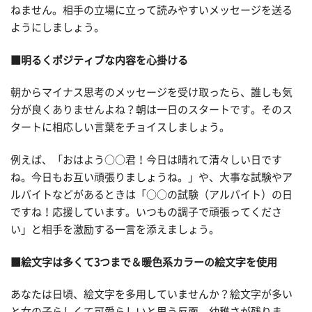
ねません。相手の立場に立って読みやすいメッセージを送る
ようにしましょう。
■明るくポジティブな内容を心掛ける
朝からマイナス思考のメッセージを受け取ったら、誰しも気
分が良くありませんよね？朝は一日のスタートです。そのス
タートに相応しい言葉をチョイスしましょう。
例えば、「おはよう○○君！今日は晴れて清々しい日です
ね。今日もお互い頑張りましょうね。」や、大事な試験やア
ルバイトなどがあるときは「○○の試験（アルバイト）の日
ですね！応援しています。いつもの調子で頑張ってくださ
い」と相手を激励する一言を添えましょう。
■絵文字は多くて3つまで＆暖色系カラーの絵文字を使用
あなたは日頃、絵文字を多用していませんか？絵文字が多い
と女の子らしくて可愛らしいと思う反面、幼稚さが残りま