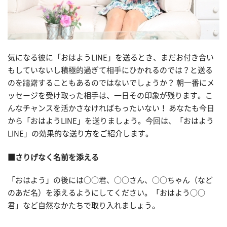
気になる彼に「おはようLINE」を送るとき、まだお付き合い
もしていないし積極的過ぎて相手にひかれるのでは？と送る
のを躊躇することもあるのではないでしょうか？ 朝一番にメ
ッセージを受け取った相手は、一日その印象が残ります。こ
んなチャンスを活かさなければもったいない！ あなたも今日
から「おはようLINE」を送りましょう。今回は、「おはよう
LINE」の効果的な送り方をご紹介します。
■さりげなく名前を添える
「おはよう」の後には○○君、○○さん、○○ちゃん（など
のあだ名）を添えるようにしてください。「おはよう○○
君」など自然なかたちで取り入れましょう。