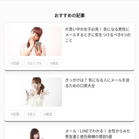
おすすめの記事
片思い中の女子必見！ 気になる男性に
メールするときに気をつけるべき4つの
こと
#恋愛
#カップル
#彼氏
きっかけは？ 気になる人にメールを送
るための口実大全
#恋愛
#恋人
#彼氏
メール・LINEでわかる！ 女性からみた
男友達と彼氏候補の境目5選