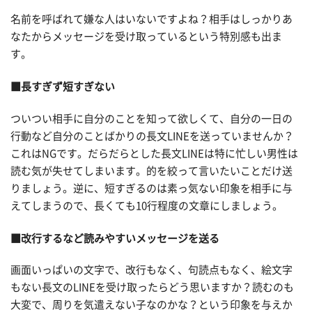
名前を呼ばれて嫌な人はいないですよね？相手はしっかりあ
なたからメッセージを受け取っているという特別感も出ま
す。
■長すぎず短すぎない
ついつい相手に自分のことを知って欲しくて、自分の一日の
行動など自分のことばかりの長文LINEを送っていませんか？
これはNGです。だらだらとした長文LINEは特に忙しい男性は
読む気が失せてしまいます。的を絞って言いたいことだけ送
りましょう。逆に、短すぎるのは素っ気ない印象を相手に与
えてしまうので、長くても10行程度の文章にしましょう。
■改行するなど読みやすいメッセージを送る
画面いっぱいの文字で、改行もなく、句読点もなく、絵文字
もない長文のLINEを受け取ったらどう思いますか？読むのも
大変で、周りを気遣えない子なのかな？という印象を与えか