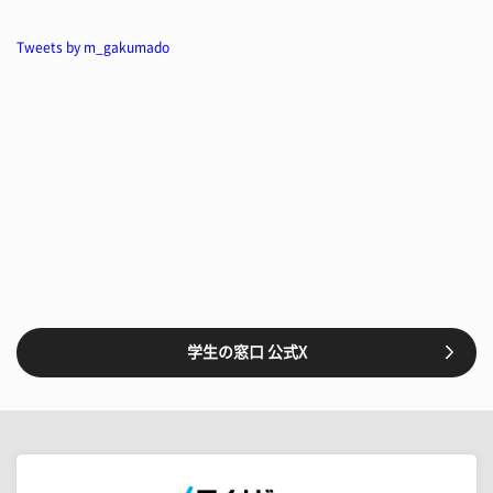
Tweets by m_gakumado
学生の窓口 公式X