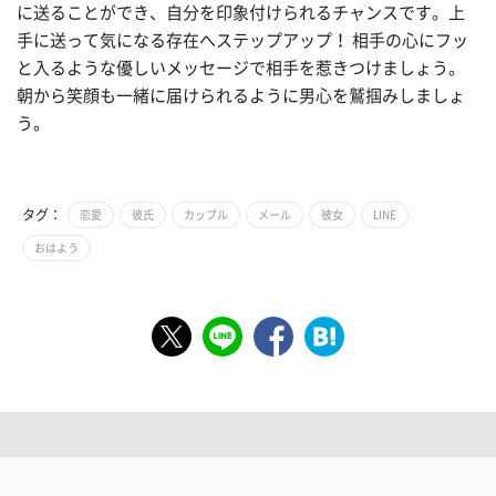
に送ることができ、自分を印象付けられるチャンスです。上
手に送って気になる存在へステップアップ！ 相手の心にフッ
と入るような優しいメッセージで相手を惹きつけましょう。
朝から笑顔も一緒に届けられるように男心を鷲掴みしましょ
う。
タグ：
恋愛
彼氏
カップル
メール
彼女
LINE
おはよう