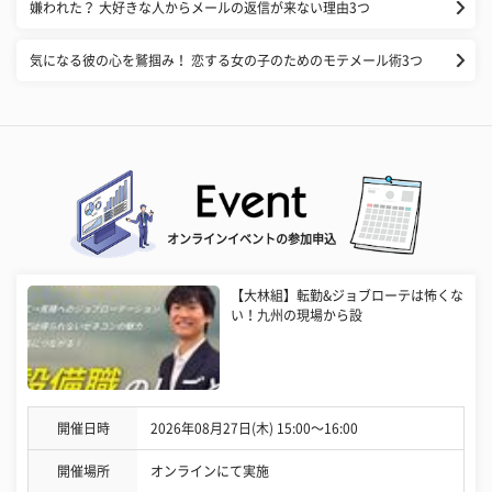
嫌われた？ 大好きな人からメールの返信が来ない理由3つ
気になる彼の心を鷲掴み！ 恋する女の子のためのモテメール術3つ
オンラインイベントの参加申込
【大林組】転勤&ジョブローテは怖くな
い！九州の現場から設
開催日時
2026年08月27日(木) 15:00〜16:00
開催場所
オンラインにて実施