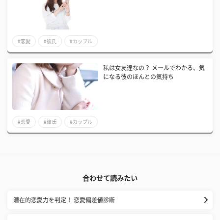
#恋愛
#彼氏
#カップル
私は女友達なの？ メールでわかる、気
になる彼のほんとの気持ち
#恋愛
#彼氏
#カップル
合わせて読みたい
潜在的恋愛力を判定！ 恋愛偏差値診断