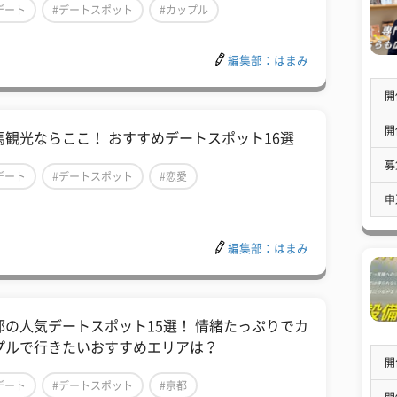
デート
#デートスポット
#カップル
編集部：はまみ
開
開
馬観光ならここ！ おすすめデートスポット16選
募
デート
#デートスポット
#恋愛
申
編集部：はまみ
都の人気デートスポット15選！ 情緒たっぷりでカ
プルで行きたいおすすめエリアは？
開
デート
#デートスポット
#京都
開