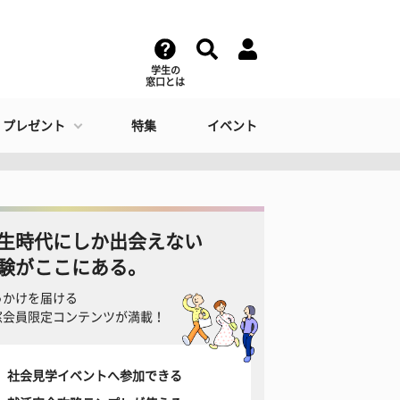
学生の
窓口とは
・プレゼント
特集
イベント
生時代にしか出会えない
験がここにある。
っかけを届ける
窓会員限定コンテンツが満載！
社会見学イベントへ参加できる