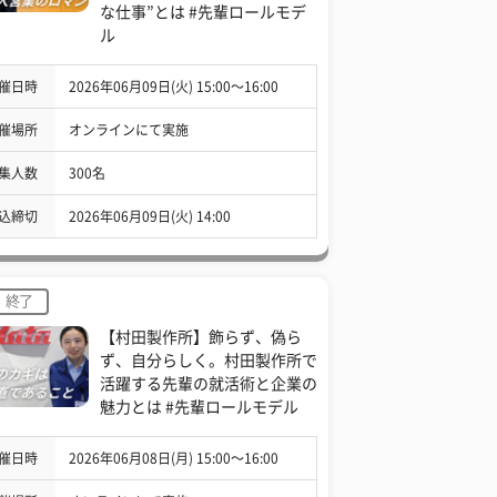
な仕事”とは #先輩ロールモデ
ル
催日時
2026年06月09日(火) 15:00〜16:00
催場所
オンラインにて実施
集人数
300名
込締切
2026年06月09日(火) 14:00
終了
【村田製作所】飾らず、偽ら
ず、自分らしく。村田製作所で
活躍する先輩の就活術と企業の
魅力とは #先輩ロールモデル
催日時
2026年06月08日(月) 15:00〜16:00