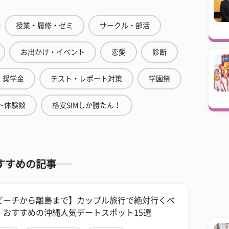
授業・履修・ゼミ
サークル・部活
お出かけ・イベント
恋愛
診断
奨学金
テスト・レポート対策
学園祭
ト体験談
格安SIMしか勝たん！
すすめの記事
ビーチから離島まで】カップル旅行で絶対行くべ
、おすすめの沖縄人気デートスポット15選