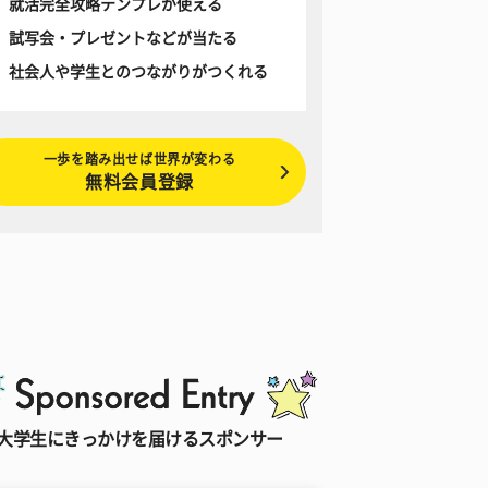
就活完全攻略テンプレが使える
試写会・プレゼントなどが当たる
社会人や学生とのつながりがつくれる
一歩を踏み出せば世界が変わる
無料会員登録
大学生にきっかけを届けるスポンサー