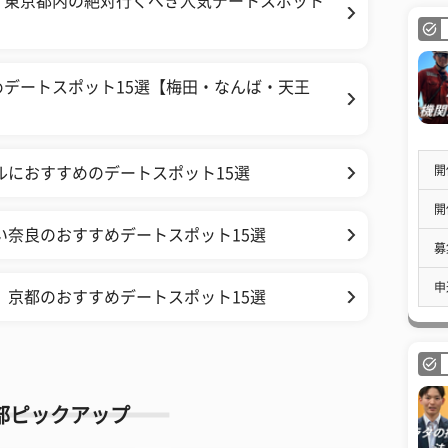
！東京都内の絶対行くべき人気デートスポット
デートスポット15選【梅田・なんば・天王
開
ルにおすすめのデートスポット15選
開
い奈良のおすすめデートスポット15選
募
申
、京都のおすすめデートスポット15選
部ピックアップ