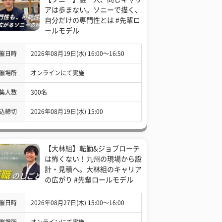
アは歩まない。ソニーで描く、
自分だけの専門性とは #先輩ロ
ールモデル
催日時
2026年08月19日(水) 16:00〜16:50
催場所
オンラインにて実施
集人数
300名
込締切
2026年08月19日(水) 15:00
【大林組】転勤&ジョブローテ
は怖くない！九州の現場から設
計・見積へ。大林組のキャリア
の広がり #先輩ロールモデル
催日時
2026年08月27日(木) 15:00〜16:00
催場所
オンラインにて実施