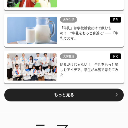
PR
大学生活
「牛乳」は学校給食だけで飲むも
の？ “牛乳をもっと身近に”――「牛
乳でスマ...
PR
大学生活
給食だけじゃない！ 牛乳をもっと楽
しむアイデア、学生が本気で考えてみ
た
もっと見る