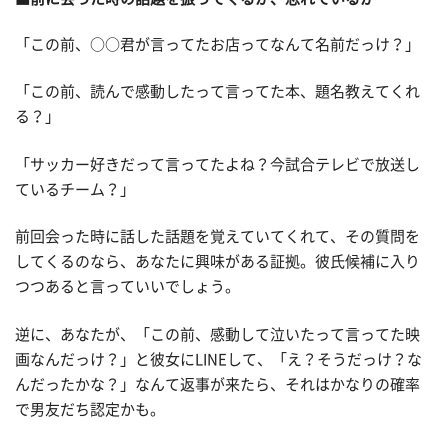
「この前、○○君が言ってたお店ってなんて名前だっけ？」
「この前、読んで感動したって言ってた本、題名教えてくれ
る？」
「サッカー好きだって言ってたよね？今試合テレビで放送し
ているチーム？」
前回会った時に話した話題を覚えていてくれて、その質問を
してくるのなら、あなたに興味がある証拠。彼氏候補に入り
つつあると言っていいでしょう。
逆に、あなたが、「この前、感動して泣いたって言ってた映
画なんだっけ？」と彼女にLINEして、「え？そうだっけ？な
んだったかな？」なんて返事が来たら、それはかなりの確率
で男友だち認定かも。