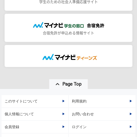
学生のための社会人準備応援サイト
合宿免許が申込める情報サイト
Page Top
このサイトについて
利用規約
個人情報について
お問い合わせ
会員登録
ログイン