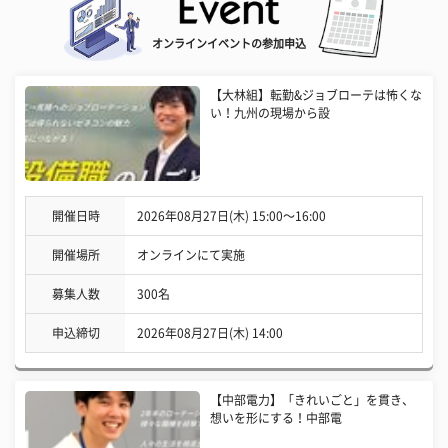
オンラインイベントの参加申込
【大林組】転勤&ジョブローテは怖くな
い！九州の現場から設
開催日時
2026年08月27日(木) 15:00〜16:00
開催場所
オンラインにて実施
募集人数
300名
申込締切
2026年08月27日(木) 14:00
【中部電力】「きれいごと」を貫き、
想いを形にする！中部電