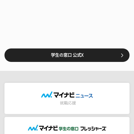
学生の窓口 公式X