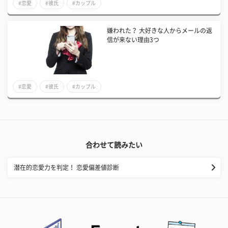
#恋愛
#彼氏
#カップル
嫌われた？ 大好きな人からメールの返
信が来ない理由3つ
#恋愛
#彼氏
#カップル
合わせて読みたい
潜在的恋愛力を判定！ 恋愛偏差値診断