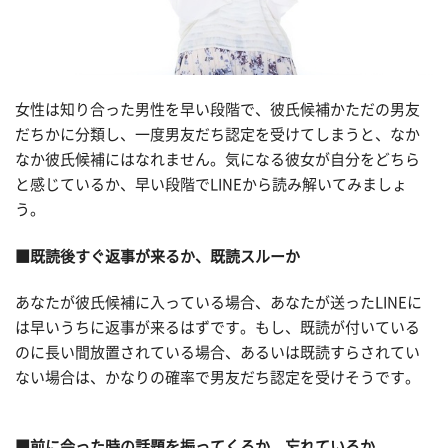
女性は知り合った男性を早い段階で、彼氏候補かただの男友
だちかに分類し、一度男友だち認定を受けてしまうと、なか
なか彼氏候補にはなれません。気になる彼女が自分をどちら
と感じているか、早い段階でLINEから読み解いてみましょ
う。
■既読後すぐ返事が来るか、既読スルーか
あなたが彼氏候補に入っている場合、あなたが送ったLINEに
は早いうちに返事が来るはずです。もし、既読が付いている
のに長い間放置されている場合、あるいは既読すらされてい
ない場合は、かなりの確率で男友だち認定を受けそうです。
■前に会った時の話題を振ってくるか、忘れているか