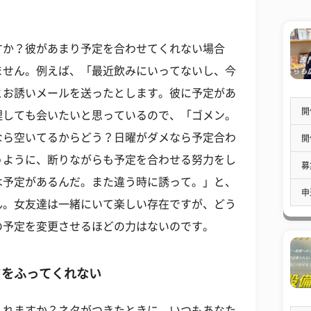
すか？彼があまり予定を合わせてくれない場合
ません。例えば、「最近飲みにいってないし、今
とお誘いメールを送ったとします。彼に予定があ
開
理しても会いたいと思っているので、「ゴメン。
なら空いてるからどう？日曜がダメなら予定合わ
開
うように、断りながらも予定を合わせる努力をし
募
は予定があるんだ。また違う時に誘って。」と、
申
ん。女友達は一緒にいて楽しい存在ですが、どう
の予定を変更させるほどの力はないのです。
タをふってくれない
くれますか？ネタがつきたときに、いつもあなた