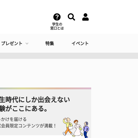
学生の
窓口とは
・プレゼント
特集
イベント
生時代にしか出会えない
験がここにある。
っかけを届ける
窓会員限定コンテンツが満載！