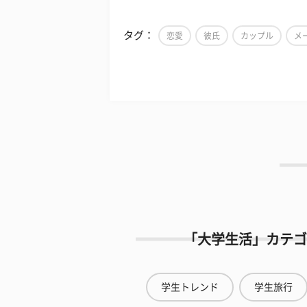
タグ：
恋愛
彼氏
カップル
メ
「大学生活」カテゴ
学生トレンド
学生旅行