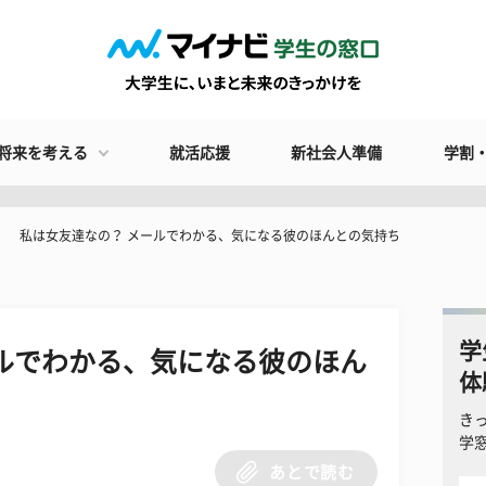
将来を考える
就活応援
新社会人準備
学割
私は女友達なの？ メールでわかる、気になる彼のほんとの気持ち
学
ルでわかる、気になる彼のほん
体
き
学
あとで読む