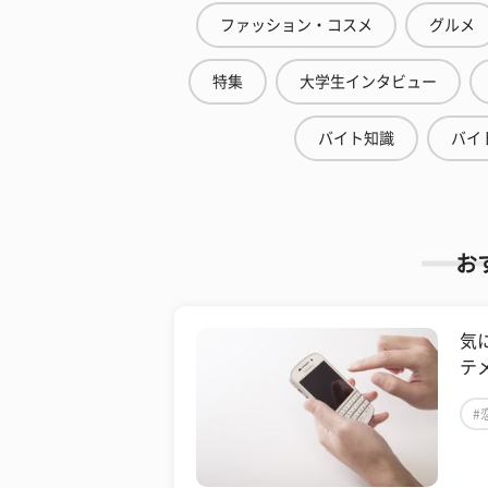
ファッション・コスメ
グルメ
特集
大学生インタビュー
バイト知識
バイ
お
気
テ
#