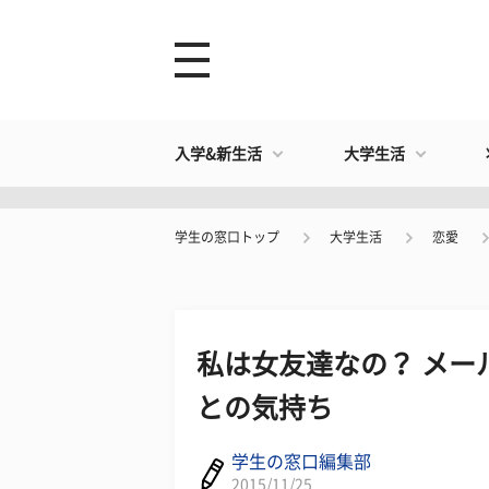
入学&新生活
大学生活
学生の窓口トップ
大学生活
恋愛
私は女友達なの？ メー
との気持ち
学生の窓口編集部
2015/11/25