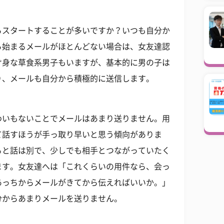
らスタートすることが多いですか？いつも自分か
ら始まるメールがほとんどない場合は、女友達認
け身な草食系男子もいますが、基本的に男の子は
り、メールも自分から積極的に送信します。
わいもないことでメールはあまり送りません。用
て話すほうが手っ取り早いと思う傾向がありま
ると話は別で、少しでも相手とつながっていたく
ます。女友達へは「これくらいの用件なら、会っ
あっちからメールがきてから伝えればいいか。」
分からあまりメールを送りません。