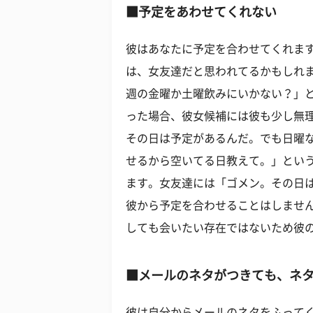
■予定をあわせてくれない
彼はあなたに予定を合わせてくれま
は、女友達だと思われてるかもしれ
週の金曜か土曜飲みにいかない？」
った場合、彼女候補には彼も少し無
その日は予定があるんだ。でも日曜
せるから空いてる日教えて。」とい
ます。女友達には「ゴメン。その日
彼から予定を合わせることはしませ
しても会いたい存在ではないため彼
■メールのネタがつきても、ネ
彼は自分からメールのネタをふって