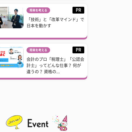
PR
将来を考える
「技術」と「改革マインド」で
日本を動かす
PR
将来を考える
会計のプロ「税理士」「公認会
計士」ってどんな仕事？ 何が
違うの？ 資格の...