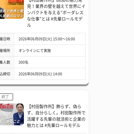
見！業界の壁を越えて世界にイ
ンパクトを与える“ボーダレス
な仕事”とは #先輩ロールモデ
ル
催日時
2026年06月09日(火) 15:00〜16:00
催場所
オンラインにて実施
集人数
300名
込締切
2026年06月09日(火) 14:00
終了
【村田製作所】飾らず、偽ら
ず、自分らしく。村田製作所で
活躍する先輩の就活術と企業の
魅力とは #先輩ロールモデル