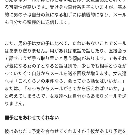
る可能性が高いです。受け身な草食系男子もいますが、基本
的に男の子は自分の気になる相手には積極的になり、メール
も自分から積極的に送信します。
また、男の子は女の子に比べて、たわいもないことでメール
はあまり送りません。用があれば電話で話したり、直接会っ
て話すほうが手っ取り早いと思う傾向があります。でもそれ
が気になる女の子となると話は別で、少しでも相手とつなが
っていたくて自分からメールを送る回数が増えます。女友達
へは「これくらいの用件なら、会ってから話せばいいか。」
または、「あっちからメールがきてから伝えればいいか。」
と考えてしまうので、女友達へは自分からあまりメールを送
りません。
■予定をあわせてくれない
彼はあなたに予定を合わせてくれますか？彼があまり予定を