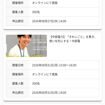
開催場所
オンラインにて実施
募集人数
300名
申込締切
2026年08月27日(木) 14:00
【中部電力】「きれいごと」を貫き、
想いを形にする！中部電
開催日時
2026年08月31日(月) 15:00〜16:00
開催場所
オンラインにて実施
募集人数
300名
申込締切
2026年08月31日(月) 14:00