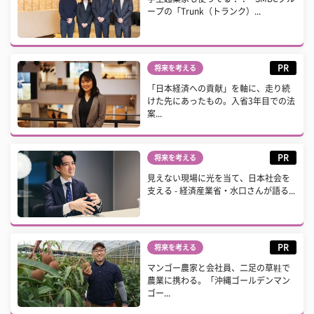
ープの「Trunk（トランク）...
PR
将来を考える
「日本経済への貢献」を軸に、走り続
けた先にあったもの。入省3年目での法
案...
PR
将来を考える
見えない現場に光を当て、日本社会を
支える - 経済産業省・水口さんが語る...
PR
将来を考える
マンゴー農家と会社員、二足の草鞋で
農業に携わる。「沖縄ゴールデンマン
ゴー...