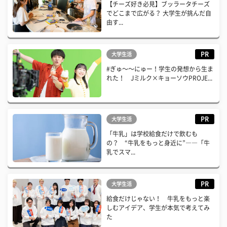
【チーズ好き必見】ブッラータチーズ
でどこまで広がる？ 大学生が挑んだ自
由す...
PR
大学生活
#ぎゅ〜〜にゅー！学生の発想から生ま
れた！ Jミルク×キョーソウPROJE...
PR
大学生活
「牛乳」は学校給食だけで飲むも
の？ “牛乳をもっと身近に”――「牛
乳でスマ...
PR
大学生活
給食だけじゃない！ 牛乳をもっと楽
しむアイデア、学生が本気で考えてみ
た