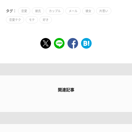
タグ：
恋愛
彼氏
カップル
メール
彼女
片思い
恋愛テク
モテ
好き
関連記事