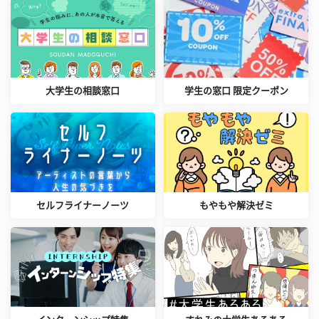
大学生の相談窓口
学生の窓口 限定クーポン
セルフライナーノーツ
もやもや解決ゼミ