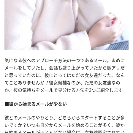
気になる彼へのアプローチ方法の一つであるメール。まめに
メールをしていたし、会話も盛り上がっていたから脈アリだ
と思っていたのに、彼にとってはただの女友達だった、なん
てことありませんか？彼女候補なのか、ただの女友達なの
か、彼の気持ちをメールで見分ける方法を3つご紹介します。
■彼から始まるメールが少ない
彼とのメールのやりとり、どちらからスタートすることが多
いですか？いつも自分からメールを始めることが多く、彼か
ら始まるメールがほとんどない場合は、女友達認定されてい