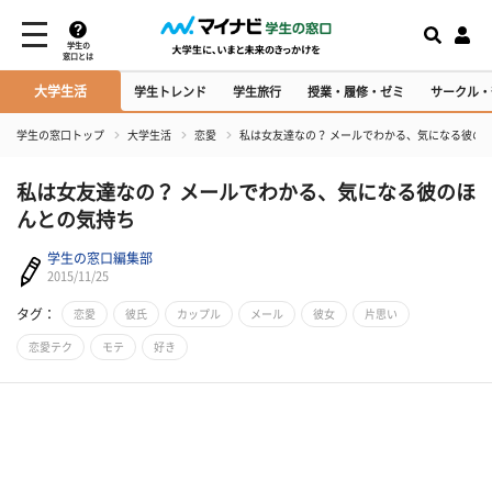
学生の
窓口とは
大学生活
学生トレンド
学生旅行
授業・履修・ゼミ
サークル・
学生の窓口トップ
大学生活
恋愛
私は女友達なの？ メールでわかる、気になる彼の
私は女友達なの？ メールでわかる、気になる彼のほ
んとの気持ち
学生の窓口編集部
2015/11/25
タグ：
恋愛
彼氏
カップル
メール
彼女
片思い
恋愛テク
モテ
好き