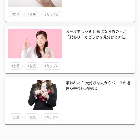
#恋愛
#彼氏
#カップル
メールでわかる！ 気になるあの人が
「脈あり」かどうかを見分ける方法
#恋愛
#彼氏
#カップル
嫌われた？ 大好きな人からメールの返
信が来ない理由3つ
#恋愛
#彼氏
#カップル