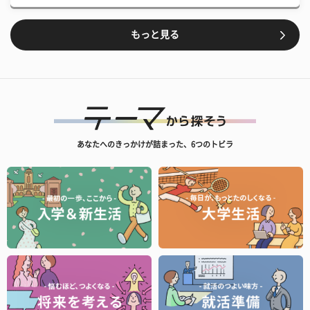
もっと見る
あなたへのきっかけが詰まった、6つのトビラ