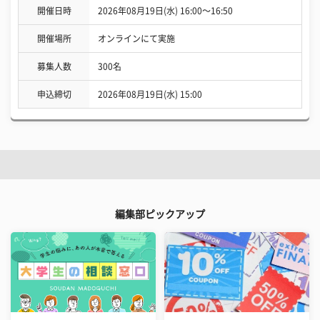
開催日時
2026年08月19日(水) 16:00〜16:50
開催場所
オンラインにて実施
募集人数
300名
申込締切
2026年08月19日(水) 15:00
編集部ピックアップ