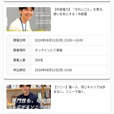
【中部電力】「きれいごと」を貫き、
想いを形にする！中部電
開催日時
2026年08月31日(月) 15:00〜16:00
開催場所
オンラインにて実施
募集人数
300名
申込締切
2026年08月31日(月) 14:00
【ソニー】誰一人、同じキャリアは歩
まない。ソニーで描く、