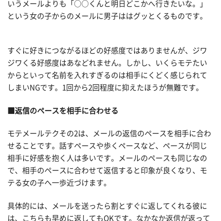
いうメールよりも「○○くんと明日どこかへ行きたいな。」
という女の子からのメールに男子ははグッとくるものです。
すぐに好きにつながるほどの好感度ではありませんが、ジワ
ジワくる好感度はあなどれません。しかし、いくらモテたい
からといって名前を入れすぎるのは相手にくどく感じられて
しまいNGです。1回から2回程度に抑えたほうが無難です。
■返信のペースを相手に合わせる
モテメールテクその2は、メールの返信のペースを相手に合わ
せることです。話すペースや歩くペースなど、ペースが同じ
相手に好感を抱く人は多いです。メールのペースも同じなの
で、相手のペースに合わせて返信すると印象が良くなり、モ
テる女の子へ一歩近づけます。
具体的には、メールを送ったら割とすぐに返してくれる彼に
は、こちらも早めに返してもOKです。なかなか返信が返って