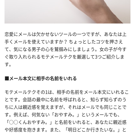
恋愛にメールは欠かせないツールの一つですが、あなたは上
手くメールを使えていますか？ ちょっとしたコツを押さえ
て、気になる男子の心を鷲掴みにしましょう。女の子が今す
ぐ取り入れられるモテメールテクを厳選して3つご紹介しま
す。
■メール本文に相手の名前をいれる
モテメールテクその1は、相手の名前をメール本文にいれるこ
とです。会話の最中に名前を呼ばれると、知らず知らずのう
ちに人は親近感を覚えますが、それはメールでも同じことで
す。例えば、何気ない「おやすみ。」というメールでも、
「○○くんおやすみ。」と名前をいれると、あなたに親近感
や好感度を抱きます。また、「明日どこか行きたいな。」と