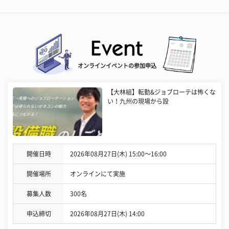
オンラインイベントの参加申込
【大林組】転勤&ジョブローテは怖くな
い！九州の現場から設
開催日時
2026年08月27日(木) 15:00〜16:00
開催場所
オンラインにて実施
募集人数
300名
申込締切
2026年08月27日(木) 14:00