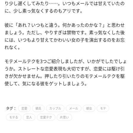
り少し遅くしてみたり……。いつもメールでは甘えていたの
に、少し素っ気なくするのもアリです。
彼に「あれ？いつもと違う。何かあったのかな？」と思わせ
ましょう。ただし、やりすぎは禁物です。素っ気なくした後
には、いつもより甘えてかわいい女の子を演出するのをお忘
れなく。
モテメールテクを3つご紹介しましたが、いかがでしたでしょ
うか。ストレートな恋愛表現も大切ですが、恋愛には駆け引
きが欠かせません。押したり引いたりのモテメールテクを駆
使して、気になる彼をゲットしましょう。
タグ：
恋愛
彼氏
カップル
メール
彼女
モテ
モテる
恋人
恋愛テク
片思い