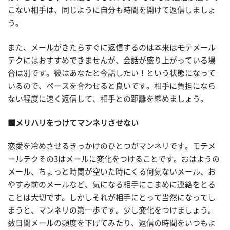
こない相手は、同じように自分も時間を開けて返信しましょ
う。
また、メールがきたらすぐに返信するのは本来はモテメール
テクにはおすすめできませんが、会話が盛り上がっている場
合は別です。彼はあなたと今話したい！という状態になって
いるので、ペースを合わせると良いです。相手に負担になら
ない程度に速く返信して、相手との距離を縮めましょう。
■メリハリをつけてマンネリさせない
恋愛を冷めさせるきっかけのひとつがマンネリです。モテメ
ールテクその3はメールに変化をつけることです。おはようの
メール、ちょっと時間が空いた時にくる何気ないメール、お
やすみ前のメールなど、気になる相手にこまめに連絡をとる
ことは大切です。しかしそれが相手にとって当然になってし
まうと、マンネリの第一歩です。少し変化をつけましょう。
数日間メールの頻度を下げてみたり、返信の時間をいつもよ