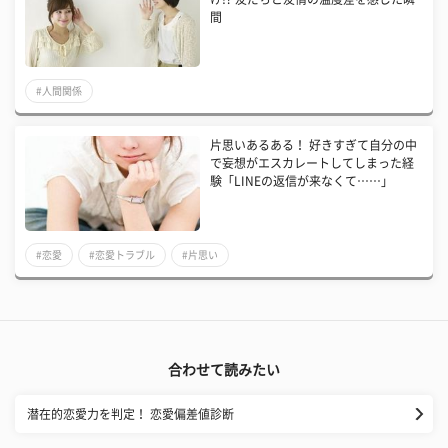
間
#人間関係
片思いあるある！ 好きすぎて自分の中
で妄想がエスカレートしてしまった経
験「LINEの返信が来なくて……」
#恋愛
#恋愛トラブル
#片思い
合わせて読みたい
潜在的恋愛力を判定！ 恋愛偏差値診断