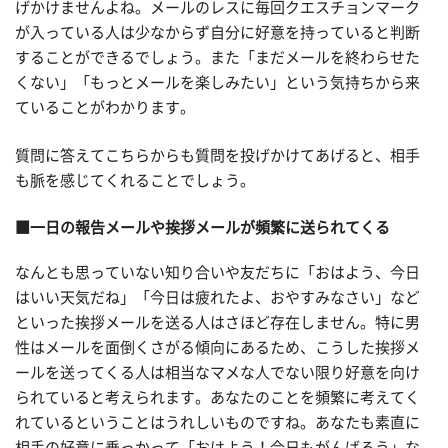
げかけませんよね。メールのレスに毎回クエスチョンマーク
が入っている人は少なからず自分に好意を持っていると判断
することができるでしょう。また「まだメールを終わらせた
くない」「もっとメールを楽しみたい」という気持ちから来
ていることがわかります。
質問に答えてこちらからも質問を投げかけてあげると、相手
も脈を感じてくれることでしょう。
■一日の報告メールや挨拶メールが頻繁に送られてくる
なんとも思っていない知り合いや友だちに「おはよう、今日
はいい天気だね」「今日は疲れたよ、おやすみなさい」など
といった挨拶メールを送る人はさほど存在しません。特に男
性はメールを面倒くさがる傾向にあるため、こうした挨拶メ
ールを送ってくる人は相当なマメな人でない限り好意を向け
られていると考えられます。あなたのことを頻繁に考えてく
れているということはうれしいものですね。あなたも素直に
相手の好意に乗っかって「おはよう！今日もがんばろう」な