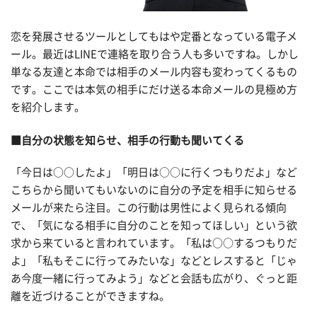
恋を発展させるツールとしてもはや定番となっている電子メ
ール。最近はLINEで連絡を取り合う人も多いですね。しかし
単なる友達と本命では相手のメール内容も変わってくるもの
です。ここでは本気の相手にだけ送る本命メールの見極め方
を紹介します。
■自分の状態を知らせ、相手の行動も聞いてくる
「今日は○○したよ」「明日は○○に行くつもりだよ」など
こちらから聞いてもいないのに自分の予定を相手に知らせる
メールが来たら注目。この行動は男性によく見られる傾向
で、「気になる相手に自分のことを知ってほしい」という欲
求から来ていると言われています。「私は○○するつもりだ
よ」「私もそこに行ってみたいな」などとレスすると「じゃ
あ今度一緒に行ってみよう」などと会話も広がり、ぐっと距
離を近づけることができますね。