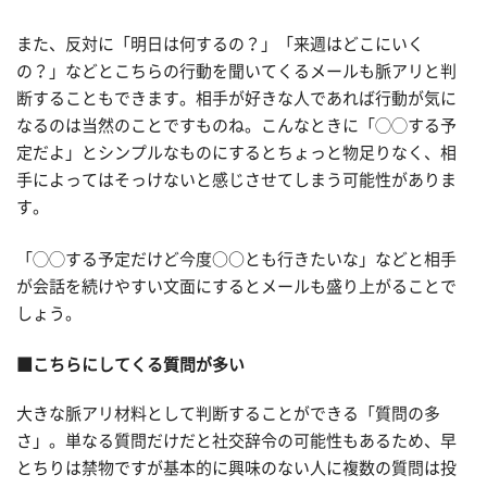
また、反対に「明日は何するの？」「来週はどこにいく
の？」などとこちらの行動を聞いてくるメールも脈アリと判
断することもできます。相手が好きな人であれば行動が気に
なるのは当然のことですものね。こんなときに「◯◯する予
定だよ」とシンプルなものにするとちょっと物足りなく、相
手によってはそっけないと感じさせてしまう可能性がありま
す。
「◯◯する予定だけど今度○○とも行きたいな」などと相手
が会話を続けやすい文面にするとメールも盛り上がることで
しょう。
■こちらにしてくる質問が多い
大きな脈アリ材料として判断することができる「質問の多
さ」。単なる質問だけだと社交辞令の可能性もあるため、早
とちりは禁物ですが基本的に興味のない人に複数の質問は投