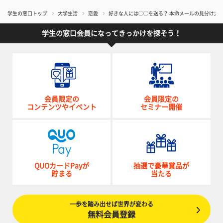
学生の窓口トップ
大学生活
恋愛
好きな人には◯◯を送る？ 本命メールの見分け方
学生の窓口会員になってきっかけを探そう！
会員限定の
会員限定の
コンテンツやイベント
セミナー開催
QUOカードPayが
抽選で豪華賞品が
貯まる
当たる
一歩を踏み出せば世界が変わる
無料会員登録