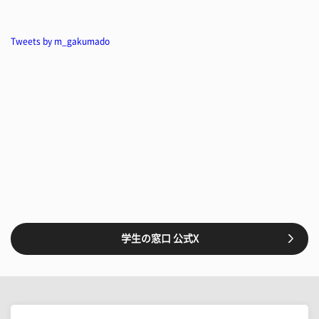
Tweets by m_gakumado
学生の窓口 公式X