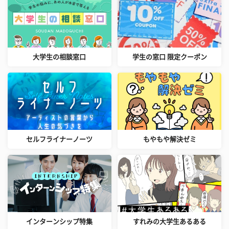
大学生の相談窓口
学生の窓口 限定クーポン
セルフライナーノーツ
もやもや解決ゼミ
インターンシップ特集
すれみの大学生あるある