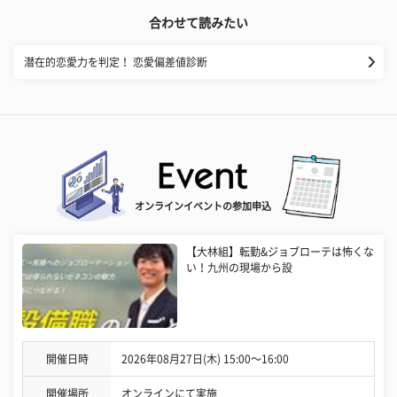
合わせて読みたい
潜在的恋愛力を判定！ 恋愛偏差値診断
オンラインイベントの参加申込
【大林組】転勤&ジョブローテは怖くな
い！九州の現場から設
開催日時
2026年08月27日(木) 15:00〜16:00
開催場所
オンラインにて実施