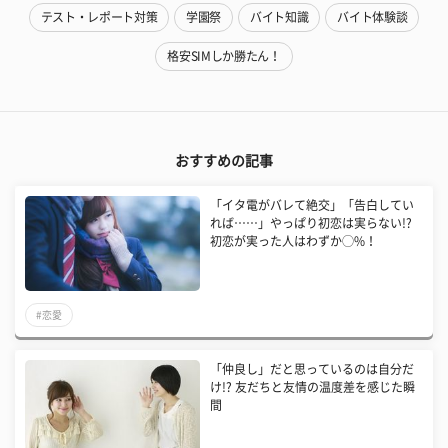
テスト・レポート対策
学園祭
バイト知識
バイト体験談
格安SIMしか勝たん！
おすすめの記事
「イタ電がバレて絶交」「告白してい
れば……」やっぱり初恋は実らない!?
初恋が実った人はわずか◯%！
#恋愛
「仲良し」だと思っているのは自分だ
け!? 友だちと友情の温度差を感じた瞬
間