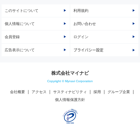
このサイトについて
利用規約
個人情報について
お問い合わせ
会員登録
ログイン
広告表示について
プライバシー設定
株式会社マイナビ
Copyright © Mynavi Corporation
会社概要
アクセス
サスティナビリティ
採用
グループ企業
個人情報保護方針