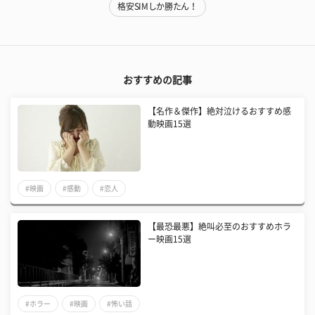
格安SIMしか勝たん！
おすすめの記事
【名作＆傑作】絶対泣けるおすすめ感
動映画15選
#映画
#感動
#恋人
【最恐最悪】絶叫必至のおすすめホラ
ー映画15選
#ホラー
#映画
#怖い話