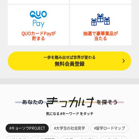
QUOカードPayが
抽選で豪華賞品が
貯まる
当たる
一歩を踏み出せば世界が変わる
無料会員登録
気になる #キーワード をタッチ
#キョーソウPROJECT
#大学生の社会見学
#留学ロードマップ