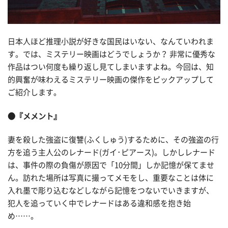
日本人ほど推理小説が好きな国民はいない、なんていわれま
す。では、ミステリー映画はどうでしょうか？ 非常に優秀な
作品はつい何度も繰り返し見てしまいますよね。今回は、知
的興奮が味わえるミステリー映画の傑作をピックアップして
ご紹介します。
●『メメント』
妻を殺した強盗に復讐(ふくしゅう)するために、その強盗の行
方を追う主人公のレナード(ガイ･ピアース)。しかしレナード
は、事件の際の負傷が原因で「10分間」しか記憶が保てませ
ん。訪れた場所は写真に撮ってメモをし、重要なことは体に
入れ墨で彫り込むなどしながら記憶をつないでいきますが、
犯人を追っていく中でレナードはある違和感を抱き始
め……。