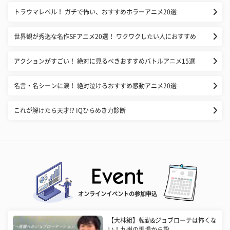
トラウマレベル！ ガチで怖い、おすすめホラーアニメ20選
世界観が秀逸な名作SFアニメ20選！ ワクワクしたい人におすすめ
アクションがすごい！ 絶対に見るべきおすすめバトルアニメ15選
名言・名シーンに涙！ 絶対泣けるおすすめ感動アニメ20選
これが解けたら天才!? IQひらめき力診断
オンラインイベントの参加申込
【大林組】転勤&ジョブローテは怖くな
い！九州の現場から設