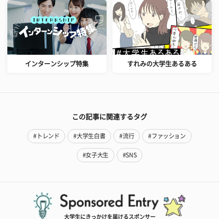
インターンシップ特集
すれみの大学生あるある
この記事に関連するタグ
#トレンド
#大学生白書
#流行
#ファッション
#女子大生
#SNS
大学生にきっかけを届けるスポンサー