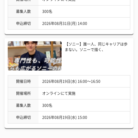
募集人数
300名
申込締切
2026年08月31日(月) 14:00
【ソニー】誰一人、同じキャリアは歩
まない。ソニーで描く、
開催日時
2026年08月19日(水) 16:00〜16:50
開催場所
オンラインにて実施
募集人数
300名
申込締切
2026年08月19日(水) 15:00