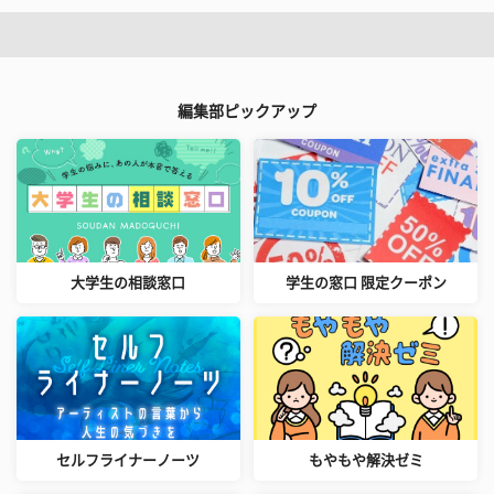
編集部ピックアップ
大学生の相談窓口
学生の窓口 限定クーポン
セルフライナーノーツ
もやもや解決ゼミ