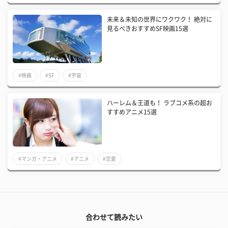
未来＆未知の世界にワクワク！ 絶対に
見るべきおすすめSF映画15選
#映画
#SF
#宇宙
ハーレム＆王道も！ ラブコメ系の超お
すすめアニメ15選
#マンガ・アニメ
#アニメ
#恋愛
合わせて読みたい