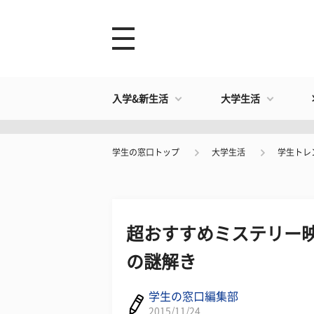
入学&新生活
大学生活
学生の窓口トップ
大学生活
学生トレ
超おすすめミステリー映
の謎解き
学生の窓口編集部
2015/11/24