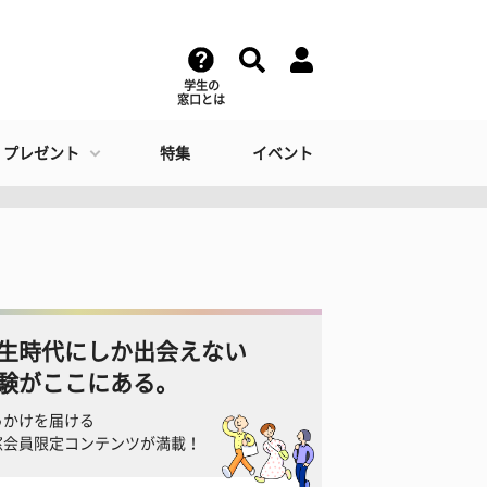
学生の
窓口とは
・プレゼント
特集
イベント
生時代にしか出会えない
験がここにある。
っかけを届ける
窓会員限定コンテンツが満載！