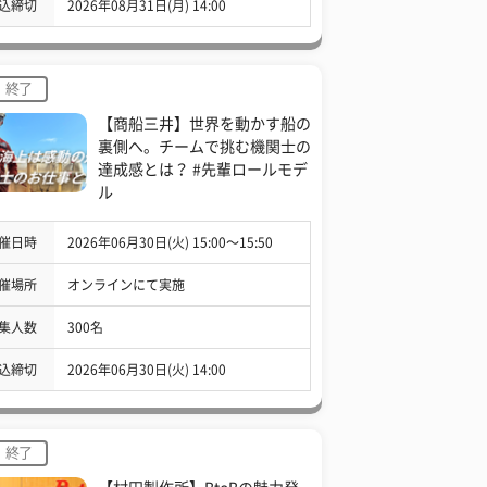
込締切
2026年08月31日(月) 14:00
終了
【商船三井】世界を動かす船の
裏側へ。チームで挑む機関士の
達成感とは？ #先輩ロールモデ
ル
催日時
2026年06月30日(火) 15:00〜15:50
催場所
オンラインにて実施
集人数
300名
込締切
2026年06月30日(火) 14:00
終了