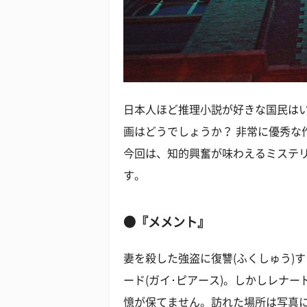
日本人ほど推理小説が好きな国民は
画はどうでしょうか？ 非常に優秀な
今回は、知的興奮が味わえるミステ
す。
●『メメント』
妻を殺した強盗に復讐(ふくしゅう)
ード(ガイ･ピアース)。しかしレナ
憶が保てません。訪れた場所は写真