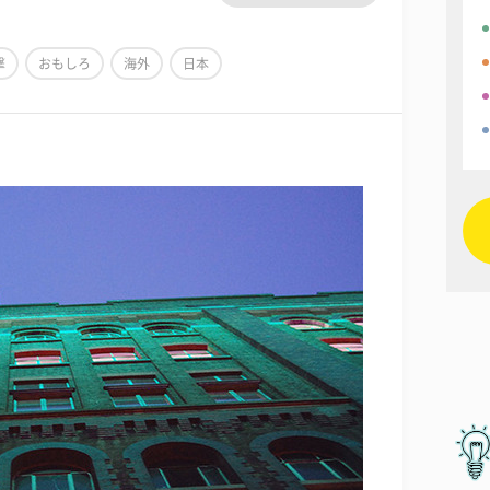
撃
おもしろ
海外
日本