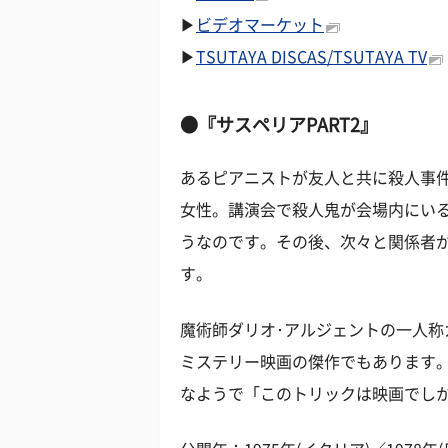
▶
ビデオマーケット
▶
TSUTAYA DISCAS/TSUTAYA TV
●『サスペリアPART2』
あるピアニストが友人と共に殺人事
女性。講演会で殺人鬼が会場内にい
うなのです。その後、次々と関係者が
す。
魔術師ダリオ･アルジェントの一人
ミステリー映画の傑作でもあります
なようで「このトリックは映画でし