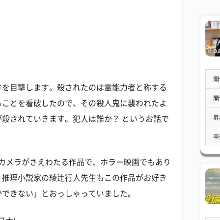
開
件を目撃します。殺されたのは霊能力者と称する
開
ることを看破したので、その殺人鬼に襲われたよ
募
殺されていきます。犯人は誰か？ というお話で
申
称カメラがさえわたる作品で、ホラー映画でもあり
。推理小説家の綾辻行人先生もこの作品がお好き
かできない」とおっしゃっていました。