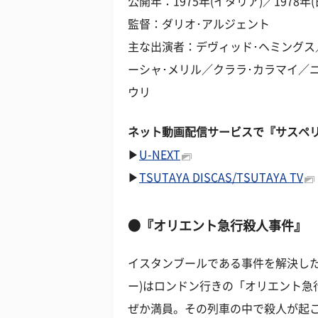
公開年：1975年(イタリア)／1978年(
監督：ダリオ･アルジェント
主な出演者：デヴィッド･ヘミングス
ーシャ･メリル／クララ･カラマイ／
ウリ
ネット動画配信サービスで『サスペリ
▶
U-NEXT
▶
TSUTAYA DISCAS/TSUTAYA TV
●『オリエント急行殺人事件』
イスタンブールである事件を解決した
ー)はロンドン行きの「オリエント急
ぜか満員。その列車の中で殺人が起