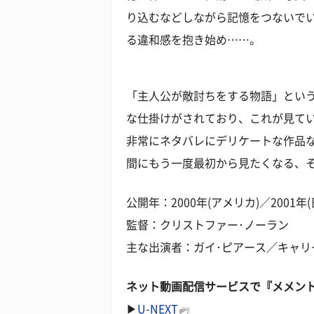
り込むなどしながら記憶をつないで
る違和感を抱き始め……。
「主人公が敵討ちをする物語」とい
な仕掛けがされており、これが見て
非常にネタバレにデリケートな作品
間にもう一度最初から見たくなる、
公開年：2000年(アメリカ)／2001年(
監督：クリストファー･ノーラン
主な出演者：ガイ･ピアース／キャリ
ネット動画配信サービスで『メメン
▶
U-NEXT