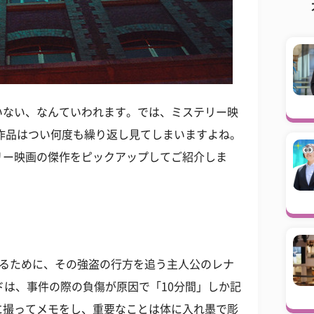
いない、なんていわれます。では、ミステリー映
作品はつい何度も繰り返し見てしまいますよね。
リー映画の傑作をピックアップしてご紹介しま
するために、その強盗の行方を追う主人公のレナ
ードは、事件の際の負傷が原因で「10分間」しか記
に撮ってメモをし、重要なことは体に入れ墨で彫