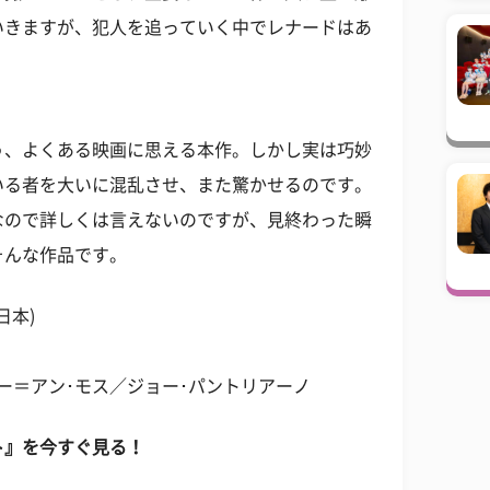
いきますが、犯人を追っていく中でレナードはあ
う、よくある映画に思える本作。しかし実は巧妙
いる者を大いに混乱させ、また驚かせるのです。
なので詳しくは言えないのですが、見終わった瞬
そんな作品です。
日本)
ー＝アン･モス／ジョー･パントリアーノ
ト』を今すぐ見る！