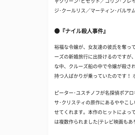
ャクリーン･ビセット／コリン･ブレ
ジ･クールリス／マーティン･バルサ
●『ナイル殺人事件』
裕福な令嬢が、女友達の彼氏を奪っ
ーズの新婚旅行に出掛けるのですが
な中、クルーズ船の中で令嬢が殺さ
持つ人ばかりが乗っていたのです！ 
ピーター･ユスチノフが名探偵ポア
サ･クリスティの原作にあるややこ
せてくれます。本作のヒットによっ
は複数作られました(テレビ映画もあ