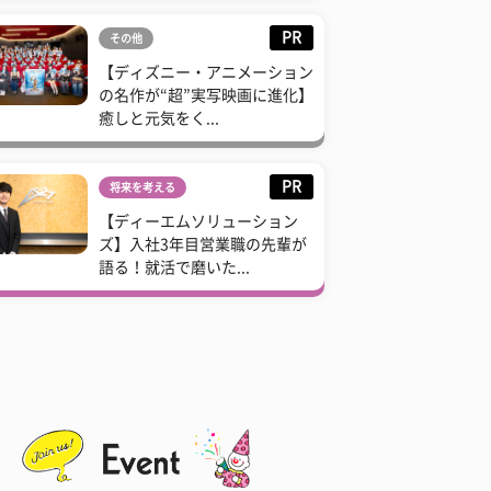
PR
その他
【ディズニー・アニメーション
の名作が“超”実写映画に進化】
癒しと元気をく...
PR
将来を考える
【ディーエムソリューション
ズ】入社3年目営業職の先輩が
語る！就活で磨いた...