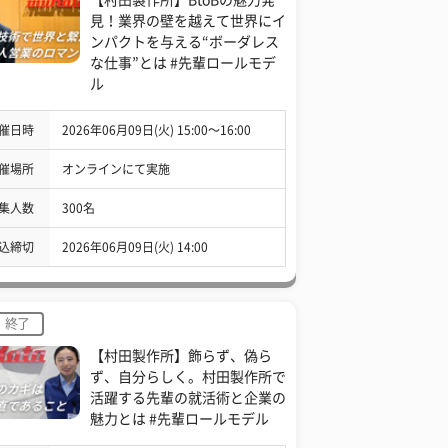
見！業界の壁を越えて世界にイ
ンパクトを与える“ボーダレス
な仕事”とは #先輩ロールモデ
ル
催日時
2026年06月09日(火) 15:00〜16:00
催場所
オンラインにて実施
集人数
300名
込締切
2026年06月09日(火) 14:00
終了
【村田製作所】飾らず、偽ら
ず、自分らしく。村田製作所で
活躍する先輩の就活術と企業の
魅力とは #先輩ロールモデル