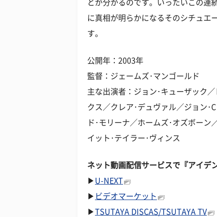
とが分かるのです。いったいこの連続
に真相が明らかになるそのシチュエ
す。
公開年：2003年
監督：ジェームズ･マンゴールド
主な出演者：ジョン･キューザック／
クス／クレア･デュヴァル／ジョン･
ド･モリーナ／ホームズ･オズボーン
イット･テイラー･ヴィンス
ネット動画配信サービスで『アイデ
▶
U-NEXT
▶
ビデオマーケット
▶
TSUTAYA DISCAS/TSUTAYA TV