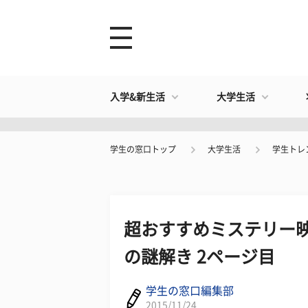
入学&新生活
大学生活
学生の窓口トップ
大学生活
学生トレ
超おすすめミステリー映
の謎解き 2ページ目
学生の窓口編集部
2015/11/24