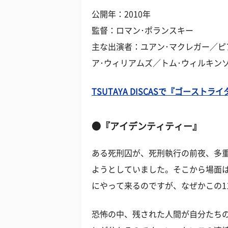
公開年：2010年
監督：ロマン･ポランスキー
主な出演者：ユアン･マクレガー／ピ
ア･ウィリアムズ／トム･ウィルキン
TSUTAYA DISCASで『ゴースト
●『アイデンティティー』
ある死刑囚が、死刑執行の前夜、多
ようとしていました。そこから場面は
にやって来るのですが、なぜかこの1
恐怖の中、残された人間が自分たち