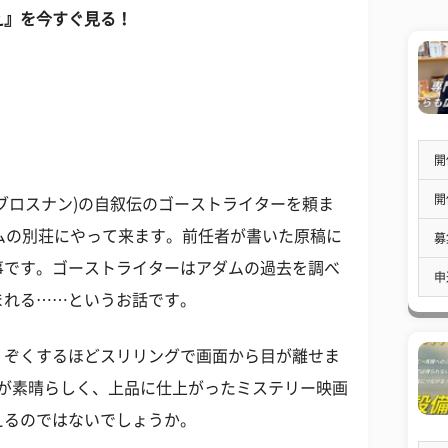
え』を今すぐ見る！
開
開
･ブロスナン)の自叙伝のゴーストライターを頼ま
ダムの別荘にやって来ます。前任者が書いた原稿に
募
事です。ゴーストライターはアダムの過去を調べ
申
まれる……というお話です。
くぞくするほどスリリングで画面から目が離せま
出が素晴らしく、上品に仕上がったミステリー映画
えるのではないでしょうか。