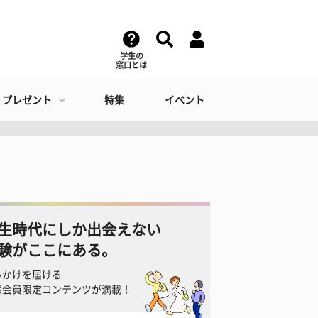
学生の
窓口とは
・プレゼント
特集
イベント
生時代にしか出会えない
験がここにある。
っかけを届ける
窓会員限定コンテンツが満載！