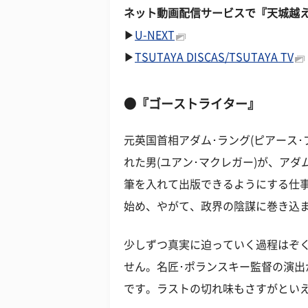
ネット動画配信サービスで『天城越
▶
U-NEXT
▶
TSUTAYA DISCAS/TSUTAYA TV
●『ゴーストライター』
元英国首相アダム･ラング(ピアース
れた男(ユアン･マクレガー)が、ア
筆を入れて出版できるようにする仕
始め、やがて、政界の陰謀に巻き込
少しずつ真実に迫っていく過程はぞ
せん。名匠･ポランスキー監督の演
です。ラストの切れ味もさすがとい