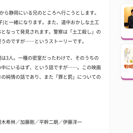
田から静岡にいる兄のところへ行こうとします。
子)と一緒になります。また、道中おかしな土工
体となって発見されます。警察は「土工殺し」の
疑うのですが……というストーリーです。
間は3人。一種の密室だったわけで、そのうちの
の中にいるはず、という話ですが……。この映画
年の純情の話であり、また「罪と罰」についての
樹木希林／加藤剛／平幹二朗／伊藤洋一