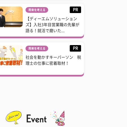
PR
将来を考える
【ディーエムソリューション
ズ】入社3年目営業職の先輩が
語る！就活で磨いた...
PR
将来を考える
社会を動かすキーパーソン 税
理士の仕事に密着取材！