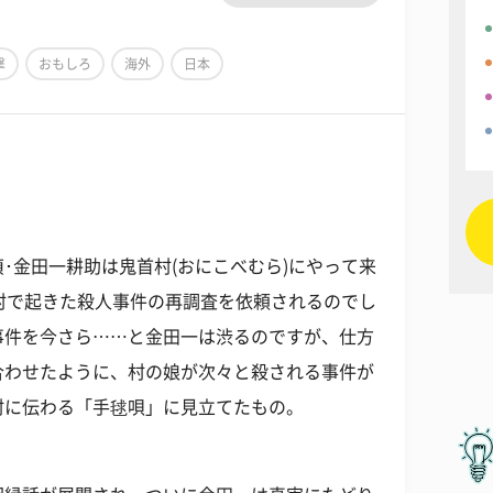
撃
おもしろ
海外
日本
･金田一耕助は鬼首村(おにこべむら)にやって来
村で起きた殺人事件の再調査を依頼されるのでし
事件を今さら……と金田一は渋るのですが、仕方
合わせたように、村の娘が次々と殺される事件が
村に伝わる「手毬唄」に見立てたもの。