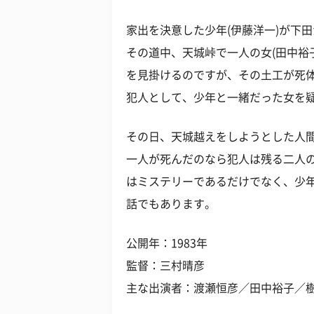
家出を決意した少年(伊藤洋一)が下
その道中、天城峠で一人の女(田中裕
を見掛けるのですが、その土工が死
犯人として、少年と一緒だった女を
その日、天城越えをしようとした人
一人が死んだのなら犯人は残る二人
はミステリーであるだけでなく、少
話でもあります。
公開年：1983年
監督：三村晴彦
主な出演者：渡瀬恒彦／田中裕子／