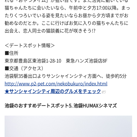
れる「おやつタイム」が狙い目です。また活発に動いている
猫ちゃんたちに会いたいなら、午前中と夕方17:00以降。まっ
たりくつろいでいる姿を見たいならお昼から夕方頃までがお
勧めなのだとか。ここに行けばお気に入りの猫ちゃんたちに
出会え、恋人同士の猫談義に花が咲きそう!?
＜デートスポット情報＞
■住所
東京都豊島区東池袋1-28-10 東急ハンズ池袋店8F
■交通（アクセス）
池袋駅35番出口よりサンシャインシティ方面へ、徒歩約5分
http://www.p2-pet.com/nekobukuro/index.html
★サンシャインシティ周辺のグルメをチェック
池袋のおすすめデートスポット5. 池袋HUMAXシネマズ