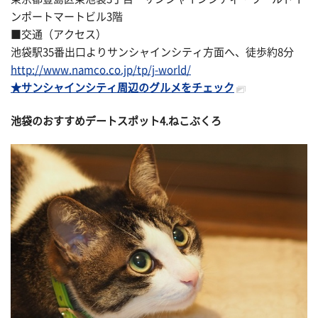
ンポートマートビル3階
■交通（アクセス）
池袋駅35番出口よりサンシャインシティ方面へ、徒歩約8分
http://www.namco.co.jp/tp/j-world/
★サンシャインシティ周辺のグルメをチェック
池袋のおすすめデートスポット4.ねこぶくろ