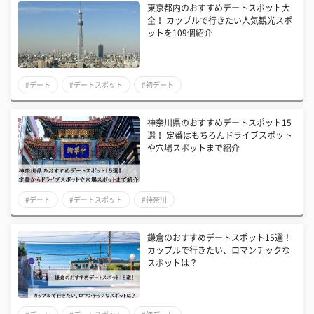
東京都内のおすすめデートスポット大
全！ カップルで行きたい人気観光スポ
ットを109個紹介
#デート
#デートスポット
#初デート
神奈川県のおすすめデートスポット15
選！ 定番はもちろんドライブスポット
や穴場スポットまで紹介
#デート
#デートスポット
#神奈川
鎌倉のおすすめデートスポット15選！
カップルで行きたい、ロマンチックな
スポットは？