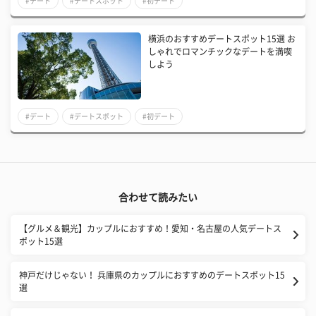
#デート
#デートスポット
#初デート
横浜のおすすめデートスポット15選 お
しゃれでロマンチックなデートを満喫
しよう
#デート
#デートスポット
#初デート
合わせて読みたい
【グルメ＆観光】カップルにおすすめ！愛知・名古屋の人気デートス
ポット15選
神戸だけじゃない！ 兵庫県のカップルにおすすめのデートスポット15
選