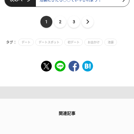
1
2
3
タグ：
デート
デートスポット
初デート
お出かけ
池袋
関連記事