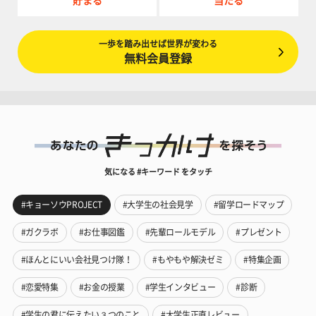
貯まる
当たる
一歩を踏み出せば世界が変わる
無料会員登録
気になる #キーワード をタッチ
#キョーソウPROJECT
#大学生の社会見学
#留学ロードマップ
#ガクラボ
#お仕事図鑑
#先輩ロールモデル
#プレゼント
#ほんとにいい会社見つけ隊！
#もやもや解決ゼミ
#特集企画
#恋愛特集
#お金の授業
#学生インタビュー
#診断
#学生の君に伝えたい３つのこと
#大学生正直レビュー