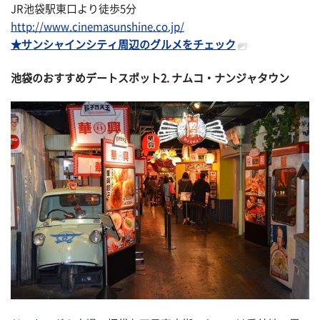
JR池袋駅東口より徒歩5分
http://www.cinemasunshine.co.jp/
★サンシャインシティ周辺のグルメをチェック
池袋のおすすめデートスポット2. ナムコ・ナンジャタウン