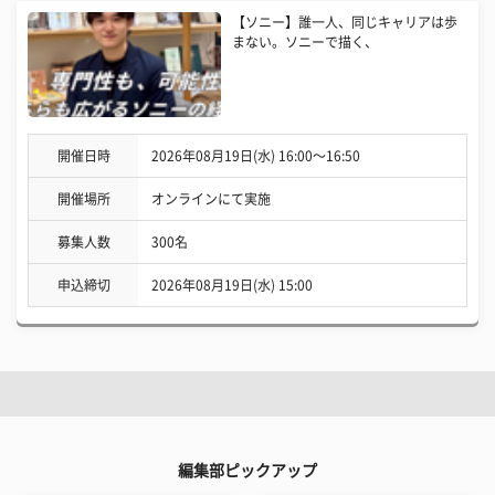
【ソニー】誰一人、同じキャリアは歩
まない。ソニーで描く、
開催日時
2026年08月19日(水) 16:00〜16:50
開催場所
オンラインにて実施
募集人数
300名
申込締切
2026年08月19日(水) 15:00
編集部ピックアップ