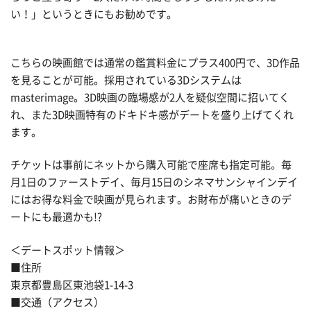
い！」というときにもお勧めです。
こちらの映画館では通常の鑑賞料金にプラス400円で、3D作品
を見ることが可能。採用されている3Dシステムは
masterimage。3D映画の臨場感が2人を疑似空間に招いてく
れ、また3D映画特有のドキドキ感がデートを盛り上げてくれ
ます。
チケットは事前にネットから購入可能で座席も指定可能。毎
月1日のファーストデイ、毎月15日のシネマサンシャインデイ
にはお得な料金で映画が見られます。お財布が痛いときのデ
ートにも最適かも!?
＜デートスポット情報＞
■住所
東京都豊島区東池袋1-14-3
■交通（アクセス）