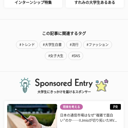
インターンシップ特集
すれみの大学生あるある
この記事に関連するタグ
#トレンド
#大学生白書
#流行
#ファッション
#女子大生
#SNS
大学生にきっかけを届けるスポンサー
PR
将来を考える
日本の通信市場はなぜ“複雑で面白
い”のか──IIJmioが切り拓いたMV...