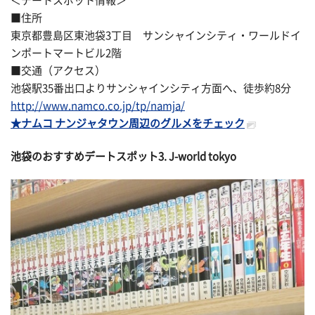
＜デートスポット情報＞
■住所
東京都豊島区東池袋3丁目 サンシャインシティ・ワールドイ
ンポートマートビル2階
■交通（アクセス）
池袋駅35番出口よりサンシャインシティ方面へ、徒歩約8分
http://www.namco.co.jp/tp/namja/
★ナムコ ナンジャタウン周辺のグルメをチェック
池袋のおすすめデートスポット3. J-world tokyo