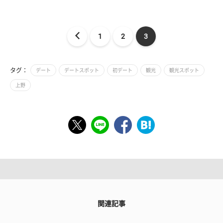
1
2
3
タグ：
デート
デートスポット
初デート
観光
観光スポット
上野
関連記事