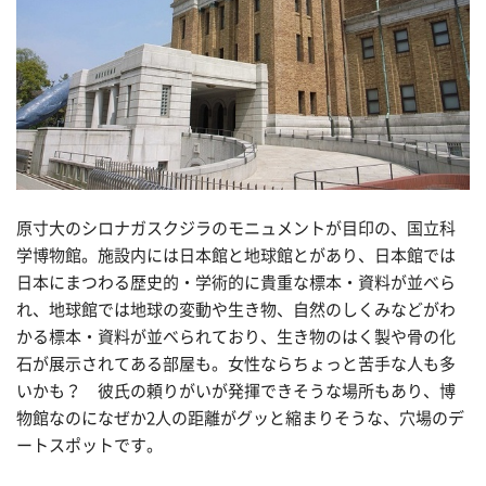
原寸大のシロナガスクジラのモニュメントが目印の、国立科
学博物館。施設内には日本館と地球館とがあり、日本館では
日本にまつわる歴史的・学術的に貴重な標本・資料が並べら
れ、地球館では地球の変動や生き物、自然のしくみなどがわ
かる標本・資料が並べられており、生き物のはく製や骨の化
石が展示されてある部屋も。女性ならちょっと苦手な人も多
いかも？ 彼氏の頼りがいが発揮できそうな場所もあり、博
物館なのになぜか2人の距離がグッと縮まりそうな、穴場のデ
ートスポットです。