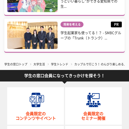
うどいい暮らし”ができる愛知県での
生...
PR
将来を考える
学生起業家も使ってる！？ - SMBCグル
ープの「Trunk（トランク）...
学生の窓口トップ
大学生活
学生トレンド
カップルで行こう！ のんびり楽しめる上
学生の窓口会員になってきっかけを探そう！
会員限定の
会員限定の
コンテンツやイベント
セミナー開催