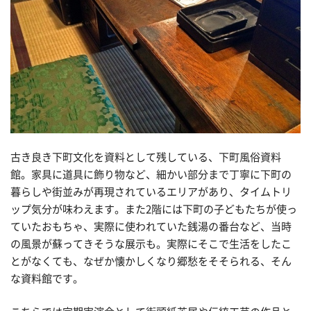
古き良き下町文化を資料として残している、下町風俗資料
館。家具に道具に飾り物など、細かい部分まで丁寧に下町の
暮らしや街並みが再現されているエリアがあり、タイムトリ
ップ気分が味わえます。また2階には下町の子どもたちが使っ
ていたおもちゃ、実際に使われていた銭湯の番台など、当時
の風景が蘇ってきそうな展示も。実際にそこで生活をしたこ
とがなくても、なぜか懐かしくなり郷愁をそそられる、そん
な資料館です。