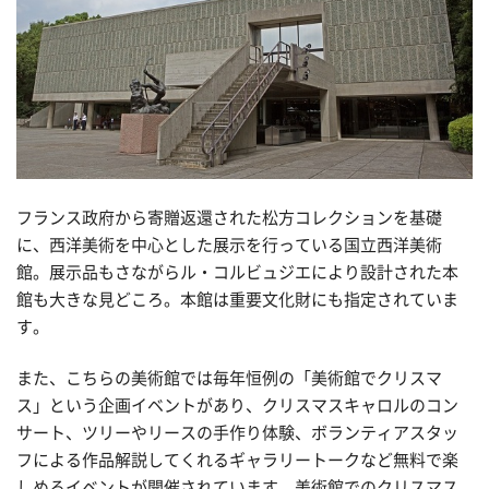
フランス政府から寄贈返還された松方コレクションを基礎
に、西洋美術を中心とした展示を行っている国立西洋美術
館。展示品もさながらル・コルビュジエにより設計された本
館も大きな見どころ。本館は重要文化財にも指定されていま
す。
また、こちらの美術館では毎年恒例の「美術館でクリスマ
ス」という企画イベントがあり、クリスマスキャロルのコン
サート、ツリーやリースの手作り体験、ボランティアスタッ
フによる作品解説してくれるギャラリートークなど無料で楽
しめるイベントが開催されています。美術館でのクリスマス