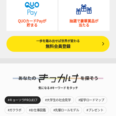
QUOカードPayが
抽選で豪華賞品が
貯まる
当たる
一歩を踏み出せば世界が変わる
無料会員登録
気になる #キーワード をタッチ
#キョーソウPROJECT
#大学生の社会見学
#留学ロードマップ
#ガクラボ
#お仕事図鑑
#先輩ロールモデル
#プレゼント