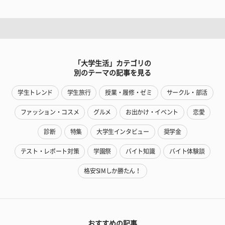
「大学生活」カテゴリの
別のテーマの記事を見る
学生トレンド
学生旅行
授業・履修・ゼミ
サークル・部活
ファッション・コスメ
グルメ
お出かけ・イベント
恋愛
診断
特集
大学生インタビュー
奨学金
テスト・レポート対策
学園祭
バイト知識
バイト体験談
格安SIMしか勝たん！
おすすめの記事