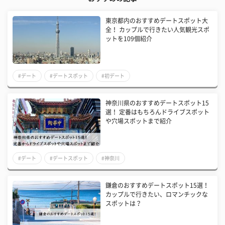
東京都内のおすすめデートスポット大
全！ カップルで行きたい人気観光スポ
ットを109個紹介
#デート
#デートスポット
#初デート
神奈川県のおすすめデートスポット15
選！ 定番はもちろんドライブスポット
や穴場スポットまで紹介
#デート
#デートスポット
#神奈川
鎌倉のおすすめデートスポット15選！
カップルで行きたい、ロマンチックな
スポットは？