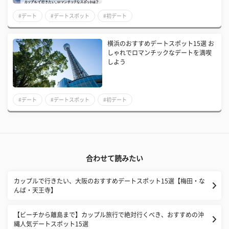
#デート
#デートスポット
#初デート
横浜のおすすめデートスポット15選 お
しゃれでロマンチックなデートを満喫
しよう
#デート
#デートスポット
#初デート
合わせて読みたい
カップルで行きたい、大阪のおすすめデートスポット15選【梅田・な
んば・天王寺】
【ビーチから離島まで】カップル旅行で絶対行くべき、おすすめの沖
縄人気デートスポット15選