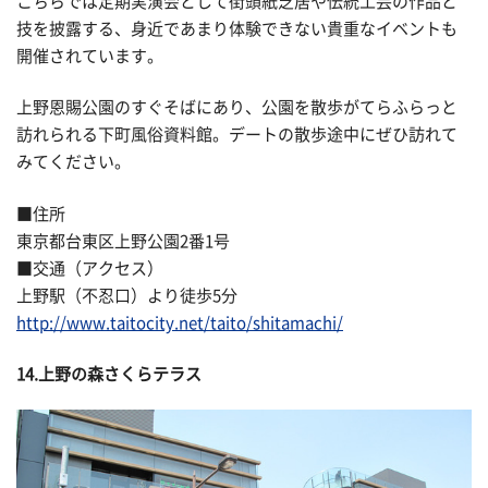
こちらでは定期実演会として街頭紙芝居や伝統工芸の作品と
技を披露する、身近であまり体験できない貴重なイベントも
開催されています。
上野恩賜公園のすぐそばにあり、公園を散歩がてらふらっと
訪れられる下町風俗資料館。デートの散歩途中にぜひ訪れて
みてください。
■住所
東京都台東区上野公園2番1号
■交通（アクセス）
上野駅（不忍口）より徒歩5分
http://www.taitocity.net/taito/shitamachi/
14.上野の森さくらテラス