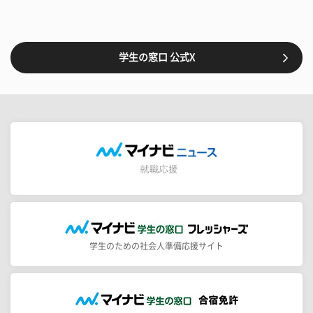
学生の窓口 公式X
学生のための社会人準備応援サイト