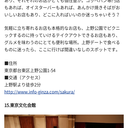
あり、それぞれのお店がとても個性豊か。コッペパン専門店
もあれば、オイスターバーもあれば、あんかけ焼きそばがお
いしいお店もあり、どこに入ればいいのか迷っちゃいそう？
気軽に立ち寄れるお店も本格的なお店も、上野公園でピクニ
ックするのに持っていけるテイクアウトできるお店もあり、
グルメを味わうのにとても便利な場所。上野デートで食べる
ものに迷ったら、ここに行けば間違いなしのスポットです。
■住所
東京都台東区上野公園1-54
■交通（アクセス）
上野駅より徒歩2分
http://www.info-ginza.com/sakura/
15.東京文化会館