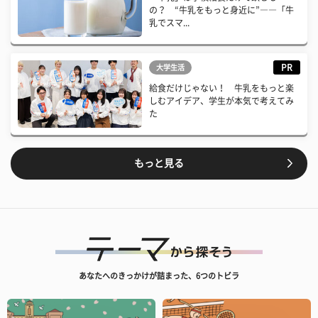
の？ “牛乳をもっと身近に”――「牛
乳でスマ...
PR
大学生活
給食だけじゃない！ 牛乳をもっと楽
しむアイデア、学生が本気で考えてみ
た
もっと見る
あなたへのきっかけが詰まった、6つのトビラ