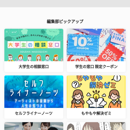
編集部ピックアップ
大学生の相談窓口
学生の窓口 限定クーポン
セルフライナーノーツ
もやもや解決ゼミ