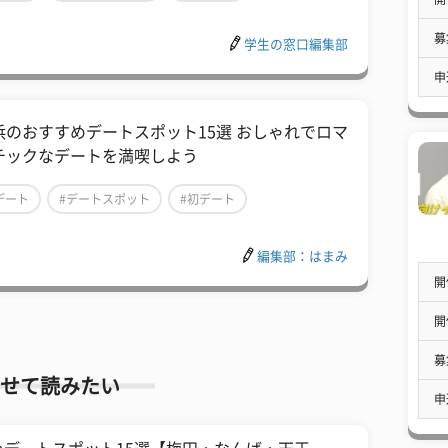
募
学生の窓口編集部
申
浜のおすすめデートスポット15選 おしゃれでロマ
チックなデートを満喫しよう
デート
#デートスポット
#初デート
編集部：はまみ
開
開
募
せて読みたい
申