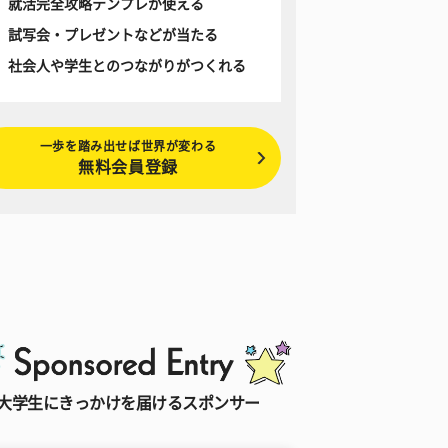
就活完全攻略テンプレが使える
試写会・プレゼントなどが当たる
社会人や学生とのつながりがつくれる
一歩を踏み出せば世界が変わる
無料会員登録
大学生にきっかけを届けるスポンサー