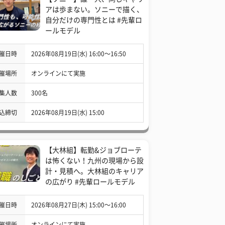
アは歩まない。ソニーで描く、
自分だけの専門性とは #先輩ロ
ールモデル
催日時
2026年08月19日(水) 16:00〜16:50
催場所
オンラインにて実施
集人数
300名
込締切
2026年08月19日(水) 15:00
【大林組】転勤&ジョブローテ
は怖くない！九州の現場から設
計・見積へ。大林組のキャリア
の広がり #先輩ロールモデル
催日時
2026年08月27日(木) 15:00〜16:00
催場所
オンラインにて実施