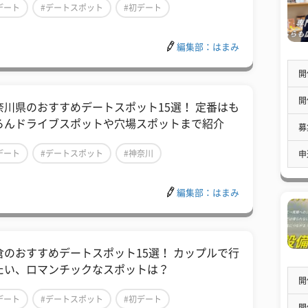
デート
#デートスポット
#初デート
編集部：はまみ
開
開
奈川県のおすすめデートスポット15選！ 定番はも
ろんドライブスポットや穴場スポットまで紹介
募
デート
#デートスポット
#神奈川
申
編集部：はまみ
倉のおすすめデートスポット15選！ カップルで行
たい、ロマンチックなスポットは？
開
デート
#デートスポット
#初デート
開