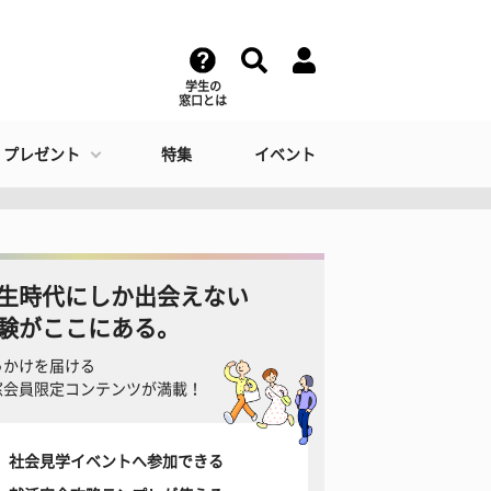
学生の
窓口とは
・プレゼント
特集
イベント
生時代にしか出会えない
験がここにある。
っかけを届ける
窓会員限定コンテンツが満載！
社会見学イベントへ参加できる