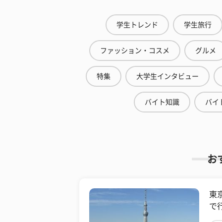
学生トレンド
学生旅行
ファッション・コスメ
グルメ
特集
大学生インタビュー
バイト知識
バイ
お
東
で