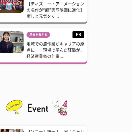
【ディズニー・アニメーション
の名作が“超”実写映画に進化】
癒しと元気をく...
PR
将来を考える
地域での農作業がキャリアの原
点に──現場で学んだ経験が、
経済産業省の仕事...
【ソニー】誰一人、同じキャリ