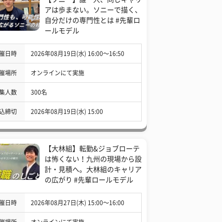
アは歩まない。ソニーで描く、
自分だけの専門性とは #先輩ロ
ールモデル
催日時
2026年08月19日(水) 16:00〜16:50
催場所
オンラインにて実施
集人数
300名
込締切
2026年08月19日(水) 15:00
【大林組】転勤&ジョブローテ
は怖くない！九州の現場から設
計・見積へ。大林組のキャリア
の広がり #先輩ロールモデル
催日時
2026年08月27日(木) 15:00〜16:00
催場所
オンラインにて実施