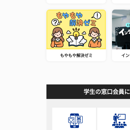
もやもや解決ゼミ
イン
学生の窓口会員に