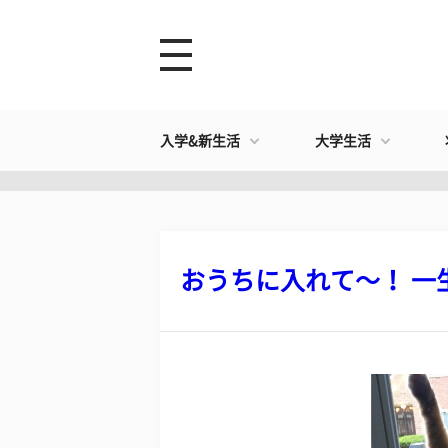
入学&新生活
大学生活
おうちに入れて～！ 一生