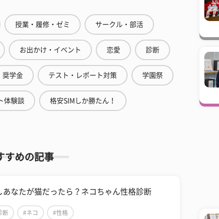
授業・履修・ゼミ
サークル・部活
お出かけ・イベント
恋愛
診断
奨学金
テスト・レポート対策
学園祭
ト体験談
格安SIMしか勝たん！
すすめの記事
しあなたが猫だったら？ネコちゃん性格診断
診断
#ネコ
#性格