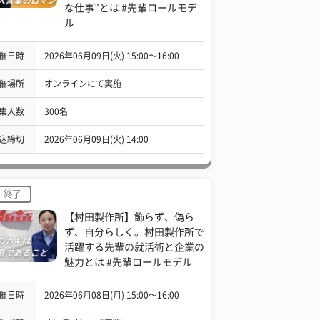
な仕事”とは #先輩ロールモデ
ル
催日時
2026年06月09日(火) 15:00〜16:00
催場所
オンラインにて実施
集人数
300名
込締切
2026年06月09日(火) 14:00
終了
【村田製作所】飾らず、偽ら
ず、自分らしく。村田製作所で
活躍する先輩の就活術と企業の
魅力とは #先輩ロールモデル
催日時
2026年06月08日(月) 15:00〜16:00