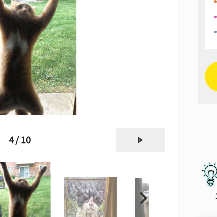
next
4 / 10