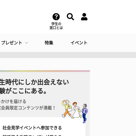
学生の
窓口とは
・プレゼント
特集
イベント
生時代にしか出会えない
験がここにある。
っかけを届ける
窓会員限定コンテンツが満載！
社会見学イベントへ参加できる