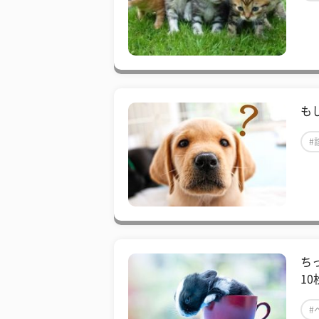
も
#
ち
10
#