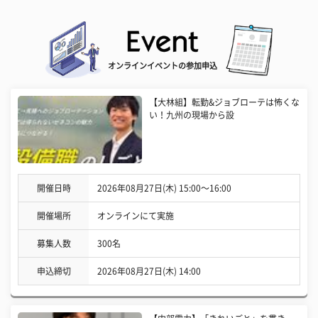
オンラインイベントの参加申込
【大林組】転勤&ジョブローテは怖くな
い！九州の現場から設
開催日時
2026年08月27日(木) 15:00〜16:00
開催場所
オンラインにて実施
募集人数
300名
申込締切
2026年08月27日(木) 14:00