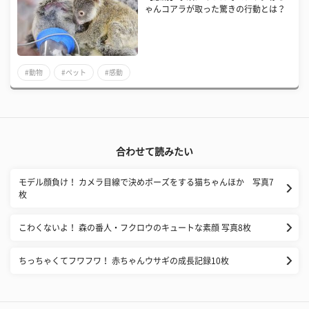
ゃんコアラが取った驚きの行動とは？
#動物
#ペット
#感動
合わせて読みたい
モデル顔負け！ カメラ目線で決めポーズをする猫ちゃんほか 写真7
枚
こわくないよ！ 森の番人・フクロウのキュートな素顔 写真8枚
ちっちゃくてフワフワ！ 赤ちゃんウサギの成長記録10枚