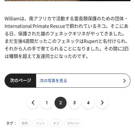
Williamは、南アフリカで活動する霊長類保護のための団体・
International Primate Rescueで飼われているネコ。そこにあ
る日、保護された雄のフェネックキツネがやってきました。
まだ生後4週間だったこのフェネックはRupertと名付けられ、
それから人の手で育てられることになりました。その間に2匹
は種類を超えて友達同士になったのです。
次のページ
次の写真を見る
1
2
3
4
タグ：
動物
ペット
ネコ
かわいい