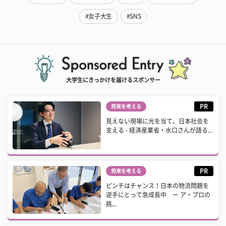
#女子大生
#SNS
大学生にきっかけを届けるスポンサー
PR
将来を考える
見えない現場に光を当て、日本社会を
支える - 経済産業省・水口さんが語る...
PR
将来を考える
ピンチはチャンス！日本の物流問題を
逆手にとって急成長中 ー ア・プロの
挑...