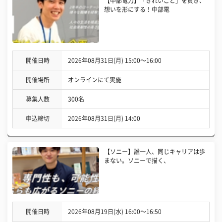
【中部電力】「きれいごと」を貫き、
想いを形にする！中部電
開催日時
2026年08月31日(月) 15:00〜16:00
開催場所
オンラインにて実施
募集人数
300名
申込締切
2026年08月31日(月) 14:00
【ソニー】誰一人、同じキャリアは歩
まない。ソニーで描く、
開催日時
2026年08月19日(水) 16:00〜16:50