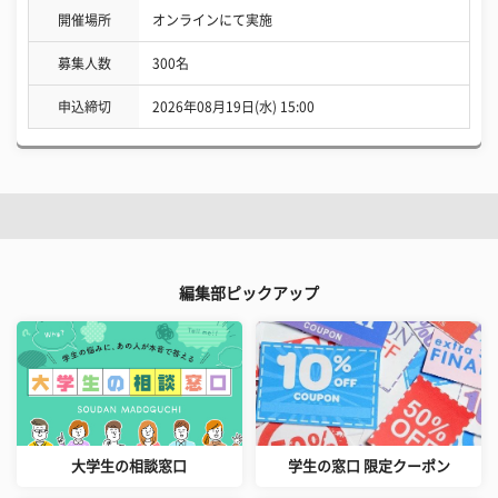
開催場所
オンラインにて実施
募集人数
300名
申込締切
2026年08月19日(水) 15:00
編集部ピックアップ
大学生の相談窓口
学生の窓口 限定クーポン