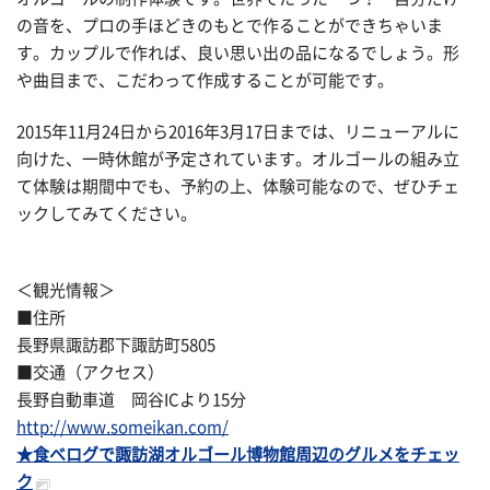
の音を、プロの手ほどきのもとで作ることができちゃいま
す。カップルで作れば、良い思い出の品になるでしょう。形
や曲目まで、こだわって作成することが可能です。
2015年11月24日から2016年3月17日までは、リニューアルに
向けた、一時休館が予定されています。オルゴールの組み立
て体験は期間中でも、予約の上、体験可能なので、ぜひチェ
ックしてみてください。
＜観光情報＞
■住所
長野県諏訪郡下諏訪町5805
■交通（アクセス）
長野自動車道 岡谷ICより15分
http://www.someikan.com/
★食べログで諏訪湖オルゴール博物館周辺のグルメをチェッ
ク