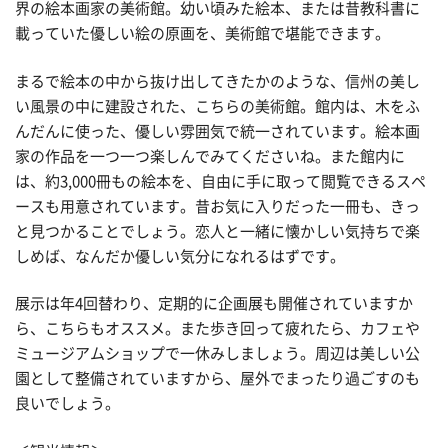
界の絵本画家の美術館。幼い頃みた絵本、または昔教科書に
載っていた優しい絵の原画を、美術館で堪能できます。
まるで絵本の中から抜け出してきたかのような、信州の美し
い風景の中に建設された、こちらの美術館。館内は、木をふ
んだんに使った、優しい雰囲気で統一されています。絵本画
家の作品を一つ一つ楽しんでみてくださいね。また館内に
は、約3,000冊もの絵本を、自由に手に取って閲覧できるスペ
ースも用意されています。昔お気に入りだった一冊も、きっ
と見つかることでしょう。恋人と一緒に懐かしい気持ちで楽
しめば、なんだか優しい気分になれるはずです。
展示は年4回替わり、定期的に企画展も開催されていますか
ら、こちらもオススメ。また歩き回って疲れたら、カフェや
ミュージアムショップで一休みしましょう。周辺は美しい公
園として整備されていますから、屋外でまったり過ごすのも
良いでしょう。