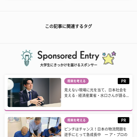
この記事に関連するタグ
大学生にきっかけを届けるスポンサー
PR
将来を考える
見えない現場に光を当て、日本社会を
支える - 経済産業省・水口さんが語る...
PR
将来を考える
ピンチはチャンス！日本の物流問題を
逆手にとって急成長中 ー ア・プロの