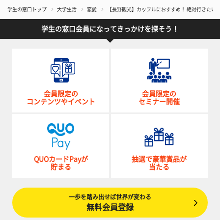
学生の窓口トップ
大学生活
恋愛
【長野観光】カップルにおすすめ！ 絶対行きたい
学生の窓口会員になってきっかけを探そう！
会員限定の
会員限定の
コンテンツやイベント
セミナー開催
QUOカードPayが
抽選で豪華賞品が
貯まる
当たる
一歩を踏み出せば世界が変わる
無料会員登録