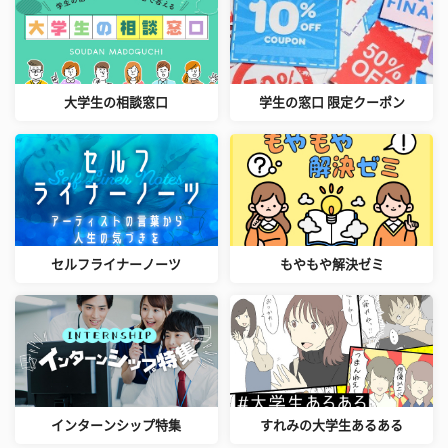
大学生の相談窓口
学生の窓口 限定クーポン
セルフライナーノーツ
もやもや解決ゼミ
インターンシップ特集
すれみの大学生あるある