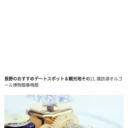
長野のおすすめデートスポット＆観光地その
11. 諏訪湖オルゴ
ール博物館奏鳴館