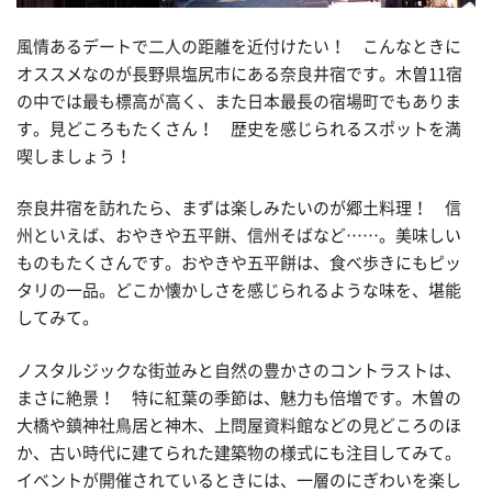
風情あるデートで二人の距離を近付けたい！ こんなときに
オススメなのが長野県塩尻市にある奈良井宿です。木曽11宿
の中では最も標高が高く、また日本最長の宿場町でもありま
す。見どころもたくさん！ 歴史を感じられるスポットを満
喫しましょう！
奈良井宿を訪れたら、まずは楽しみたいのが郷土料理！ 信
州といえば、おやきや五平餅、信州そばなど……。美味しい
ものもたくさんです。おやきや五平餅は、食べ歩きにもピッ
タリの一品。どこか懐かしさを感じられるような味を、堪能
してみて。
ノスタルジックな街並みと自然の豊かさのコントラストは、
まさに絶景！ 特に紅葉の季節は、魅力も倍増です。木曽の
大橋や鎮神社鳥居と神木、上問屋資料館などの見どころのほ
か、古い時代に建てられた建築物の様式にも注目してみて。
イベントが開催されているときには、一層のにぎわいを楽し