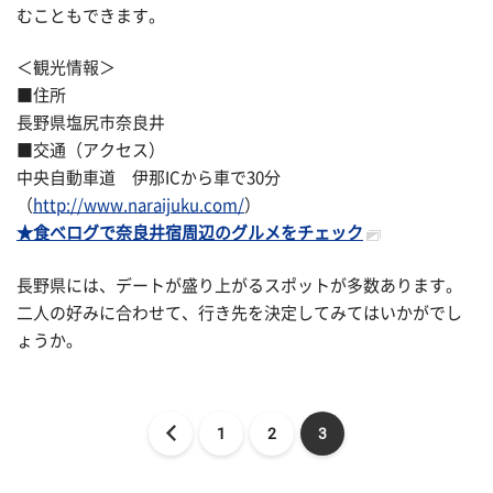
むこともできます。
＜観光情報＞
■住所
長野県塩尻市奈良井
■交通（アクセス）
中央自動車道 伊那ICから車で30分
（
http://www.naraijuku.com/
）
★食べログで奈良井宿周辺のグルメをチェック
長野県には、デートが盛り上がるスポットが多数あります。
二人の好みに合わせて、行き先を決定してみてはいかがでし
ょうか。
1
2
3