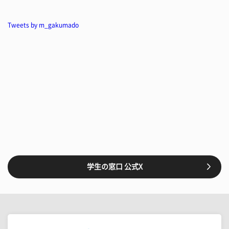
Tweets by m_gakumado
学生の窓口 公式X