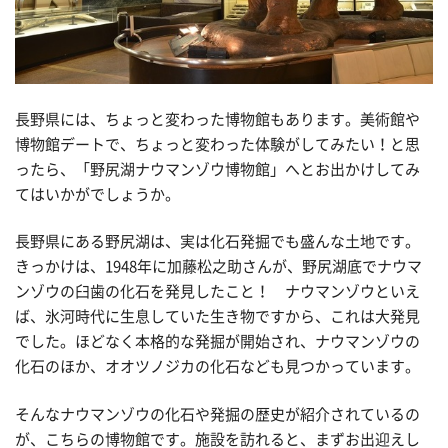
長野県には、ちょっと変わった博物館もあります。美術館や
博物館デートで、ちょっと変わった体験がしてみたい！と思
ったら、「野尻湖ナウマンゾウ博物館」へとお出かけしてみ
てはいかがでしょうか。
長野県にある野尻湖は、実は化石発掘でも盛んな土地です。
きっかけは、1948年に加藤松之助さんが、野尻湖底でナウマ
ンゾウの臼歯の化石を発見したこと！ ナウマンゾウといえ
ば、氷河時代に生息していた生き物ですから、これは大発見
でした。ほどなく本格的な発掘が開始され、ナウマンゾウの
化石のほか、オオツノジカの化石なども見つかっています。
そんなナウマンゾウの化石や発掘の歴史が紹介されているの
が、こちらの博物館です。施設を訪れると、まずお出迎えし