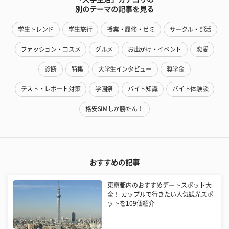
別のテーマの記事を見る
学生トレンド
学生旅行
授業・履修・ゼミ
サークル・部活
ファッション・コスメ
グルメ
お出かけ・イベント
恋愛
診断
特集
大学生インタビュー
奨学金
テスト・レポート対策
学園祭
バイト知識
バイト体験談
格安SIMしか勝たん！
おすすめの記事
東京都内のおすすめデートスポット大
全！ カップルで行きたい人気観光スポ
ットを109個紹介