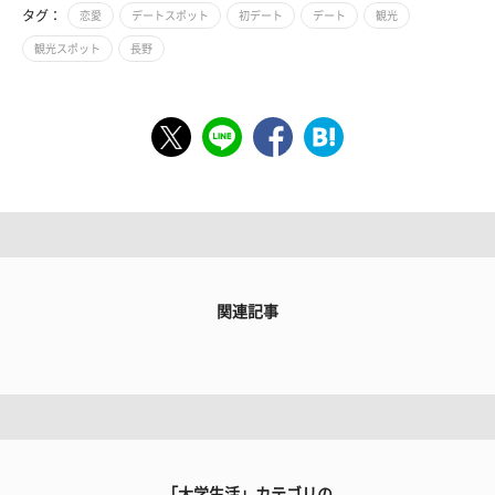
タグ：
恋愛
デートスポット
初デート
デート
観光
観光スポット
長野
関連記事
「大学生活」カテゴリの