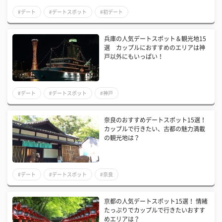
#デート
#デートスポット
#初デート
兵庫の人気デートスポット＆観光地15
選 カップルにおすすめのエリアは神
戸以外にもいっぱい！
#デート
#デートスポット
#神戸
奈良のおすすめデートスポット15選！
カップルで行きたい、古都の魅力満載
の観光地は？
#デート
#デートスポット
#奈良
京都の人気デートスポット15選！ 情緒
たっぷりでカップルで行きたいおすす
めエリアは？