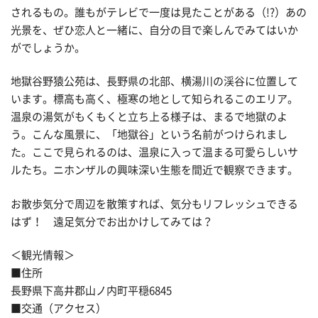
されるもの。誰もがテレビで一度は見たことがある（!?）あの
光景を、ぜひ恋人と一緒に、自分の目で楽しんでみてはいか
がでしょうか。
地獄谷野猿公苑は、長野県の北部、横湯川の渓谷に位置して
います。標高も高く、極寒の地として知られるこのエリア。
温泉の湯気がもくもくと立ち上る様子は、まるで地獄のよ
う。こんな風景に、「地獄谷」という名前がつけられまし
た。ここで見られるのは、温泉に入って温まる可愛らしいサ
ルたち。ニホンザルの興味深い生態を間近で観察できます。
お散歩気分で周辺を散策すれば、気分もリフレッシュできる
はず！ 遠足気分でお出かけしてみては？
＜観光情報＞
■住所
長野県下高井郡山ノ内町平穏6845
■交通（アクセス）