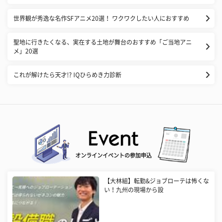
世界観が秀逸な名作SFアニメ20選！ ワクワクしたい人におすすめ
聖地に行きたくなる、実在する土地が舞台のおすすめ「ご当地アニ
メ」20選
これが解けたら天才!? IQひらめき力診断
オンラインイベントの参加申込
【大林組】転勤&ジョブローテは怖くな
い！九州の現場から設