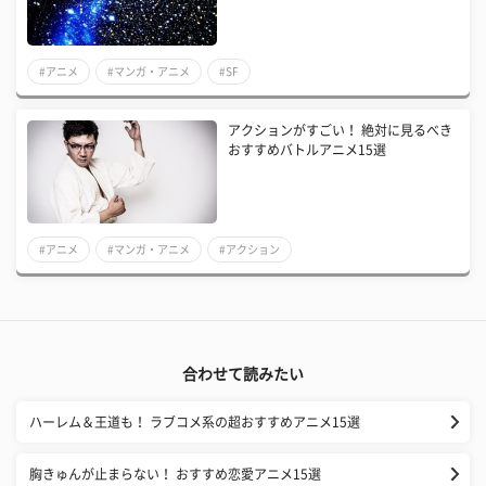
#アニメ
#マンガ・アニメ
#SF
アクションがすごい！ 絶対に見るべき
おすすめバトルアニメ15選
#アニメ
#マンガ・アニメ
#アクション
合わせて読みたい
ハーレム＆王道も！ ラブコメ系の超おすすめアニメ15選
胸きゅんが止まらない！ おすすめ恋愛アニメ15選