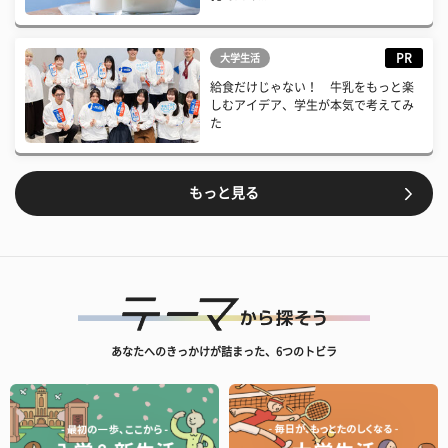
PR
大学生活
給食だけじゃない！ 牛乳をもっと楽
しむアイデア、学生が本気で考えてみ
た
もっと見る
あなたへのきっかけが詰まった、6つのトビラ