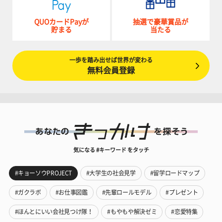
QUOカードPayが
抽選で豪華賞品が
貯まる
当たる
一歩を踏み出せば世界が変わる
無料会員登録
気になる #キーワード をタッチ
#キョーソウPROJECT
#大学生の社会見学
#留学ロードマップ
#ガクラボ
#お仕事図鑑
#先輩ロールモデル
#プレゼント
#ほんとにいい会社見つけ隊！
#もやもや解決ゼミ
#恋愛特集