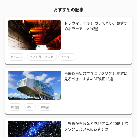
おすすめの記事
トラウマレベル！ ガチで怖い、おすす
めホラーアニメ20選
#アニメ
#マンガ・アニメ
#ホラー
未来＆未知の世界にワクワク！ 絶対に
見るべきおすすめSF映画15選
#映画
#SF
#宇宙
世界観が秀逸な名作SFアニメ20選！ ワ
クワクしたい人におすすめ