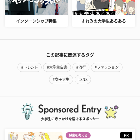
インターンシップ特集
すれみの大学生あるある
この記事に関連するタグ
#トレンド
#大学生白書
#流行
#ファッション
#女子大生
#SNS
大学生にきっかけを届けるスポンサー
PR
将来を考える