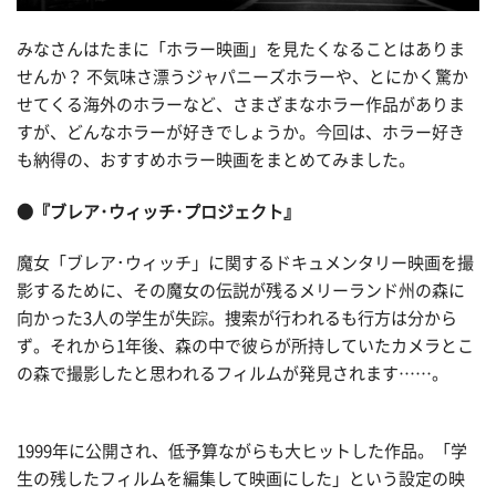
みなさんはたまに「ホラー映画」を見たくなることはありま
せんか？ 不気味さ漂うジャパニーズホラーや、とにかく驚か
せてくる海外のホラーなど、さまざまなホラー作品がありま
すが、どんなホラーが好きでしょうか。今回は、ホラー好き
も納得の、おすすめホラー映画をまとめてみました。
●『ブレア･ウィッチ･プロジェクト』
魔女「ブレア･ウィッチ」に関するドキュメンタリー映画を撮
影するために、その魔女の伝説が残るメリーランド州の森に
向かった3人の学生が失踪。捜索が行われるも行方は分から
ず。それから1年後、森の中で彼らが所持していたカメラとこ
の森で撮影したと思われるフィルムが発見されます……。
1999年に公開され、低予算ながらも大ヒットした作品。「学
生の残したフィルムを編集して映画にした」という設定の映