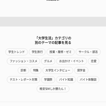
「大学生活」カテゴリの
別のテーマの記事を見る
学生トレンド
学生旅行
授業・履修・ゼミ
サークル・部活
ファッション・コスメ
グルメ
お出かけ・イベント
恋愛
診断
特集
大学生インタビュー
奨学金
テスト・レポート対策
学園祭
バイト知識
バイト体験談
格安SIMしか勝たん！