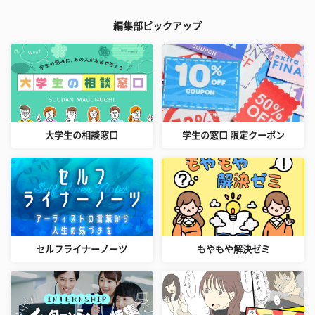
編集部ピックアップ
大学生の相談窓口
学生の窓口 限定クーポン
セルフライナーノーツ
もやもや解決ゼミ