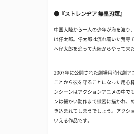
●『ストレンヂア 無皇刃譚』
中国大陸から一人の少年が海を渡り
は仔太郎。仔太郎は流れ着いた荒寺
へ仔太郎を追って大陸からやって来
2007年に公開された劇場用時代劇
ことから彼を守ることになった用心
ンシーンはアクションアニメの中で
ンは細かい動作まで緻密に描かれ、
き込まれてしまうでしょう。アクシ
いえる作品です。