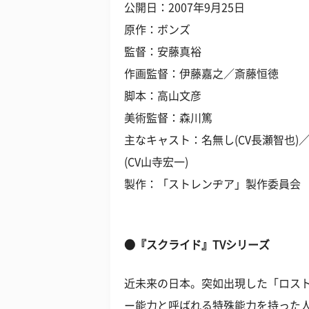
公開日：2007年9月25日
原作：ボンズ
監督：安藤真裕
作画監督：伊藤嘉之／斎藤恒徳
脚本：高山文彦
美術監督：森川篤
主なキャスト：名無し(CV長瀬智也)／
(CV山寺宏一)
製作：「ストレンヂア」製作委員会
●『スクライド』TVシリーズ
近未来の日本。突如出現した「ロス
ー能力と呼ばれる特殊能力を持った