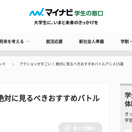
将来を考える
就活応援
新社会人準備
学割
ンド
アクションがすごい！ 絶対に見るべきおすすめバトルアニメ15選
学
絶対に見るべきおすすめバトル
体
き
学
あとで読む