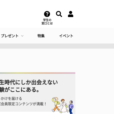
学生の
窓口とは
・プレゼント
特集
イベント
生時代にしか出会えない
験がここにある。
っかけを届ける
窓会員限定コンテンツが満載！