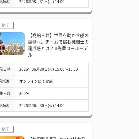
込締切
2026年08月31日(月) 14:00
終了
【商船三井】世界を動かす船の
裏側へ。チームで挑む機関士の
達成感とは？ #先輩ロールモデ
ル
催日時
2026年06月30日(火) 15:00〜15:50
催場所
オンラインにて実施
集人数
300名
込締切
2026年06月30日(火) 14:00
終了