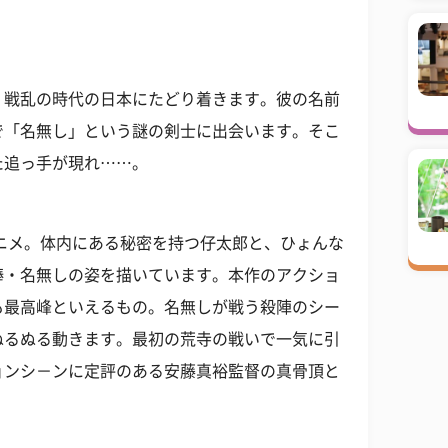
、戦乱の時代の日本にたどり着きます。彼の名前
で「名無し」という謎の剣士に出会います。そこ
た追っ手が現れ……。
アニメ。体内にある秘密を持つ仔太郎と、ひょんな
棒・名無しの姿を描いています。本作のアクショ
も最高峰といえるもの。名無しが戦う殺陣のシー
ぬるぬる動きます。最初の荒寺の戦いで一気に引
ョンシ－ンに定評のある安藤真裕監督の真骨頂と