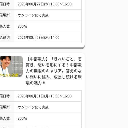
催日時
2026年08月27日(木) 15:00〜16:00
催場所
オンラインにて実施
集人数
300名
込締切
2026年08月27日(木) 14:00
【中部電力】「きれいごと」を
貫き、想いを形にする！中部電
力の無限のキャリア。答えのな
い問いに挑み、成長し続ける環
境の魅力 #
催日時
2026年08月31日(月) 15:00〜16:00
催場所
オンラインにて実施
集人数
300名