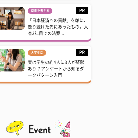
PR
将来を考える
「日本経済への貢献」を軸に、
走り続けた先にあったもの。入
省3年目での法案...
PR
大学生活
実は学生の約4人に3人が経験
あり!? アンケートから知るダ
ークパターン入門