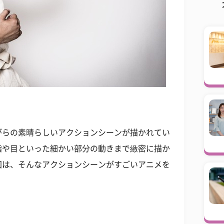
がらの素晴らしいアクションシーンが描かれてい
指や目といった細かい部分の動きまで緻密に描か
回は、そんなアクションシーンがすごいアニメを