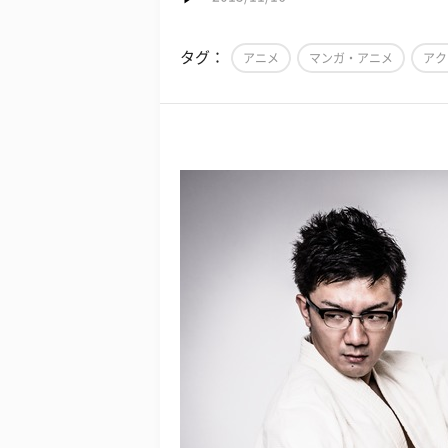
タグ：
アニメ
マンガ・アニメ
アク